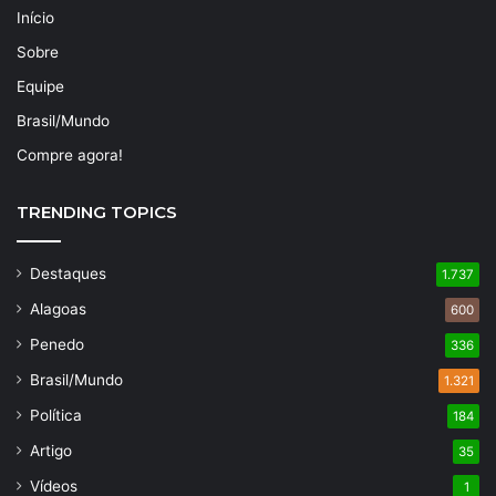
Início
Sobre
Equipe
Brasil/Mundo
Compre agora!
TRENDING TOPICS
Destaques
1.737
Alagoas
600
Penedo
336
Brasil/Mundo
1.321
Política
184
Artigo
35
Vídeos
1