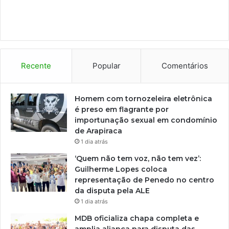
Recente
Popular
Comentários
Homem com tornozeleira eletrônica
é preso em flagrante por
importunação sexual em condomínio
de Arapiraca
1 dia atrás
‘Quem não tem voz, não tem vez’:
Guilherme Lopes coloca
representação de Penedo no centro
da disputa pela ALE
1 dia atrás
MDB oficializa chapa completa e
amplia aliança para disputa das