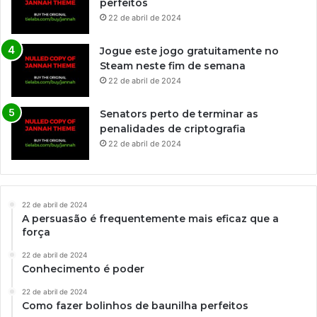
perfeitos
22 de abril de 2024
Jogue este jogo gratuitamente no
Steam neste fim de semana
22 de abril de 2024
Senators perto de terminar as
penalidades de criptografia
22 de abril de 2024
22 de abril de 2024
A persuasão é frequentemente mais eficaz que a
força
22 de abril de 2024
Conhecimento é poder
22 de abril de 2024
Como fazer bolinhos de baunilha perfeitos