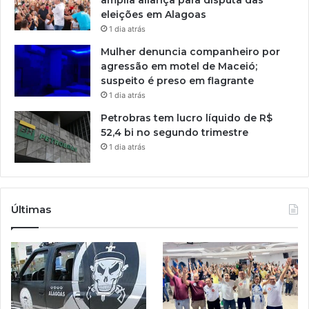
eleições em Alagoas
1 dia atrás
Mulher denuncia companheiro por
agressão em motel de Maceió;
suspeito é preso em flagrante
1 dia atrás
Petrobras tem lucro líquido de R$
52,4 bi no segundo trimestre
1 dia atrás
Últimas