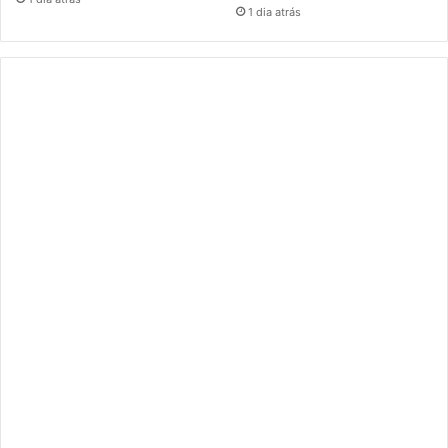
1 dia atrás