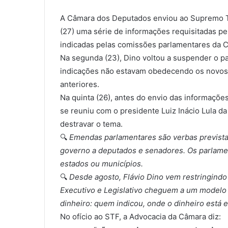
A Câmara dos Deputados enviou ao Supremo Tr
(27) uma série de informações requisitadas pe
indicadas pelas comissões parlamentares da C
Na segunda (23), Dino voltou a suspender o 
indicações não estavam obedecendo os novos c
anteriores.
Na quinta (26), antes do envio das informações
se reuniu com o presidente Luiz Inácio Lula da 
destravar o tema.
🔍
Emendas parlamentares são verbas prevista
governo a deputados e senadores. Os parlame
estados ou municípios.
🔍
Desde agosto, Flávio Dino vem restringin
Executivo e Legislativo cheguem a um modelo 
dinheiro: quem indicou, onde o dinheiro está 
No ofício ao STF, a Advocacia da Câmara diz: