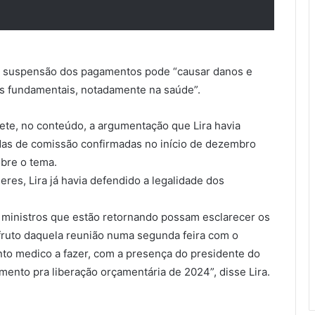
da suspensão dos pagamentos pode “causar danos e
os fundamentais, notadamente na saúde”.
te, no conteúdo, a argumentação que Lira havia
das de comissão confirmadas no início de dezembro
obre o tema.
eres, Lira já havia defendido a legalidade dos
 ministros que estão retornando possam esclarecer os
 fruto daquela reunião numa segunda feira com o
nto medico a fazer, com a presença do presidente do
mento pra liberação orçamentária de 2024”, disse Lira.