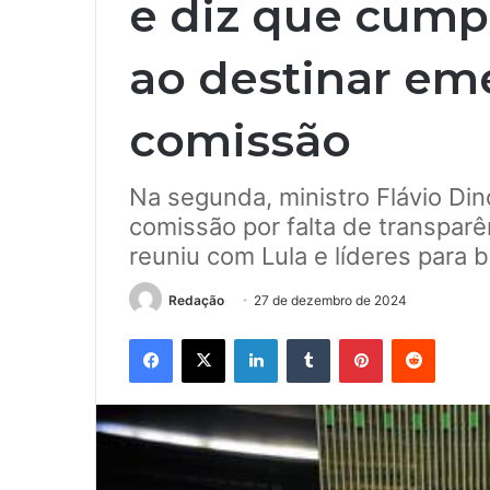
e diz que cumpr
ao destinar em
comissão
Na segunda, ministro Flávio Di
comissão por falta de transparê
reuniu com Lula e líderes para b
Redação
27 de dezembro de 2024
Facebook
X
Linkedin
Tumblr
Pinterest
Reddit