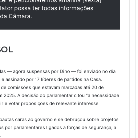
cer e peticionaremos amanhã [sexta]
lator possa ter todas informações
e da Câmara.
SOL
as — agora suspensas por Dino — foi enviado no dia
 e assinado por 17 líderes de partidos na Casa.
s de comissões que estavam marcadas até 20 de
m 2025. A decisão do parlamentar citou “a necessidade
r e votar proposições de relevante interesse
pautas caras ao governo e se debruçou sobre projetos
s por parlamentares ligados a forças de segurança, a
.