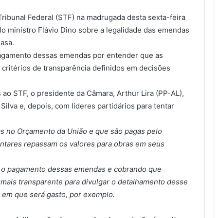
ibunal Federal (STF) na madrugada desta sexta-feira
lo ministro Flávio Dino sobre a legalidade das emendas
asa.
pagamento dessas emendas por entender que as
ritérios de transparência definidos em decisões
 ao STF, o presidente da Câmara, Arthur Lira (PP-AL),
Silva e, depois, com líderes partidários para tentar
s no Orçamento da União e que são pagas pelo
ntares repassam os valores para obras em seus
do o pagamento dessas emendas e cobrando que
mais transparente para divulgar o detalhamento desse
e em que será gasto, por exemplo.