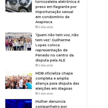
tornozeleira eletrônica é
preso em flagrante por
importunação sexual
em condomínio de
Arapiraca
2 dias atrás
‘Quem não tem voz, não
tem vez’: Guilherme
Lopes coloca
representação de
Penedo no centro da
disputa pela ALE
2 dias atrás
MDB oficializa chapa
completa e amplia
aliança para disputa das
eleições em Alagoas
2 dias atrás
Mulher denuncia
companheiro por