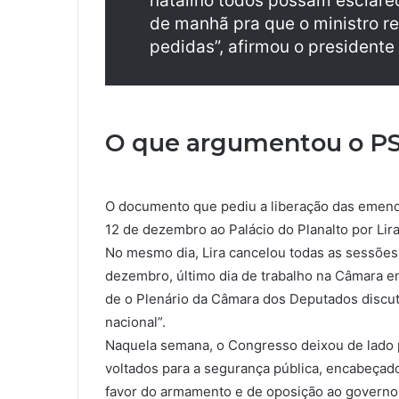
natalino todos possam esclare
de manhã pra que o ministro re
pedidas”, afirmou o president
O que argumentou o P
O documento que pediu a liberação das emend
12 de dezembro ao Palácio do Planalto por Lira
No mesmo dia, Lira cancelou todas as sessõe
dezembro, último dia de trabalho na Câmara e
de o Plenário da Câmara dos Deputados discuti
nacional”.
Naquela semana, o Congresso deixou de lado 
voltados para a segurança pública, encabeçado
favor do armamento e de oposição ao governo