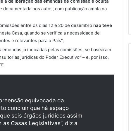
e a deliberação das emendas de comissão é oculta
te documentada nos autos, com publicação ampla na
omissões entre os dias 12 e 20 de dezembro
não teve
nesta Casa, quando se verifica a necessidade de
ntes e relevantes para o País”;
 as emendas já indicadas pelas comissões, se basearam
ltorias jurídicas do Poder Executivo” – e, por isso,
TF.
preensão equivocada da
cito concluir que há espaço
o que seis órgãos jurídicos assim
as Casas Legislativas”, diz a