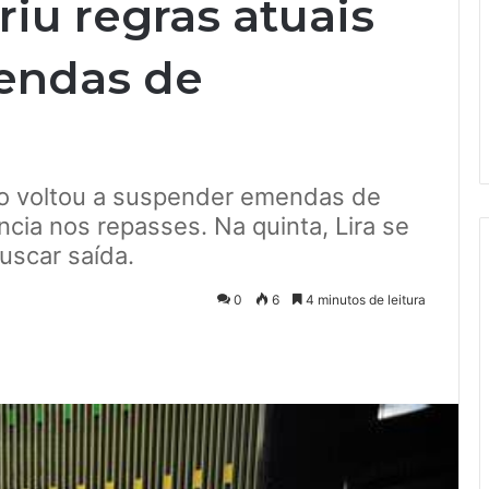
iu regras atuais
endas de
no voltou a suspender emendas de
ncia nos repasses. Na quinta, Lira se
uscar saída.
0
6
4 minutos de leitura