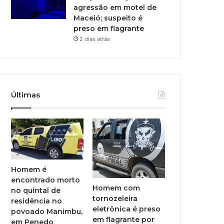
agressão em motel de
Maceió; suspeito é
preso em flagrante
2 dias atrás
Últimas
Homem é
encontrado morto
Homem com
no quintal de
tornozeleira
residência no
eletrônica é preso
povoado Manimbu,
em flagrante por
em Penedo