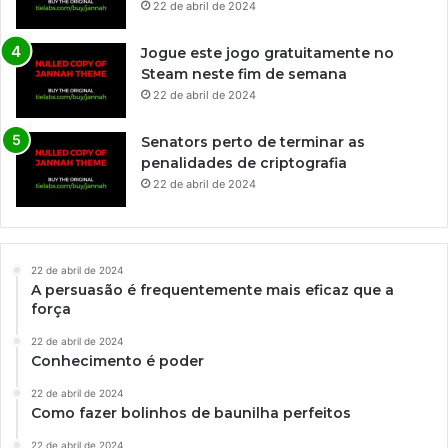
22 de abril de 2024
Jogue este jogo gratuitamente no
Steam neste fim de semana
22 de abril de 2024
Senators perto de terminar as
penalidades de criptografia
22 de abril de 2024
22 de abril de 2024
A persuasão é frequentemente mais eficaz que a
força
22 de abril de 2024
Conhecimento é poder
22 de abril de 2024
Como fazer bolinhos de baunilha perfeitos
22 de abril de 2024