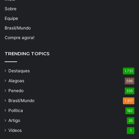
Sobre
Equipe
Brasil/Mundo
Compre agora!
TRENDING TOPICS
Destaques
1.731
Alagoas
596
Penedo
335
Brasil/Mundo
1.317
Política
182
Artigo
35
Vídeos
1