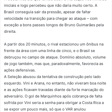
iniciais e logo percebeu que não daria muito certo. A
Brasil conseguia sair da pressão, apesar de faltar
velocidade na transição para chegar ao ataque – com
exceção a bons passes longos de Bruno Guimarães pela
direita.
A partir dos 20 minutos, o rival estacionou um ônibus na
frente da área com uma linha de cinco, e o Brasil se
debruçou no campo de ataque.
Domínio absoluto, volume
de jogo também, mas que, paradoxalmente, favorecia as
ações defensivas.
A Seleção abusou da tentativa de construção pelo lado
esquerdo. Vini e Arana, no entanto, não viveram boa noite
e as ações ficavam travadas diante da forte marcação do
adversário.
O gol de Marquinhos após cobrança de falta
sofrida por Vini seria a senha para obrigar a Costa Rica a
se expor um pouco mais, só que o VAR anulou