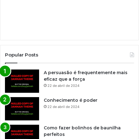
Popular Posts
A persuasão é frequentemente mais
eficaz que a força
22 de abril de 2024
Conhecimento é poder
22 de abril de 2024
Como fazer bolinhos de baunilha
perfeitos