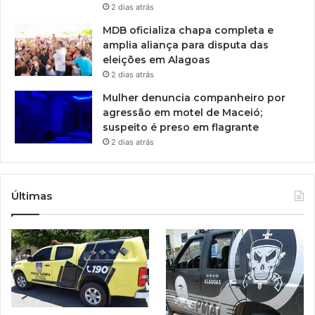
2 dias atrás
MDB oficializa chapa completa e
amplia aliança para disputa das
eleições em Alagoas
2 dias atrás
Mulher denuncia companheiro por
agressão em motel de Maceió;
suspeito é preso em flagrante
2 dias atrás
Últimas