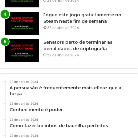
22 de abril de 2024
Jogue este jogo gratuitamente no
Steam neste fim de semana
22 de abril de 2024
Senators perto de terminar as
penalidades de criptografia
22 de abril de 2024
22 de abril de 2024
A persuasão é frequentemente mais eficaz que a
força
22 de abril de 2024
Conhecimento é poder
22 de abril de 2024
Como fazer bolinhos de baunilha perfeitos
22 de abril de 2024