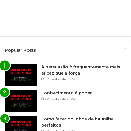
Popular Posts
A persuasão é frequentemente mais
eficaz que a força
22 de abril de 2024
Conhecimento é poder
22 de abril de 2024
Como fazer bolinhos de baunilha
perfeitos