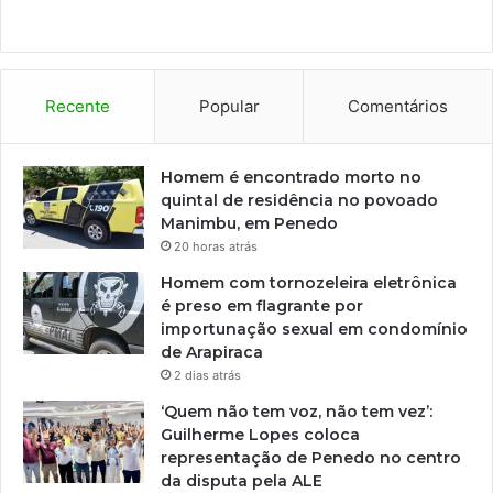
Recente
Popular
Comentários
Homem é encontrado morto no
quintal de residência no povoado
Manimbu, em Penedo
20 horas atrás
Homem com tornozeleira eletrônica
é preso em flagrante por
importunação sexual em condomínio
de Arapiraca
2 dias atrás
‘Quem não tem voz, não tem vez’:
Guilherme Lopes coloca
representação de Penedo no centro
da disputa pela ALE