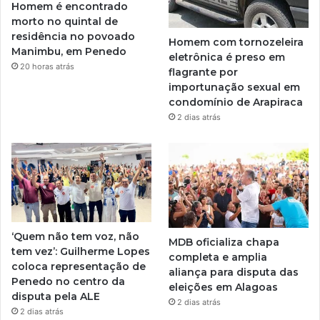
Homem é encontrado
morto no quintal de
residência no povoado
Homem com tornozeleira
Manimbu, em Penedo
eletrônica é preso em
20 horas atrás
flagrante por
importunação sexual em
condomínio de Arapiraca
2 dias atrás
‘Quem não tem voz, não
MDB oficializa chapa
tem vez’: Guilherme Lopes
completa e amplia
coloca representação de
aliança para disputa das
Penedo no centro da
eleições em Alagoas
disputa pela ALE
2 dias atrás
2 dias atrás