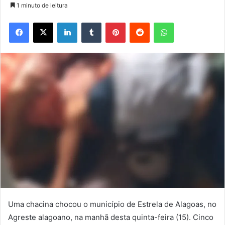
1 minuto de leitura
Facebook
X
Linkedin
Tumblr
Pinterest
Reddit
WhatsApp
Uma chacina chocou o município de Estrela de Alagoas, no
Agreste alagoano, na manhã desta quinta-feira (15). Cinco