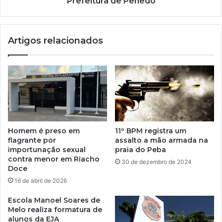
Prefeitura de Penedo
Artigos relacionados
Homem é preso em
11º BPM registra um
flagrante por
assalto a mão armada na
importunação sexual
praia do Peba
contra menor em Riacho
30 de dezembro de 2024
Doce
16 de abril de 2026
Escola Manoel Soares de
Melo realiza formatura de
alunos da EJA