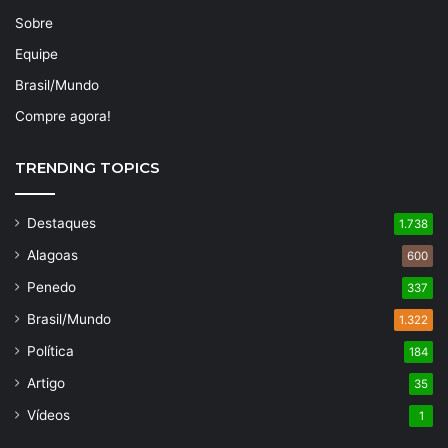
Sobre
Equipe
Brasil/Mundo
Compre agora!
TRENDING TOPICS
Destaques
1.738
Alagoas
600
Penedo
337
Brasil/Mundo
1.322
Política
184
Artigo
35
Vídeos
1