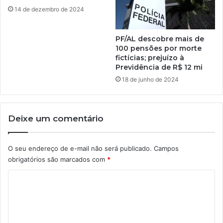
14 de dezembro de 2024
PF/AL descobre mais de
100 pensões por morte
fictícias; prejuízo à
Previdência de R$ 12 mi
18 de junho de 2024
Deixe um comentário
O seu endereço de e-mail não será publicado.
Campos
obrigatórios são marcados com
*
C
o
m
e