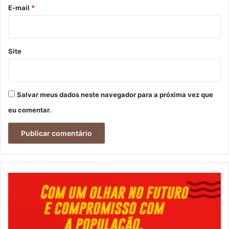
*
E-mail
*
Site
Salvar meus dados neste navegador para a próxima vez que
eu comentar.