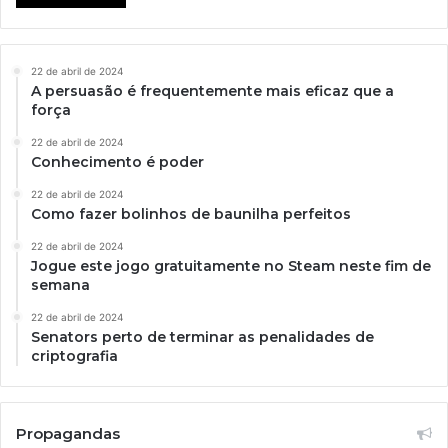
22 de abril de 2024
A persuasão é frequentemente mais eficaz que a
força
22 de abril de 2024
Conhecimento é poder
22 de abril de 2024
Como fazer bolinhos de baunilha perfeitos
22 de abril de 2024
Jogue este jogo gratuitamente no Steam neste fim de
semana
22 de abril de 2024
Senators perto de terminar as penalidades de
criptografia
Propagandas