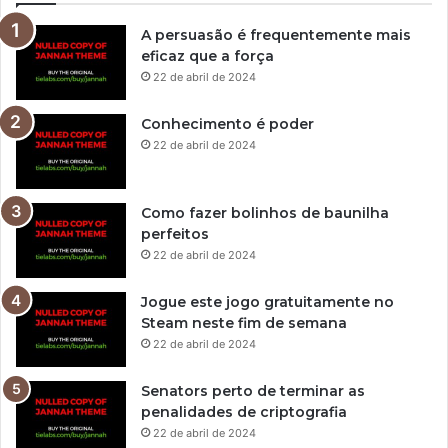
A persuasão é frequentemente mais
eficaz que a força
22 de abril de 2024
Conhecimento é poder
22 de abril de 2024
Como fazer bolinhos de baunilha
perfeitos
22 de abril de 2024
Jogue este jogo gratuitamente no
Steam neste fim de semana
22 de abril de 2024
Senators perto de terminar as
penalidades de criptografia
22 de abril de 2024