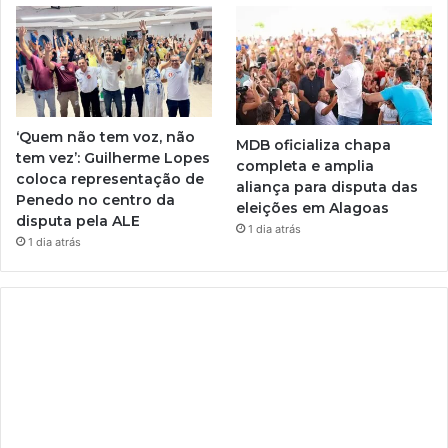
‘Quem não tem voz, não
MDB oficializa chapa
tem vez’: Guilherme Lopes
completa e amplia
coloca representação de
aliança para disputa das
Penedo no centro da
eleições em Alagoas
disputa pela ALE
1 dia atrás
1 dia atrás