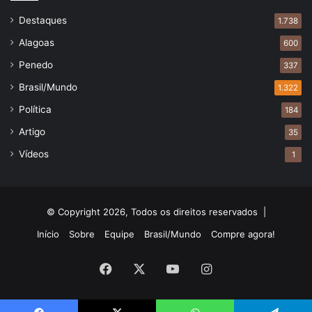
Destaques
1.738
Alagoas
600
Penedo
337
Brasil/Mundo
1.322
Política
184
Artigo
35
Vídeos
1
© Copyright 2026, Todos os direitos reservados |
Início
Sobre
Equipe
Brasil/Mundo
Compre agora!
Facebook
X
YouTube
Instagram