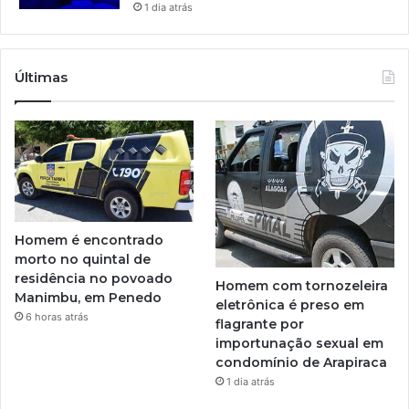
1 dia atrás
Últimas
Homem é encontrado
morto no quintal de
residência no povoado
Homem com tornozeleira
Manimbu, em Penedo
eletrônica é preso em
6 horas atrás
flagrante por
importunação sexual em
condomínio de Arapiraca
1 dia atrás