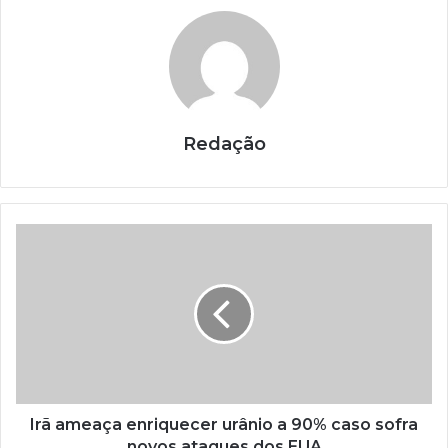
Redação
Irã ameaça enriquecer urânio a 90% caso sofra
novos ataques dos EUA