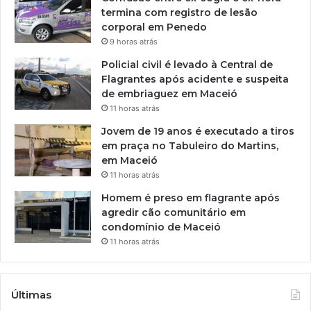
termina com registro de lesão
corporal em Penedo
9 horas atrás
Policial civil é levado à Central de
Flagrantes após acidente e suspeita
de embriaguez em Maceió
11 horas atrás
Jovem de 19 anos é executado a tiros
em praça no Tabuleiro do Martins,
em Maceió
11 horas atrás
Homem é preso em flagrante após
agredir cão comunitário em
condomínio de Maceió
11 horas atrás
Últimas