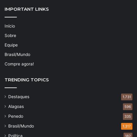
IMPORTANT LINKS
Início
Sobre
Equipe
Brasil/Mundo
Compre agora!
TRENDING TOPICS
Destaques
1.731
Alagoas
596
Penedo
335
Brasil/Mundo
1.317
Política
182