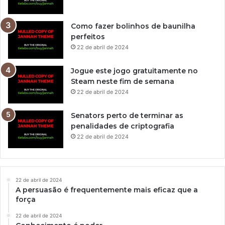
Como fazer bolinhos de baunilha
perfeitos
22 de abril de 2024
Jogue este jogo gratuitamente no
Steam neste fim de semana
22 de abril de 2024
Senators perto de terminar as
penalidades de criptografia
22 de abril de 2024
22 de abril de 2024
A persuasão é frequentemente mais eficaz que a
força
22 de abril de 2024