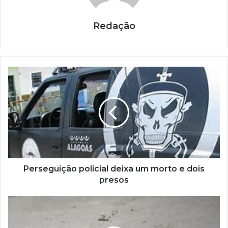
Redação
Perseguição policial deixa um morto e dois
presos