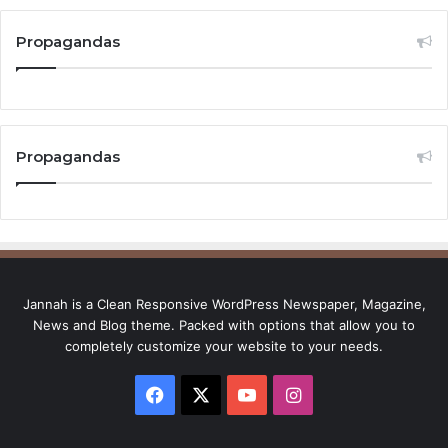
Propagandas
Propagandas
Jannah is a Clean Responsive WordPress Newspaper, Magazine,
News and Blog theme. Packed with options that allow you to
completely customize your website to your needs.
Facebook
X
YouTube
Instagram