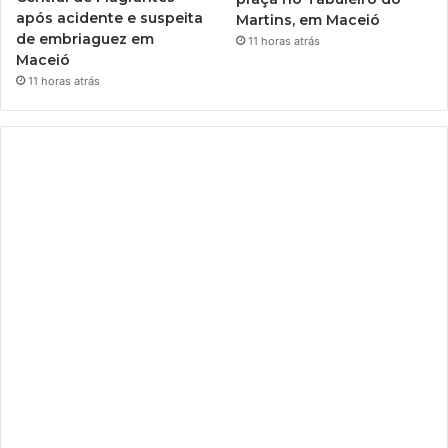
após acidente e suspeita
Martins, em Maceió
de embriaguez em
11 horas atrás
Maceió
11 horas atrás