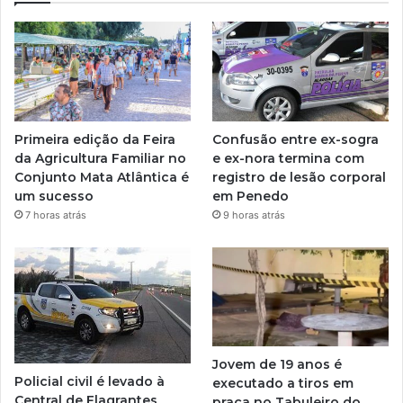
Primeira edição da Feira
Confusão entre ex-sogra
da Agricultura Familiar no
e ex-nora termina com
Conjunto Mata Atlântica é
registro de lesão corporal
um sucesso
em Penedo
7 horas atrás
9 horas atrás
Jovem de 19 anos é
Policial civil é levado à
executado a tiros em
Central de Flagrantes
praça no Tabuleiro do