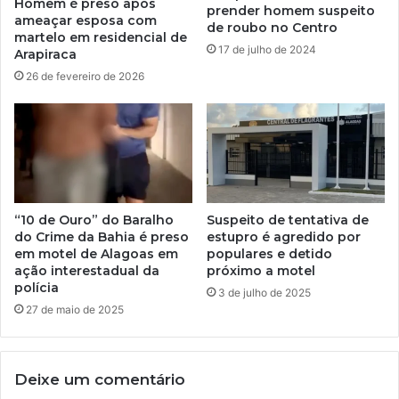
Homem é preso após
prender homem suspeito
ameaçar esposa com
de roubo no Centro
martelo em residencial de
17 de julho de 2024
Arapiraca
26 de fevereiro de 2026
“10 de Ouro” do Baralho
Suspeito de tentativa de
do Crime da Bahia é preso
estupro é agredido por
em motel de Alagoas em
populares e detido
ação interestadual da
próximo a motel
polícia
3 de julho de 2025
27 de maio de 2025
Deixe um comentário