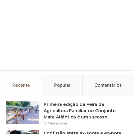
Recente
Popular
Comentários
Primeira edição da Feira da
Agricultura Familiar no Conjunto
Mata Atlântica é um sucesso
7 horas atrás
Confusão entre ex-sogra e ex-nora