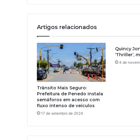
Artigos relacionados
Quincy Jon
‘Thriller’,
4 de novem
Trânsito Mais Seguro:
Prefeitura de Penedo instala
semáforos em acesso com
fluxo intenso de veículos
17 de setembro de 2024