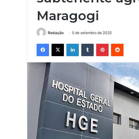
Maragogi
Redação
5 de setembro de 2025
Facebook
X
Linkedin
Tumblr
Pinterest
Reddit