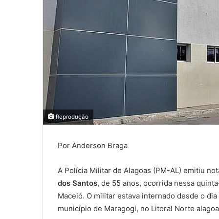
Reprodução
Por Anderson Braga
A Polícia Militar de Alagoas (PM-AL) emitiu n
dos Santos
, de 55 anos, ocorrida nessa quinta
Maceió. O militar estava internado desde o di
município de Maragogi, no Litoral Norte alago