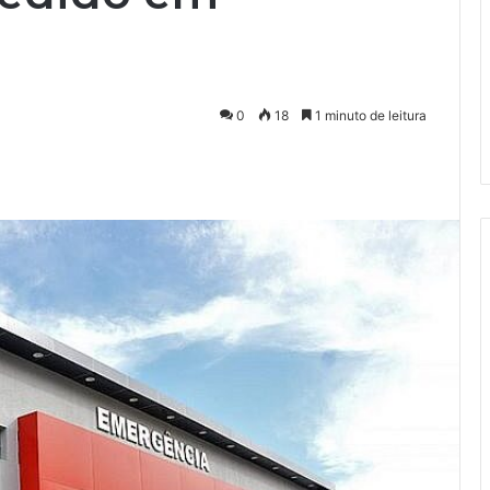
0
18
1 minuto de leitura