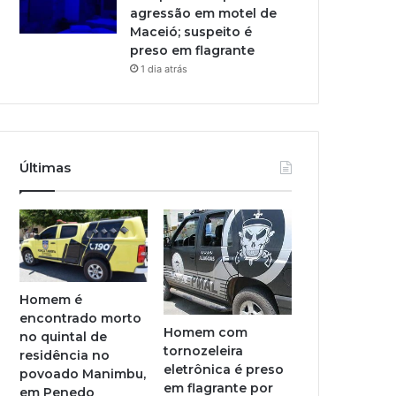
agressão em motel de
Maceió; suspeito é
preso em flagrante
1 dia atrás
Últimas
Homem é
encontrado morto
Homem com
no quintal de
tornozeleira
residência no
eletrônica é preso
povoado Manimbu,
em flagrante por
em Penedo