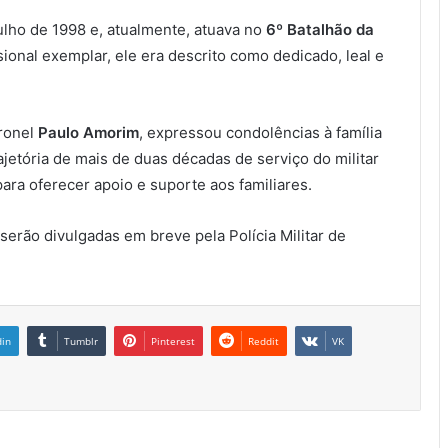
lho de 1998 e, atualmente, atuava no
6º Batalhão da
onal exemplar, ele era descrito como dedicado, leal e
oronel
Paulo Amorim
, expressou condolências à família
jetória de mais de duas décadas de serviço do militar
ara oferecer apoio e suporte aos familiares.
serão divulgadas em breve pela Polícia Militar de
din
Tumblr
Pinterest
Reddit
VK