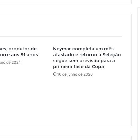
es, produtor de
Neymar completa um mês
 morre aos 91 anos
afastado e retorno à Seleção
segue sem previsão para a
bro de 2024
primeira fase da Copa
16 de junho de 2026