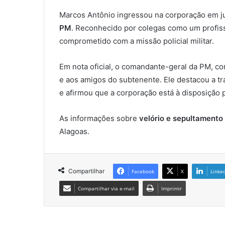
Marcos Antônio ingressou na corporação em ju
PM
. Reconhecido por colegas como um profissi
comprometido com a missão policial militar.
Em nota oficial, o comandante-geral da PM, c
e aos amigos do subtenente. Ele destacou a tra
e afirmou que a corporação está à disposição p
As informações sobre
velório e sepultamento
Alagoas.
Compartilhar
Facebook
X
Linke
Compartilhar via e-mail
Imprimir