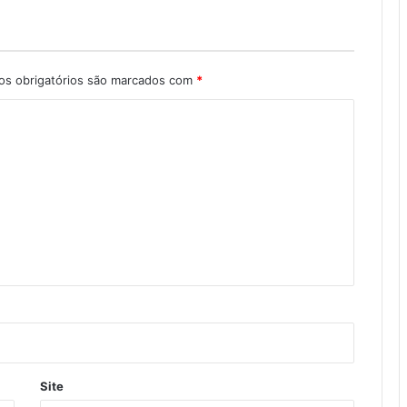
s obrigatórios são marcados com
*
Site