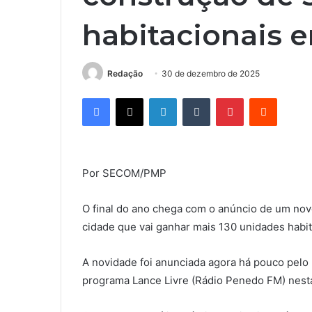
habitacionais
Redação
30 de dezembro de 2025
Facebook
X
Linkedin
Tumblr
Pinterest
Reddit
Por SECOM/PMP
O final do ano chega com o anúncio de um no
cidade que vai ganhar mais 130 unidades habi
A novidade foi anunciada agora há pouco pelo 
programa Lance Livre (Rádio Penedo FM) nesta 