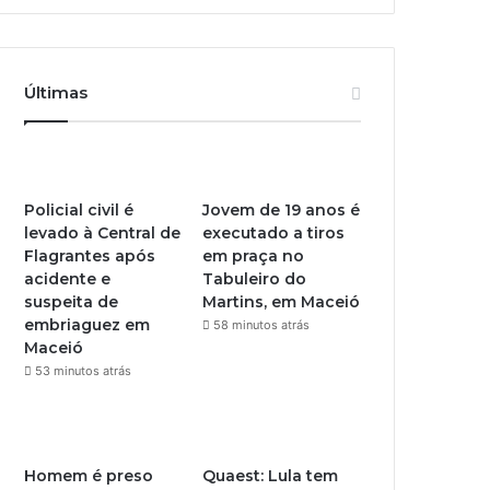
Últimas
Policial civil é
Jovem de 19 anos é
levado à Central de
executado a tiros
Flagrantes após
em praça no
acidente e
Tabuleiro do
suspeita de
Martins, em Maceió
embriaguez em
58 minutos atrás
Maceió
53 minutos atrás
Homem é preso
Quaest: Lula tem