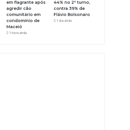
em flagrante após
44% no 2º turno,
agredir cão
contra 39% de
comunitário em
Flávio Bolsonaro
condomínio de
1 dia atrás
Maceió
1 hora atrás