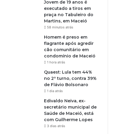
Jovem de 19 anos é
executado a tiros em
praça no Tabuleiro do
Martins, em Maceió
58 minutos atrás
Homem é preso em
flagrante após agredir
cão comunitário em
condomínio de Maceió
1 hora atrás
Quaest: Lula tem 44%
no 2º turno, contra 39%
de Flávio Bolsonaro
1 dia atrás
Edivaldo Neiva, ex-
secretário municipal de
Saúde de Maceió, está
com Guilherme Lopes
3 dias atrás