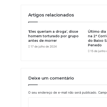
Artigos relacionados
‘Eles queriam a droga’, disse
Último dia
homem torturado por grupo
na 2ª Corr
antes de morrer
do Baixo 
Penedo
17 de julho de 2024
15 de junho
Deixe um comentário
O seu endereço de e-mail não será publicado.
Campo
C