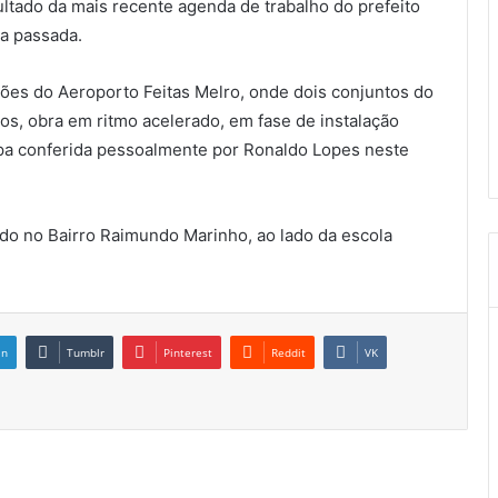
sultado da mais recente agenda de trabalho do prefeito
a passada.
ções do Aeroporto Feitas Melro, onde dois conjuntos do
s, obra em ritmo acelerado, em fase de instalação
tapa conferida pessoalmente por Ronaldo Lopes neste
ado no Bairro Raimundo Marinho, ao lado da escola
in
Tumblr
Pinterest
Reddit
VK