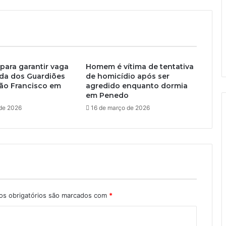
 para garantir vaga
Homem é vítima de tentativa
ida dos Guardiões
de homicídio após ser
São Francisco em
agredido enquanto dormia
em Penedo
 de 2026
16 de março de 2026
s obrigatórios são marcados com
*