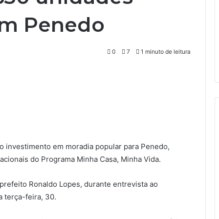
 em Penedo
0
7
1 minuto de leitura
vo investimento em moradia popular para Penedo,
tacionais do Programa Minha Casa, Minha Vida.
prefeito Ronaldo Lopes, durante entrevista ao
terça-feira, 30.