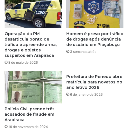
Operação da PM
Homem é preso por tráfico
desarticula ponto de
de drogas após denúncia
tráfico e apreende arma,
de usuário em Piaçabuçu
drogas e objetos
3 semanas atrás
suspeitos em Arapiraca
8 de maio de 2026
Prefeitura de Penedo abre
matrícula para novatos no
ano letivo 2026
6 de janeiro de 2026
Polícia Civil prende três
acusados de fraude em
Arapiraca
19 de novembro de 2024