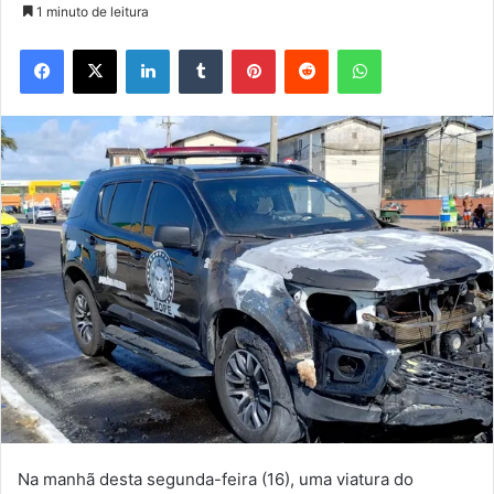
1 minuto de leitura
Facebook
X
Linkedin
Tumblr
Pinterest
Reddit
WhatsApp
Na manhã desta segunda-feira (16), uma viatura do