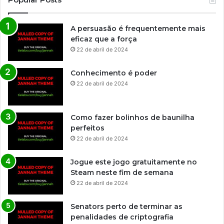
A persuasão é frequentemente mais
eficaz que a força
22 de abril de 2024
Conhecimento é poder
22 de abril de 2024
Como fazer bolinhos de baunilha
perfeitos
22 de abril de 2024
Jogue este jogo gratuitamente no
Steam neste fim de semana
22 de abril de 2024
Senators perto de terminar as
penalidades de criptografia