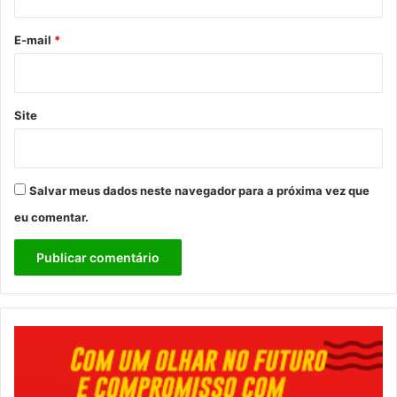
o
*
E-mail
*
Site
Salvar meus dados neste navegador para a próxima vez que
eu comentar.