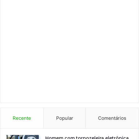
Recente
Popular
Comentários
Homem com tornozeleira eletrônica