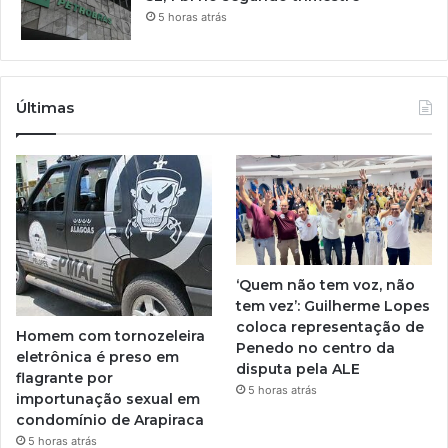
5 horas atrás
Últimas
‘Quem não tem voz, não
tem vez’: Guilherme Lopes
coloca representação de
Homem com tornozeleira
Penedo no centro da
eletrônica é preso em
disputa pela ALE
flagrante por
5 horas atrás
importunação sexual em
condomínio de Arapiraca
5 horas atrás