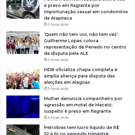
é preso em flagrante por
importunação sexual em condomínio
de Arapiraca
5 horas atrás
‘Quem não tem voz, não tem vez’:
Guilherme Lopes coloca
representação de Penedo no centro
da disputa pela ALE
5 horas atrás
MDB oficializa chapa completa e
amplia aliança para disputa das
eleições em Alagoas
5 horas atrás
Mulher denuncia companheiro por
agressão em motel de Maceió;
suspeito é preso em flagrante
5 horas atrás
Petrobras tem lucro líquido de R$
52,4 bi no segundo trimestre