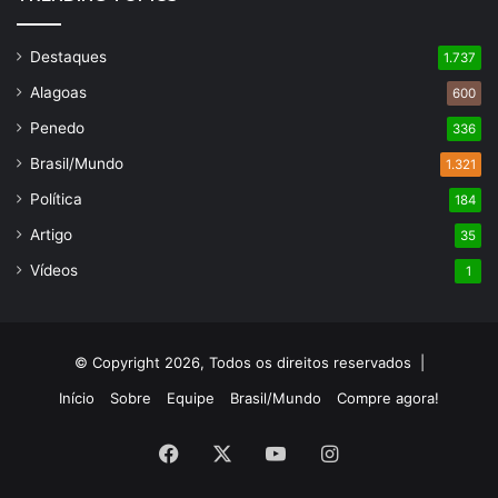
Destaques
1.737
Alagoas
600
Penedo
336
Brasil/Mundo
1.321
Política
184
Artigo
35
Vídeos
1
© Copyright 2026, Todos os direitos reservados |
Início
Sobre
Equipe
Brasil/Mundo
Compre agora!
Facebook
X
YouTube
Instagram