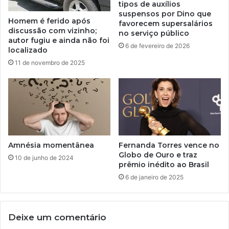
tipos de auxílios
suspensos por Dino que
Homem é ferido após
favorecem supersalários
discussão com vizinho;
no serviço público
autor fugiu e ainda não foi
6 de fevereiro de 2026
localizado
11 de novembro de 2025
Amnésia momentânea
Fernanda Torres vence no
Globo de Ouro e traz
10 de junho de 2024
prêmio inédito ao Brasil
6 de janeiro de 2025
Deixe um comentário