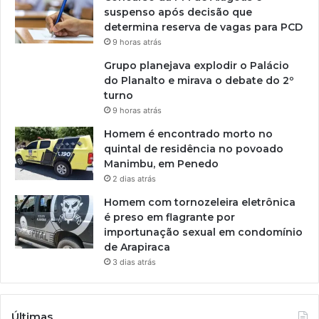
suspenso após decisão que
determina reserva de vagas para PCD
9 horas atrás
Grupo planejava explodir o Palácio
do Planalto e mirava o debate do 2º
turno
9 horas atrás
Homem é encontrado morto no
quintal de residência no povoado
Manimbu, em Penedo
2 dias atrás
Homem com tornozeleira eletrônica
é preso em flagrante por
importunação sexual em condomínio
de Arapiraca
3 dias atrás
Últimas