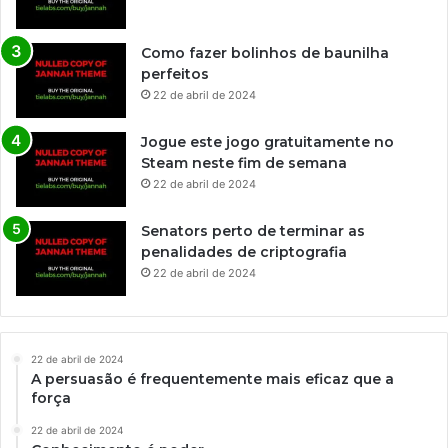
Como fazer bolinhos de baunilha
perfeitos
22 de abril de 2024
Jogue este jogo gratuitamente no
Steam neste fim de semana
22 de abril de 2024
Senators perto de terminar as
penalidades de criptografia
22 de abril de 2024
22 de abril de 2024
A persuasão é frequentemente mais eficaz que a
força
22 de abril de 2024