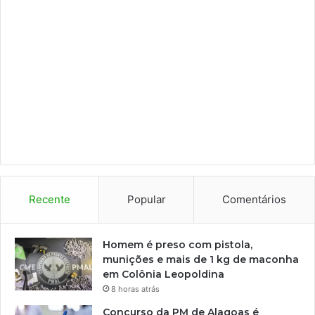
Recente
Popular
Comentários
Homem é preso com pistola,
munições e mais de 1 kg de maconha
em Colônia Leopoldina
8 horas atrás
Concurso da PM de Alagoas é