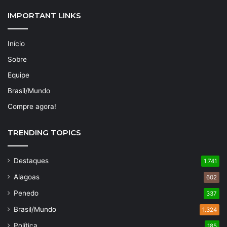
IMPORTANT LINKS
Início
Sobre
Equipe
Brasil/Mundo
Compre agora!
TRENDING TOPICS
Destaques
1.741
Alagoas
602
Penedo
337
Brasil/Mundo
1.324
Política
185