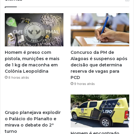
Homem é preso com
Concurso da PM de
pistola, munições e mais
Alagoas é suspenso após
de 1 kg de maconha em
decisão que determina
Colônia Leopoldina
reserva de vagas para
PCD
8 horas atrás
9 horas atrás
Grupo planejava explodir
o Palácio do Planalto e
mirava o debate do 2º
turno
Homem é encontrado