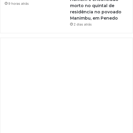
9 horas atrás
morto no quintal de
residência no povoado
Manimbu, em Penedo
2 dias atrás