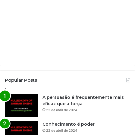
Popular Posts
A persuasão é frequentemente mais
eficaz que a força
22 de abril de 2024
Conhecimento é poder
22 de abril de 2024