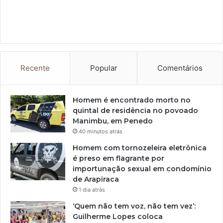
Recente
Popular
Comentários
Homem é encontrado morto no
quintal de residência no povoado
Manimbu, em Penedo
40 minutos atrás
Homem com tornozeleira eletrônica
é preso em flagrante por
importunação sexual em condomínio
de Arapiraca
1 dia atrás
‘Quem não tem voz, não tem vez’:
Guilherme Lopes coloca