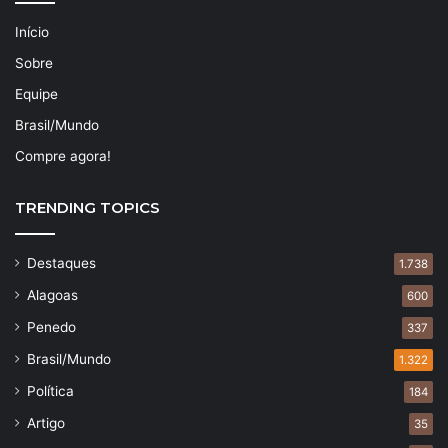
Início
Sobre
Equipe
Brasil/Mundo
Compre agora!
TRENDING TOPICS
Destaques
1.738
Alagoas
600
Penedo
337
Brasil/Mundo
1.322
Política
184
Artigo
35