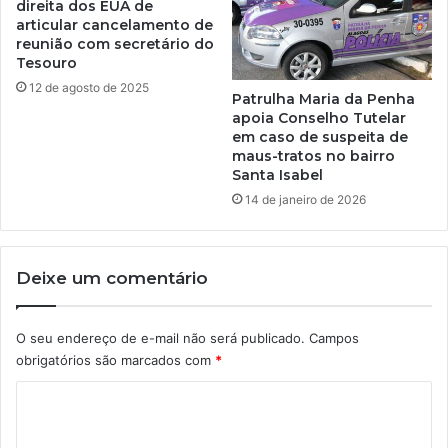
direita dos EUA de
articular cancelamento de
reunião com secretário do
Tesouro
12 de agosto de 2025
Patrulha Maria da Penha
apoia Conselho Tutelar
em caso de suspeita de
maus-tratos no bairro
Santa Isabel
14 de janeiro de 2026
Deixe um comentário
O seu endereço de e-mail não será publicado.
Campos
obrigatórios são marcados com
*
C
o