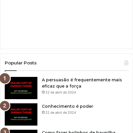
Popular Posts
A persuasão é frequentemente mais
eficaz que a força
22 de abril de 2024
Conhecimento é poder
22 de abril de 2024
Como fazer bolinhos de baunilha