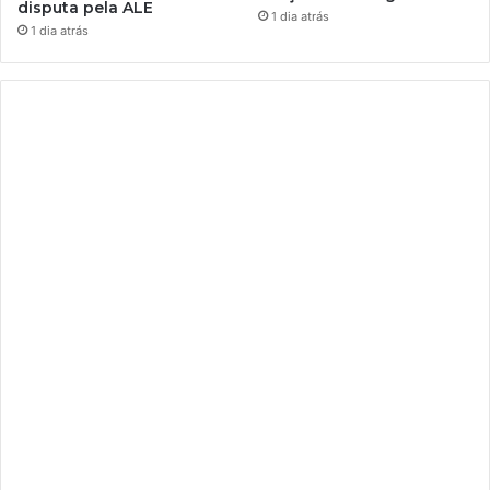
disputa pela ALE
1 dia atrás
1 dia atrás