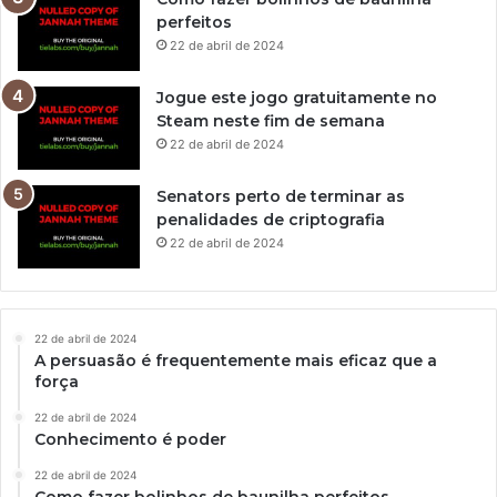
perfeitos
22 de abril de 2024
Jogue este jogo gratuitamente no
Steam neste fim de semana
22 de abril de 2024
Senators perto de terminar as
penalidades de criptografia
22 de abril de 2024
22 de abril de 2024
A persuasão é frequentemente mais eficaz que a
força
22 de abril de 2024
Conhecimento é poder
22 de abril de 2024
Como fazer bolinhos de baunilha perfeitos