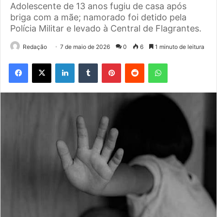
Adolescente de 13 anos fugiu de casa após
briga com a mãe; namorado foi detido pela
Polícia Militar e levado à Central de Flagrantes.
Redação
7 de maio de 2026
0
6
1 minuto de leitura
Facebook
X
Linkedin
Tumblr
Pinterest
Reddit
WhatsApp