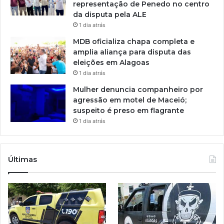
representação de Penedo no centro
da disputa pela ALE
1 dia atrás
MDB oficializa chapa completa e
amplia aliança para disputa das
eleições em Alagoas
1 dia atrás
Mulher denuncia companheiro por
agressão em motel de Maceió;
suspeito é preso em flagrante
1 dia atrás
Últimas