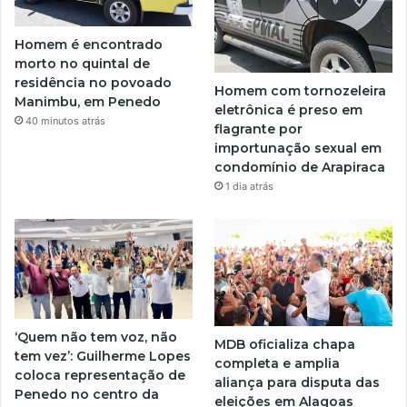
Homem é encontrado
morto no quintal de
residência no povoado
Homem com tornozeleira
Manimbu, em Penedo
eletrônica é preso em
40 minutos atrás
flagrante por
importunação sexual em
condomínio de Arapiraca
1 dia atrás
‘Quem não tem voz, não
MDB oficializa chapa
tem vez’: Guilherme Lopes
completa e amplia
coloca representação de
aliança para disputa das
Penedo no centro da
eleições em Alagoas