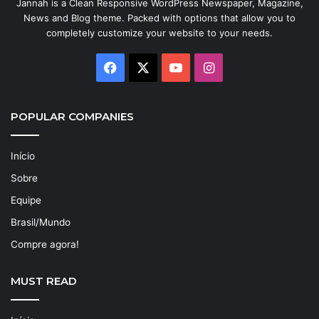
Jannah is a Clean Responsive WordPress Newspaper, Magazine,
News and Blog theme. Packed with options that allow you to
completely customize your website to your needs.
Facebook
X
YouTube
Instagram
POPULAR COMPANIES
Início
Sobre
Equipe
Brasil/Mundo
Compre agora!
MUST READ