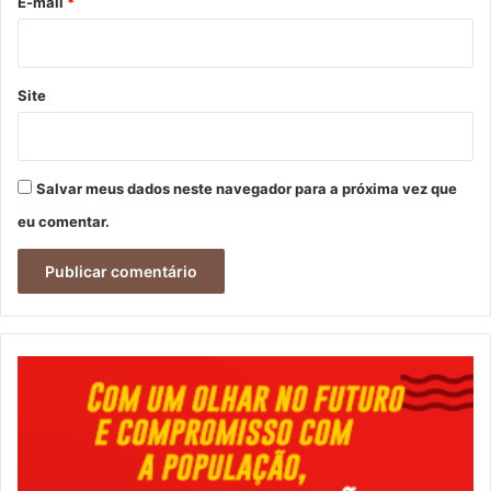
*
E-mail
*
Site
Salvar meus dados neste navegador para a próxima vez que
eu comentar.