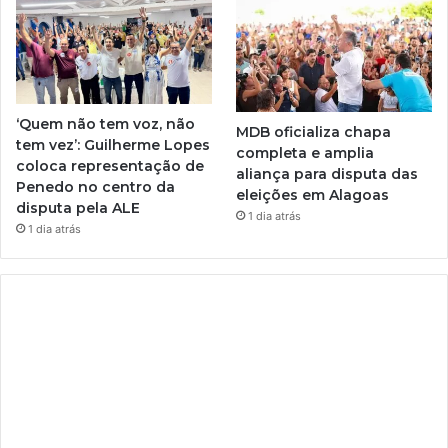
‘Quem não tem voz, não
MDB oficializa chapa
tem vez’: Guilherme Lopes
completa e amplia
coloca representação de
aliança para disputa das
Penedo no centro da
eleições em Alagoas
disputa pela ALE
1 dia atrás
1 dia atrás