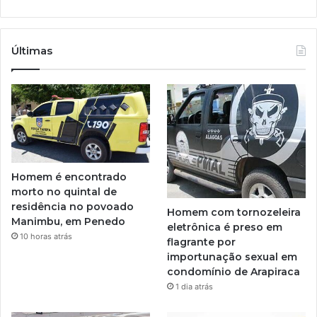
Últimas
Homem é encontrado
morto no quintal de
residência no povoado
Homem com tornozeleira
Manimbu, em Penedo
eletrônica é preso em
10 horas atrás
flagrante por
importunação sexual em
condomínio de Arapiraca
1 dia atrás