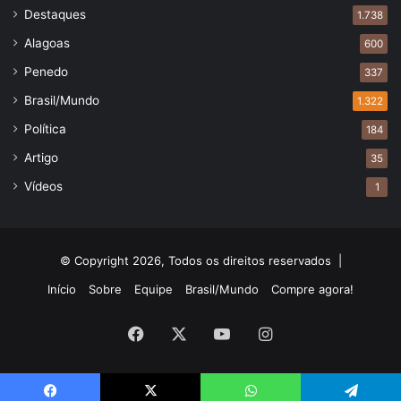
Destaques
1.738
Alagoas
600
Penedo
337
Brasil/Mundo
1.322
Política
184
Artigo
35
Vídeos
1
© Copyright 2026, Todos os direitos reservados |
Início
Sobre
Equipe
Brasil/Mundo
Compre agora!
Facebook
X
YouTube
Instagram