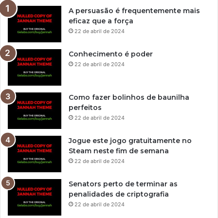
A persuasão é frequentemente mais
eficaz que a força
22 de abril de 2024
Conhecimento é poder
22 de abril de 2024
Como fazer bolinhos de baunilha
perfeitos
22 de abril de 2024
Jogue este jogo gratuitamente no
Steam neste fim de semana
22 de abril de 2024
Senators perto de terminar as
penalidades de criptografia
22 de abril de 2024