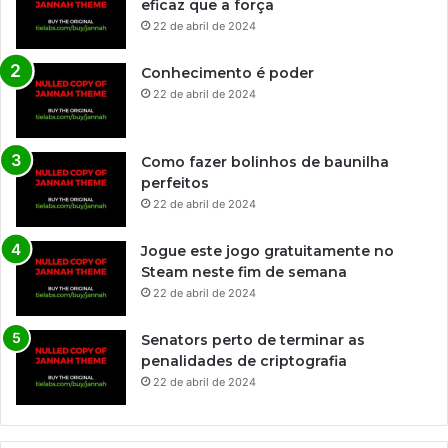
eficaz que a força
22 de abril de 2024
Conhecimento é poder
22 de abril de 2024
Como fazer bolinhos de baunilha
perfeitos
22 de abril de 2024
Jogue este jogo gratuitamente no
Steam neste fim de semana
22 de abril de 2024
Senators perto de terminar as
penalidades de criptografia
22 de abril de 2024