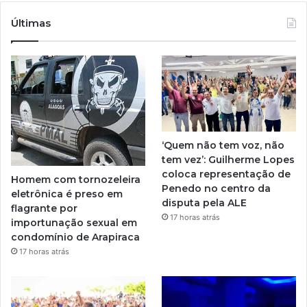
Últimas
‘Quem não tem voz, não
tem vez’: Guilherme Lopes
coloca representação de
Homem com tornozeleira
Penedo no centro da
eletrônica é preso em
disputa pela ALE
flagrante por
17 horas atrás
importunação sexual em
condomínio de Arapiraca
17 horas atrás