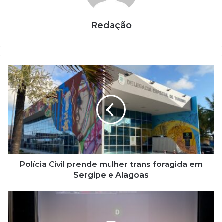
Redação
Polícia Civil prende mulher trans foragida em
Sergipe e Alagoas