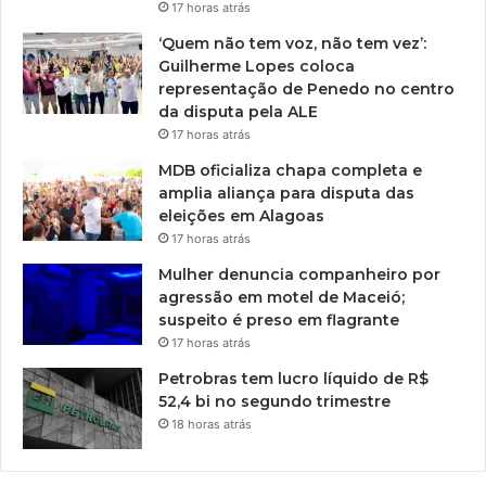
17 horas atrás
‘Quem não tem voz, não tem vez’:
Guilherme Lopes coloca
representação de Penedo no centro
da disputa pela ALE
17 horas atrás
MDB oficializa chapa completa e
amplia aliança para disputa das
eleições em Alagoas
17 horas atrás
Mulher denuncia companheiro por
agressão em motel de Maceió;
suspeito é preso em flagrante
17 horas atrás
Petrobras tem lucro líquido de R$
52,4 bi no segundo trimestre
18 horas atrás