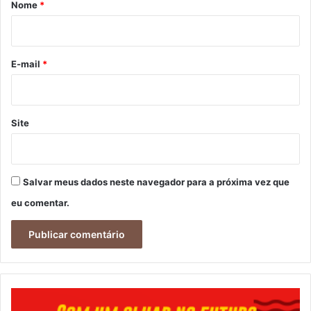
r
Nome
*
i
o
*
E-mail
*
Site
Salvar meus dados neste navegador para a próxima vez que
eu comentar.