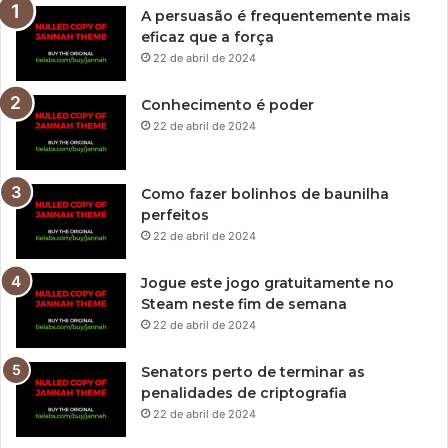
A persuasão é frequentemente mais
eficaz que a força
22 de abril de 2024
Conhecimento é poder
22 de abril de 2024
Como fazer bolinhos de baunilha
perfeitos
22 de abril de 2024
Jogue este jogo gratuitamente no
Steam neste fim de semana
22 de abril de 2024
Senators perto de terminar as
penalidades de criptografia
22 de abril de 2024