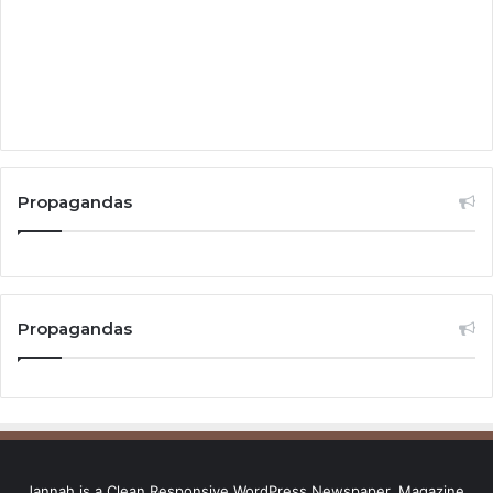
Propagandas
Propagandas
Jannah is a Clean Responsive WordPress Newspaper, Magazine,