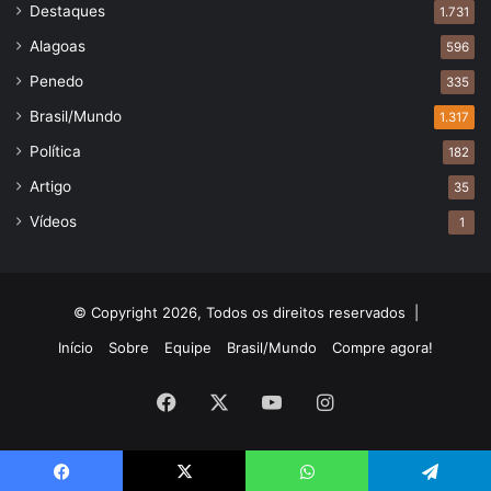
Destaques
1.731
Alagoas
596
Penedo
335
Brasil/Mundo
1.317
Política
182
Artigo
35
Vídeos
1
© Copyright 2026, Todos os direitos reservados |
Início
Sobre
Equipe
Brasil/Mundo
Compre agora!
Facebook
X
YouTube
Instagram