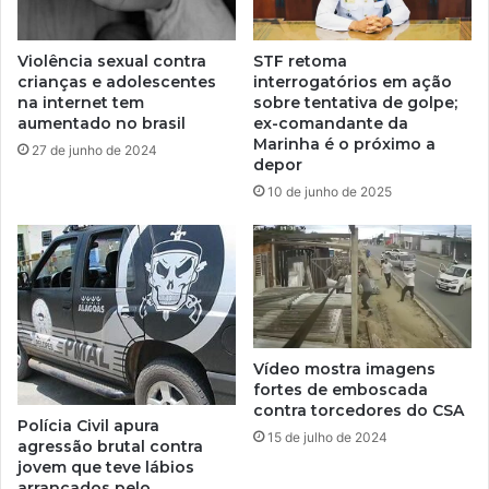
Violência sexual contra
STF retoma
crianças e adolescentes
interrogatórios em ação
na internet tem
sobre tentativa de golpe;
aumentado no brasil
ex-comandante da
Marinha é o próximo a
27 de junho de 2024
depor
10 de junho de 2025
Vídeo mostra imagens
fortes de emboscada
contra torcedores do CSA
Polícia Civil apura
15 de julho de 2024
agressão brutal contra
jovem que teve lábios
arrancados pelo