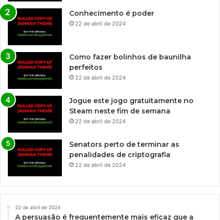
Conhecimento é poder
22 de abril de 2024
Como fazer bolinhos de baunilha
perfeitos
22 de abril de 2024
Jogue este jogo gratuitamente no
Steam neste fim de semana
22 de abril de 2024
Senators perto de terminar as
penalidades de criptografia
22 de abril de 2024
22 de abril de 2024
A persuasão é frequentemente mais eficaz que a