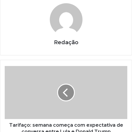
Redação
Tarifaço: semana começa com expectativa de
conversa entre Lula e Donald Trump