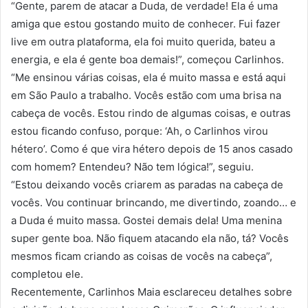
“Gente, parem de atacar a Duda, de verdade! Ela é uma
amiga que estou gostando muito de conhecer. Fui fazer
live em outra plataforma, ela foi muito querida, bateu a
energia, e ela é gente boa demais!”, começou Carlinhos.
“Me ensinou várias coisas, ela é muito massa e está aqui
em São Paulo a trabalho. Vocês estão com uma brisa na
cabeça de vocês. Estou rindo de algumas coisas, e outras
estou ficando confuso, porque: ‘Ah, o Carlinhos virou
hétero’. Como é que vira hétero depois de 15 anos casado
com homem? Entendeu? Não tem lógica!”, seguiu.
“Estou deixando vocês criarem as paradas na cabeça de
vocês. Vou continuar brincando, me divertindo, zoando… e
a Duda é muito massa. Gostei demais dela! Uma menina
super gente boa. Não fiquem atacando ela não, tá? Vocês
mesmos ficam criando as coisas de vocês na cabeça”,
completou ele.
Recentemente, Carlinhos Maia esclareceu detalhes sobre