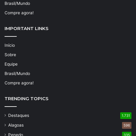
Brasil/Mundo
Compre agora!
IMPORTANT LINKS
Início
Sobre
Equipe
Brasil/Mundo
Compre agora!
TRENDING TOPICS
Destaques
1.731
Alagoas
596
Penedo
335