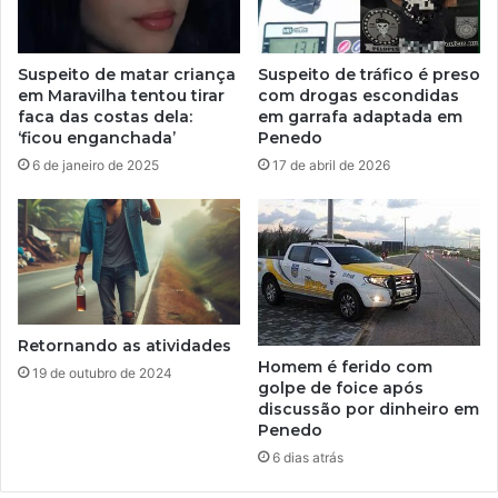
Suspeito de matar criança
Suspeito de tráfico é preso
em Maravilha tentou tirar
com drogas escondidas
faca das costas dela:
em garrafa adaptada em
‘ficou enganchada’
Penedo
6 de janeiro de 2025
17 de abril de 2026
Retornando as atividades
Homem é ferido com
19 de outubro de 2024
golpe de foice após
discussão por dinheiro em
Penedo
6 dias atrás