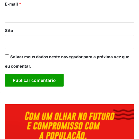
*
E-mail
*
Site
Salvar meus dados neste navegador para a próxima vez que
eu comentar.