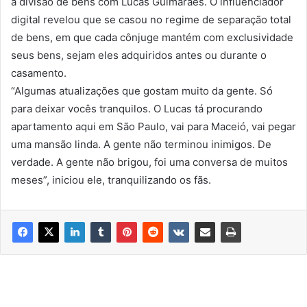
a divisão de bens com Lucas Guimarães. O influenciador
digital revelou que se casou no regime de separação total
de bens, em que cada cônjuge mantém com exclusividade
seus bens, sejam eles adquiridos antes ou durante o
casamento.
“Algumas atualizações que gostam muito da gente. Só
para deixar vocês tranquilos. O Lucas tá procurando
apartamento aqui em São Paulo, vai para Maceió, vai pegar
uma mansão linda. A gente não terminou inimigos. De
verdade. A gente não brigou, foi uma conversa de muitos
meses”, iniciou ele, tranquilizando os fãs.