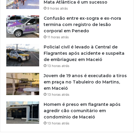
Mata Atlântica é um sucesso
9 horas atrás
Confusão entre ex-sogra e ex-nora
termina com registro de lesão
corporal em Penedo
11 horas atrás
Policial civil é levado à Central de
Flagrantes após acidente e suspeita
de embriaguez em Maceió
13 horas atrás
Jovem de 19 anos é executado a tiros
em praça no Tabuleiro do Martins,
em Maceió
13 horas atrás
Homem é preso em flagrante após
agredir cão comunitário em
condomínio de Maceió
13 horas atrás