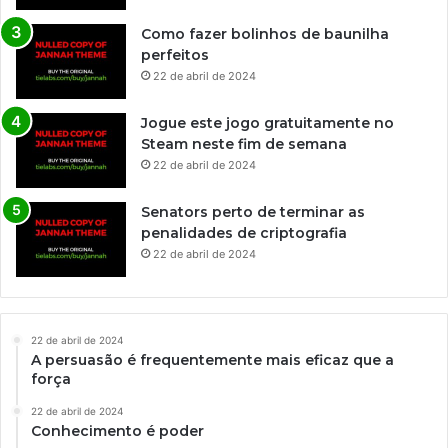
Como fazer bolinhos de baunilha
perfeitos
22 de abril de 2024
Jogue este jogo gratuitamente no
Steam neste fim de semana
22 de abril de 2024
Senators perto de terminar as
penalidades de criptografia
22 de abril de 2024
22 de abril de 2024
A persuasão é frequentemente mais eficaz que a
força
22 de abril de 2024
Conhecimento é poder