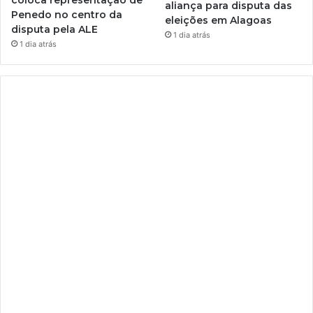
aliança para disputa das
Penedo no centro da
eleições em Alagoas
disputa pela ALE
1 dia atrás
1 dia atrás