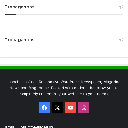
Propagandas
Propagandas
Jannah is a Clean Responsive WordPress Newspaper, Magazine,
News and Blog theme. Packed with options that allow you to
completely customize your website to your needs.
Facebook
X
YouTube
Instagram
POPULAR COMPANIES