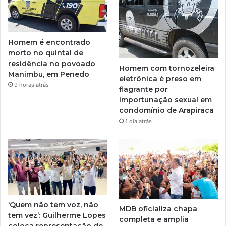
Homem é encontrado
morto no quintal de
residência no povoado
Homem com tornozeleira
Manimbu, em Penedo
eletrônica é preso em
9 horas atrás
flagrante por
importunação sexual em
condomínio de Arapiraca
1 dia atrás
‘Quem não tem voz, não
MDB oficializa chapa
tem vez’: Guilherme Lopes
completa e amplia
coloca representação de