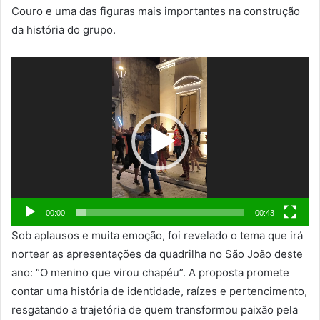
Couro e uma das figuras mais importantes na construção
da história do grupo.
Tocador
de
vídeo
00:00
00:43
Sob aplausos e muita emoção, foi revelado o tema que irá
nortear as apresentações da quadrilha no São João deste
ano: “O menino que virou chapéu”. A proposta promete
contar uma história de identidade, raízes e pertencimento,
resgatando a trajetória de quem transformou paixão pela