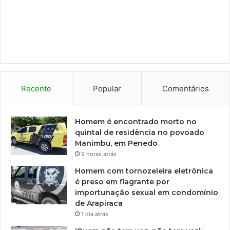
Recente
Popular
Comentários
Homem é encontrado morto no
quintal de residência no povoado
Manimbu, em Penedo
9 horas atrás
Homem com tornozeleira eletrônica
é preso em flagrante por
importunação sexual em condomínio
de Arapiraca
1 dia atrás