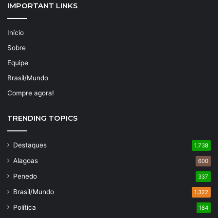
IMPORTANT LINKS
Início
Sobre
Equipe
Brasil/Mundo
Compre agora!
TRENDING TOPICS
Destaques
1.738
Alagoas
600
Penedo
337
Brasil/Mundo
1.322
Política
184