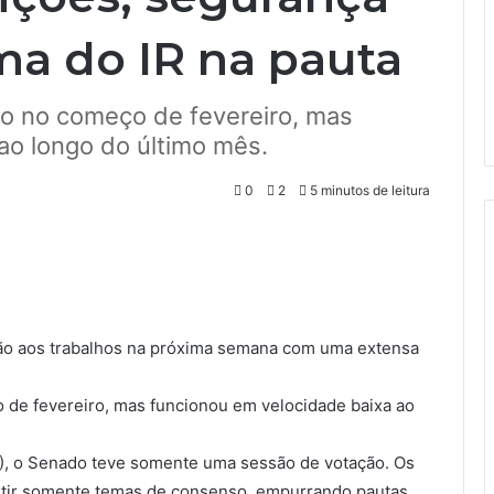
ma do IR na pauta
ivo no começo de fevereiro, mas
ao longo do último mês.
0
2
5 minutos de leitura
ão aos trabalhos na próxima semana com uma extensa
o de fevereiro, mas funcionou em velocidade baixa ao
, o Senado teve somente uma sessão de votação. Os
scutir somente temas de consenso, empurrando pautas