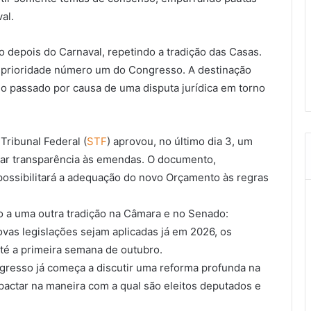
al.
 depois do Carnaval, repetindo a tradição das Casas.
 prioridade número um do Congresso. A destinação
no passado por causa de uma disputa jurídica em torno
Tribunal Federal (
STF
) aprovou, no último dia 3, um
 dar transparência às emendas. O documento,
ossibilitará a adequação do novo Orçamento às regras
a uma outra tradição na Câmara e no Senado:
ovas legislações sejam aplicadas já em 2026, os
té a primeira semana de outubro.
gresso já começa a discutir uma reforma profunda na
pactar na maneira com a qual são eleitos deputados e