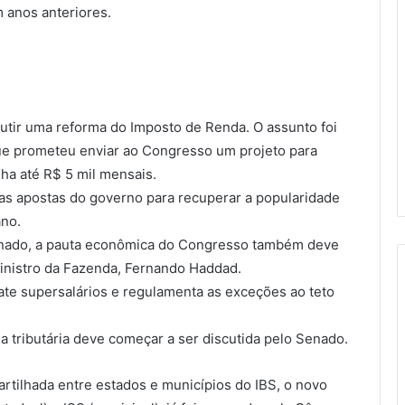
 anos anteriores.
tir uma reforma do Imposto de Renda. O assunto foi
que prometeu enviar ao Congresso um projeto para
nha até R$ 5 mil mensais.
das apostas do governo para recuperar a popularidade
ano.
Senado, a pauta econômica do Congresso também deve
inistro da Fazenda, Fernando Haddad.
bate supersalários e regulamenta as exceções ao teto
 tributária deve começar a ser discutida pelo Senado.
artilhada entre estados e municípios do IBS, o novo