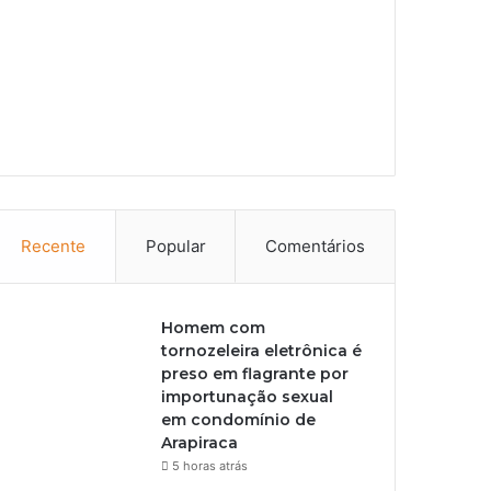
Recente
Popular
Comentários
Homem com
tornozeleira eletrônica é
preso em flagrante por
importunação sexual
em condomínio de
Arapiraca
5 horas atrás