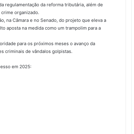
a regulamentação da reforma tributária, além de
 crime organizado.
ão, na Câmara e no Senado, do projeto que eleva a
alto aposta na medida como um trampolim para a
ioridade para os próximos meses o avanço da
 criminais de vândalos golpistas.
resso em 2025: