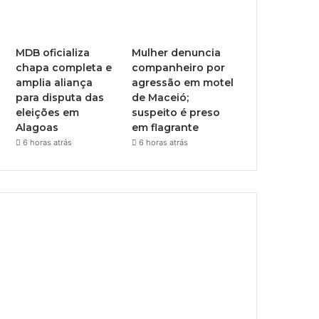
MDB oficializa
Mulher denuncia
chapa completa e
companheiro por
amplia aliança
agressão em motel
para disputa das
de Maceió;
eleições em
suspeito é preso
Alagoas
em flagrante
6 horas atrás
6 horas atrás