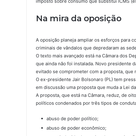
imposto sobre consumo que substitui ICMS (est
Na mira da oposição
A oposição planeja ampliar os esforços para 
criminais de vândalos que depredaram as sed
O texto mais avançado está na Câmara dos Dep
que ainda não foi instalada. Novo presidente
evitado se comprometer com a proposta, que n
O ex-presidente Jair Bolsonaro (PL) tem pre
em discussão uma proposta que muda a Lei da
A proposta, que está na Câmara, reduz, de oito
políticos condenados por três tipos de conduta
abuso de poder político;
abuso de poder econômico;