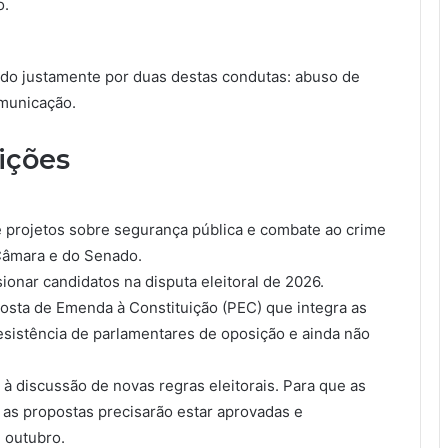
o.
nado justamente por duas destas condutas: abuso de
omunicação.
ições
projetos sobre segurança pública e combate ao crime
Câmara e do Senado.
ionar candidatos na disputa eleitoral de 2026.
posta de Emenda à Constituição (PEC) que integra as
esistência de parlamentares de oposição e ainda não
 discussão de novas regras eleitorais. Para que as
 as propostas precisarão estar aprovadas e
 outubro.