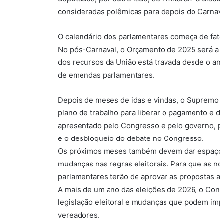
consideradas polêmicas para depois do Carnav
O calendário dos parlamentares começa de fato
No pós-Carnaval, o Orçamento de 2025 será a
dos recursos da União está travada desde o a
de emendas parlamentares.
Depois de meses de idas e vindas, o Supremo 
plano de trabalho para liberar o pagamento e
apresentado pelo Congresso e pelo governo, p
e o desbloqueio do debate no Congresso.
Os próximos meses também devem dar espaço 
mudanças nas regras eleitorais. Para que as n
parlamentares terão de aprovar as propostas a
A mais de um ano das eleições de 2026, o Con
legislação eleitoral e mudanças que podem im
vereadores.