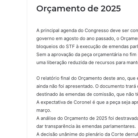
Orçamento de 2025
A principal agenda do Congresso deve ser con
governo em agosto do ano passado, o Orçamen
bloqueios do STF à execução de emendas par
Sem a aprovação da peça orçamentária no fim 
uma liberação reduzida de recursos para mant
O relatório final do Orçamento deste ano, qu
ainda não foi apresentado. O documento trar
destinado às emendas de comissão, que não t
A expectativa de Coronel é que a peça seja a
março.
A análise do Orçamento de 2025 foi destrava
dar transparência às emendas parlamentares.
A decisão unânime do plenário da Corte derr