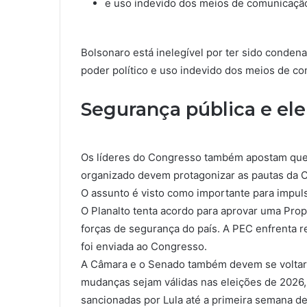
e uso indevido dos meios de comunicaçã
Bolsonaro está inelegível por ter sido conde
poder político e uso indevido dos meios de c
Segurança pública e ele
Os líderes do Congresso também apostam que 
organizado devem protagonizar as pautas da 
O assunto é visto como importante para impuls
O Planalto tenta acordo para aprovar uma Pro
forças de segurança do país. A PEC enfrenta r
foi enviada ao Congresso.
A Câmara e o Senado também devem se voltar à
mudanças sejam válidas nas eleições de 2026,
sancionadas por Lula até a primeira semana de