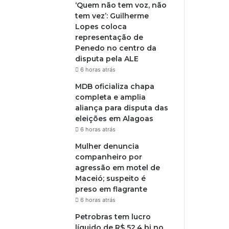
‘Quem não tem voz, não
tem vez’: Guilherme
Lopes coloca
representação de
Penedo no centro da
disputa pela ALE
6 horas atrás
MDB oficializa chapa
completa e amplia
aliança para disputa das
eleições em Alagoas
6 horas atrás
Mulher denuncia
companheiro por
agressão em motel de
Maceió; suspeito é
preso em flagrante
6 horas atrás
Petrobras tem lucro
líquido de R$ 52,4 bi no