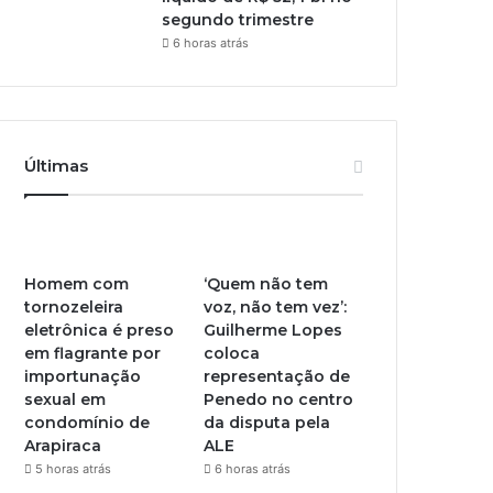
segundo trimestre
6 horas atrás
Últimas
Homem com
‘Quem não tem
tornozeleira
voz, não tem vez’:
eletrônica é preso
Guilherme Lopes
em flagrante por
coloca
importunação
representação de
sexual em
Penedo no centro
condomínio de
da disputa pela
Arapiraca
ALE
5 horas atrás
6 horas atrás