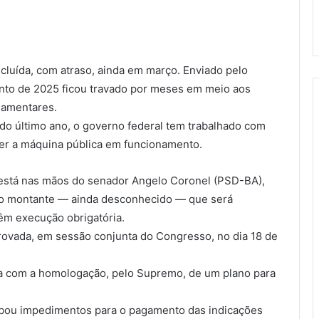
cluída, com atraso, ainda em março. Enviado pelo
to de 2025 ficou travado por meses em meio aos
lamentares.
do último ano, o governo federal tem trabalhado com
er a máquina pública em funcionamento.
e está nas mãos do senador Angelo Coronel (PSD-BA),
á o montante — ainda desconhecido — que será
êm execução obrigatória.
provada, em sessão conjunta do Congresso, no dia 18 de
da com a homologação, pelo Supremo, de um plano para
ubou impedimentos para o pagamento das indicações