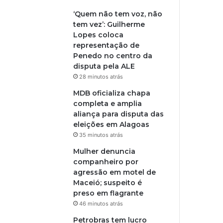
‘Quem não tem voz, não
tem vez’: Guilherme
Lopes coloca
representação de
Penedo no centro da
disputa pela ALE
28 minutos atrás
MDB oficializa chapa
completa e amplia
aliança para disputa das
eleições em Alagoas
35 minutos atrás
Mulher denuncia
companheiro por
agressão em motel de
Maceió; suspeito é
preso em flagrante
46 minutos atrás
Petrobras tem lucro