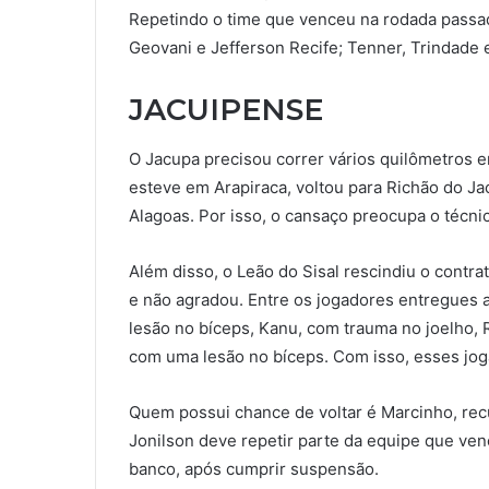
Repetindo o time que venceu na rodada passad
Geovani e Jefferson Recife; Tenner, Trindade 
JACUIPENSE
O Jacupa precisou correr vários quilômetros 
esteve em Arapiraca, voltou para Richão do Jac
Alagoas. Por isso, o cansaço preocupa o técni
Além disso, o Leão do Sisal rescindiu o contra
e não agradou. Entre os jogadores entregues
lesão no bíceps, Kanu, com trauma no joelho,
com uma lesão no bíceps. Com isso, esses jo
Quem possui chance de voltar é Marcinho, re
Jonilson deve repetir parte da equipe que venc
banco, após cumprir suspensão.