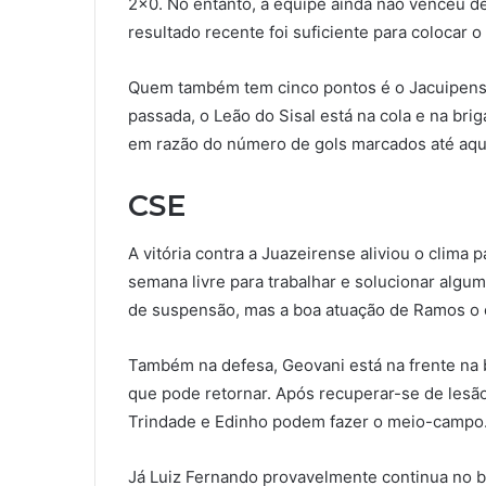
2×0. No entanto, a equipe ainda não venceu de
resultado recente foi suficiente para colocar o
Quem também tem cinco pontos é o Jacuipens
passada, o Leão do Sisal está na cola e na bri
em razão do número de gols marcados até aqui 
CSE
A vitória contra a Juazeirense aliviou o clima 
semana livre para trabalhar e solucionar algum
de suspensão, mas a boa atuação de Ramos o c
Também na defesa, Geovani está na frente na 
que pode retornar. Após recuperar-se de lesão
Trindade e Edinho podem fazer o meio-campo
Já Luiz Fernando provavelmente continua no b