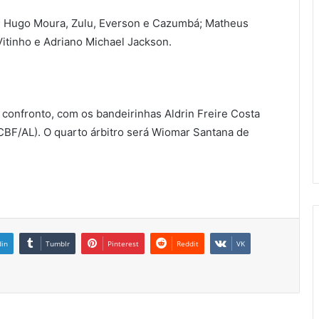
; Hugo Moura, Zulu, Everson e Cazumbá; Matheus
Vitinho e Adriano Michael Jackson.
 confronto, com os bandeirinhas Aldrin Freire Costa
(CBF/AL). O quarto árbitro será Wiomar Santana de
din
Tumblr
Pinterest
Reddit
VK