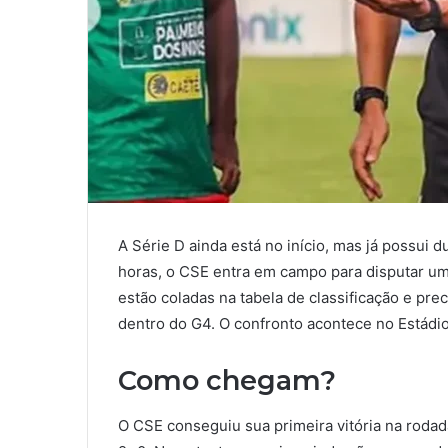
A Série D ainda está no início, mas já possui d
horas, o CSE entra em campo para disputar um
estão coladas na tabela de classificação e pre
dentro do G4. O confronto acontece no Estádi
Como chegam?
O CSE conseguiu sua primeira vitória na rodada