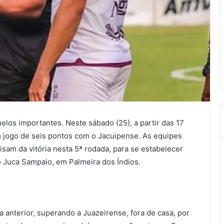
uelos importantes. Neste sábado (25), a partir das 17
 jogo de seis pontos com o Jacuipense. As equipes
cisam da vitória nesta 5ª rodada, para se estabelecer
o Juca Sampaio, em Palmeira dos Índios.
 anterior, superando a Juazeirense, fora de casa, por