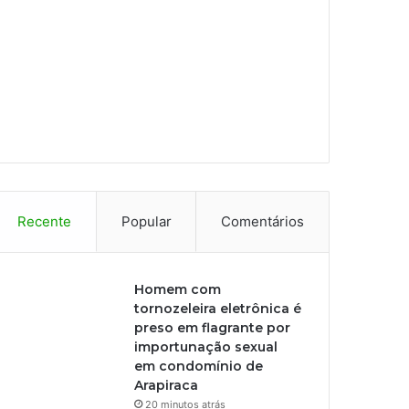
Recente
Popular
Comentários
Homem com
tornozeleira eletrônica é
preso em flagrante por
importunação sexual
em condomínio de
Arapiraca
20 minutos atrás