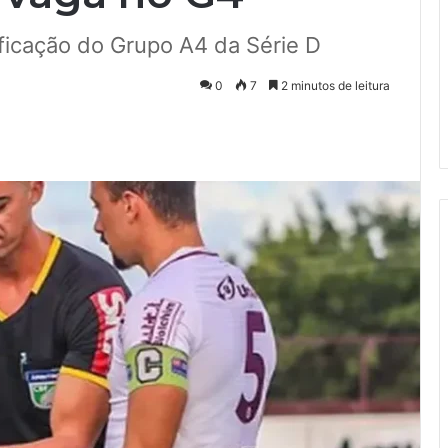
ificação do Grupo A4 da Série D
0
7
2 minutos de leitura