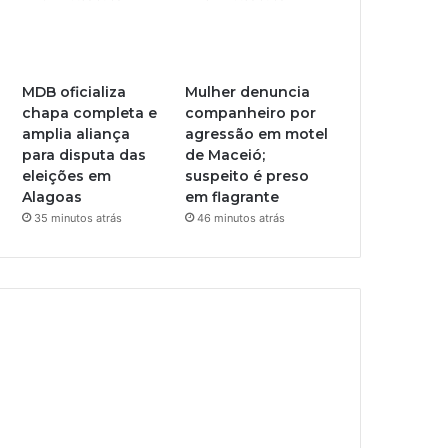
MDB oficializa
Mulher denuncia
chapa completa e
companheiro por
amplia aliança
agressão em motel
para disputa das
de Maceió;
eleições em
suspeito é preso
Alagoas
em flagrante
35 minutos atrás
46 minutos atrás