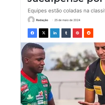
Equipes estão coladas na class
Redação
25 de maio de 2024
Facebook
X
Linkedin
Tumblr
Pinterest
Reddit