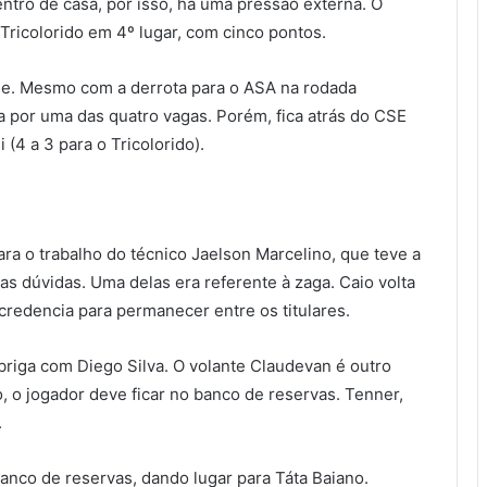
ntro de casa, por isso, há uma pressão externa. O
 Tricolorido em 4º lugar, com cinco pontos.
e. Mesmo com a derrota para o ASA na rodada
ga por uma das quatro vagas. Porém, fica atrás do CSE
(4 a 3 para o Tricolorido).
para o trabalho do técnico Jaelson Marcelino, que teve a
as dúvidas. Uma delas era referente à zaga. Caio volta
redencia para permanecer entre os titulares.
briga com Diego Silva. O volante Claudevan é outro
, o jogador deve ficar no banco de reservas. Tenner,
.
anco de reservas, dando lugar para Táta Baiano.