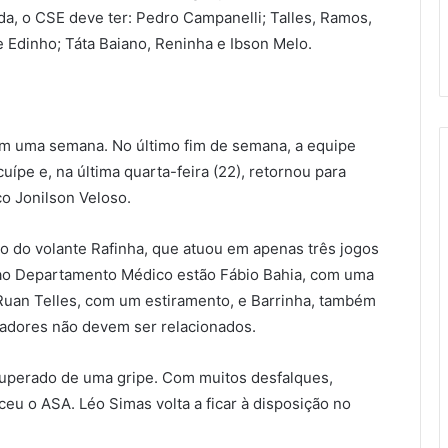
a, o CSE deve ter: Pedro Campanelli; Talles, Ramos,
e Edinho; Táta Baiano, Reninha e Ibson Melo.
em uma semana. No último fim de semana, a equipe
uípe e, na última quarta-feira (22), retornou para
co Jonilson Veloso.
to do volante Rafinha, que atuou em apenas três jogos
 ao Departamento Médico estão Fábio Bahia, com uma
 Ruan Telles, com um estiramento, e Barrinha, também
gadores não devem ser relacionados.
cuperado de uma gripe. Com muitos desfalques,
eu o ASA. Léo Simas volta a ficar à disposição no