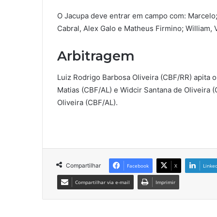
O Jacupa deve entrar em campo com: Marcelo
Cabral, Alex Galo e Matheus Firmino; William, 
Arbitragem
Luiz Rodrigo Barbosa Oliveira (CBF/RR) apita o
Matias (CBF/AL) e Widcir Santana de Oliveira 
Oliveira (CBF/AL).
Compartilhar
Facebook
X
Linke
Compartilhar via e-mail
Imprimir