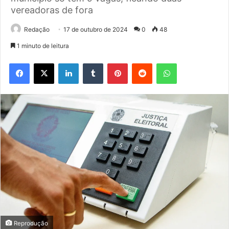
vereadoras de fora
Redação
17 de outubro de 2024
0
48
1 minuto de leitura
Facebook
X
Linkedin
Tumblr
Pinterest
Reddit
WhatsApp
Reprodução