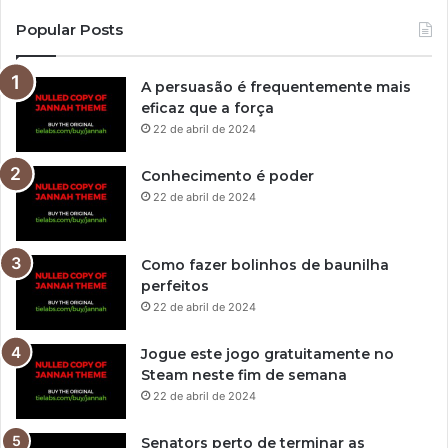
Popular Posts
A persuasão é frequentemente mais
eficaz que a força
22 de abril de 2024
Conhecimento é poder
22 de abril de 2024
Como fazer bolinhos de baunilha
perfeitos
22 de abril de 2024
Jogue este jogo gratuitamente no
Steam neste fim de semana
22 de abril de 2024
Senators perto de terminar as