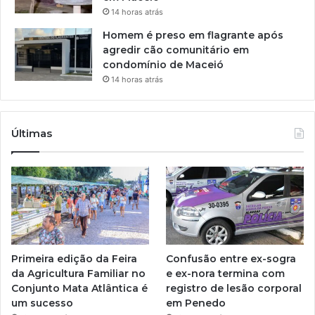
14 horas atrás
Homem é preso em flagrante após
agredir cão comunitário em
condomínio de Maceió
14 horas atrás
Últimas
Primeira edição da Feira
Confusão entre ex-sogra
da Agricultura Familiar no
e ex-nora termina com
Conjunto Mata Atlântica é
registro de lesão corporal
um sucesso
em Penedo