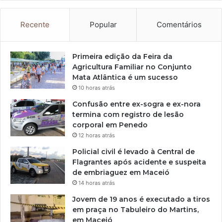
Recente
Popular
Comentários
Primeira edição da Feira da
Agricultura Familiar no Conjunto
Mata Atlântica é um sucesso
10 horas atrás
Confusão entre ex-sogra e ex-nora
termina com registro de lesão
corporal em Penedo
12 horas atrás
Policial civil é levado à Central de
Flagrantes após acidente e suspeita
de embriaguez em Maceió
14 horas atrás
Jovem de 19 anos é executado a tiros
em praça no Tabuleiro do Martins,
em Maceió