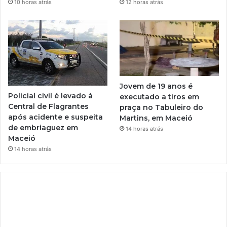
10 horas atrás
12 horas atrás
Jovem de 19 anos é
Policial civil é levado à
executado a tiros em
Central de Flagrantes
praça no Tabuleiro do
após acidente e suspeita
Martins, em Maceió
de embriaguez em
14 horas atrás
Maceió
14 horas atrás