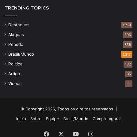
TRENDING TOPICS
Destaques
1.731
Alagoas
596
Penedo
335
Brasil/Mundo
1.317
Política
182
Artigo
35
Vídeos
1
© Copyright 2026, Todos os direitos reservados |
Início
Sobre
Equipe
Brasil/Mundo
Compre agora!
Facebook
X
YouTube
Instagram