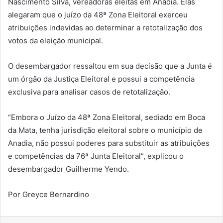
Nascimento Silva, vereadoras eleitas em Anadia. Elas
alegaram que o juízo da 48ª Zona Eleitoral exerceu
atribuições indevidas ao determinar a retotalização dos
votos da eleição municipal.
O desembargador ressaltou em sua decisão que a Junta é
um órgão da Justiça Eleitoral e possui a competência
exclusiva para analisar casos de retotalização.
“Embora o Juízo da 48ª Zona Eleitoral, sediado em Boca
da Mata, tenha jurisdição eleitoral sobre o município de
Anadia, não possui poderes para substituir as atribuições
e competências da 76ª Junta Eleitoral”, explicou o
desembargador Guilherme Yendo.
Por Greyce Bernardino