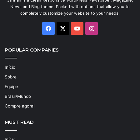
Jannah is a Clean Responsive WordPress Newspaper, Magazine,
News and Blog theme. Packed with options that allow you to
completely customize your website to your needs.
Facebook
X
YouTube
Instagram
POPULAR COMPANIES
Início
Sobre
Equipe
Brasil/Mundo
Compre agora!
MUST READ
Início