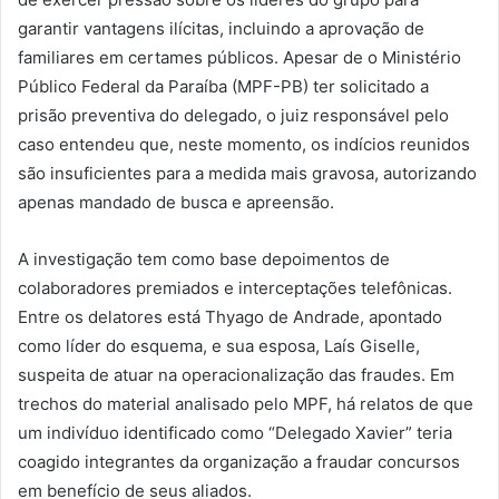
garantir vantagens ilícitas, incluindo a aprovação de
familiares em certames públicos. Apesar de o Ministério
Público Federal da Paraíba (MPF-PB) ter solicitado a
prisão preventiva do delegado, o juiz responsável pelo
caso entendeu que, neste momento, os indícios reunidos
são insuficientes para a medida mais gravosa, autorizando
apenas mandado de busca e apreensão.
A investigação tem como base depoimentos de
colaboradores premiados e interceptações telefônicas.
Entre os delatores está Thyago de Andrade, apontado
como líder do esquema, e sua esposa, Laís Giselle,
suspeita de atuar na operacionalização das fraudes. Em
trechos do material analisado pelo MPF, há relatos de que
um indivíduo identificado como “Delegado Xavier” teria
coagido integrantes da organização a fraudar concursos
em benefício de seus aliados.