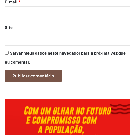
*
E-mail
*
Site
Salvar meus dados neste navegador para a próxima vez que
eu comentar.