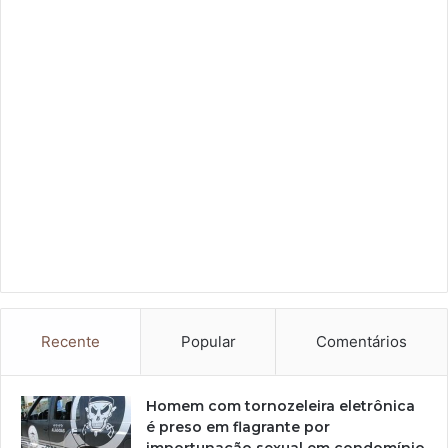
Recente
Popular
Comentários
Homem com tornozeleira eletrônica
é preso em flagrante por
importunação sexual em condomínio