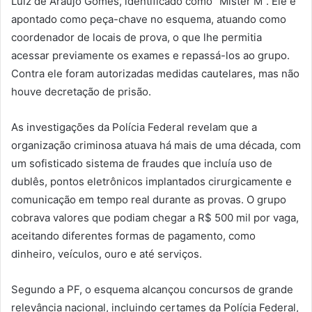
Luiz de Araújo Gomes, identificado como “Mister M”. Ele é
apontado como peça-chave no esquema, atuando como
coordenador de locais de prova, o que lhe permitia
acessar previamente os exames e repassá-los ao grupo.
Contra ele foram autorizadas medidas cautelares, mas não
houve decretação de prisão.
As investigações da Polícia Federal revelam que a
organização criminosa atuava há mais de uma década, com
um sofisticado sistema de fraudes que incluía uso de
dublês, pontos eletrônicos implantados cirurgicamente e
comunicação em tempo real durante as provas. O grupo
cobrava valores que podiam chegar a R$ 500 mil por vaga,
aceitando diferentes formas de pagamento, como
dinheiro, veículos, ouro e até serviços.
Segundo a PF, o esquema alcançou concursos de grande
relevância nacional, incluindo certames da Polícia Federal,