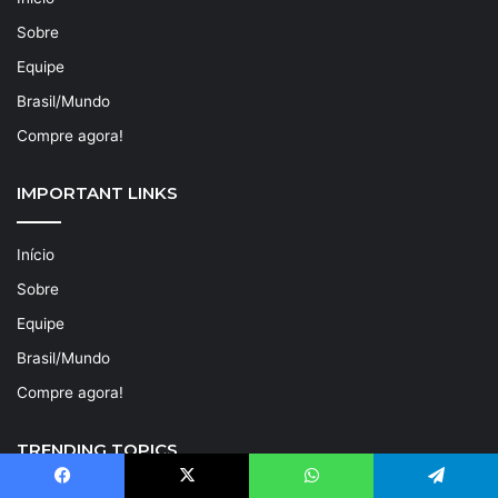
Sobre
Equipe
Brasil/Mundo
Compre agora!
IMPORTANT LINKS
Início
Sobre
Equipe
Brasil/Mundo
Compre agora!
TRENDING TOPICS
Facebook
X
WhatsApp
Telegram