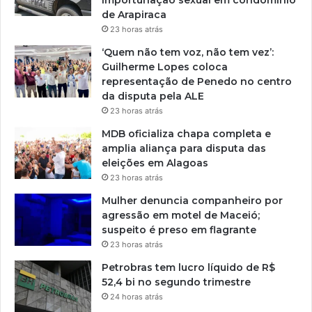
de Arapiraca
23 horas atrás
‘Quem não tem voz, não tem vez’:
Guilherme Lopes coloca
representação de Penedo no centro
da disputa pela ALE
23 horas atrás
MDB oficializa chapa completa e
amplia aliança para disputa das
eleições em Alagoas
23 horas atrás
Mulher denuncia companheiro por
agressão em motel de Maceió;
suspeito é preso em flagrante
23 horas atrás
Petrobras tem lucro líquido de R$
52,4 bi no segundo trimestre
24 horas atrás