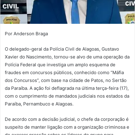
Por Anderson Braga
O delegado-geral da Polícia Civil de Alagoas, Gustavo
Xavier do Nascimento, tornou-se alvo de uma operação da
Polícia Federal que investiga um amplo esquema de
fraudes em concursos públicos, conhecido como “Máfia
dos Concursos”, com base na cidade de Patos, no Sertão
da Paraíba. A ação foi deflagrada na última terça-feira (17),
com o cumprimento de mandados judiciais nos estados da
Paraíba, Pernambuco e Alagoas.
De acordo com a decisão judicial, o chefe da corporação é
suspeito de manter ligação com a organização criminosa e
de exercer pressão sobre os líderes do grupo para