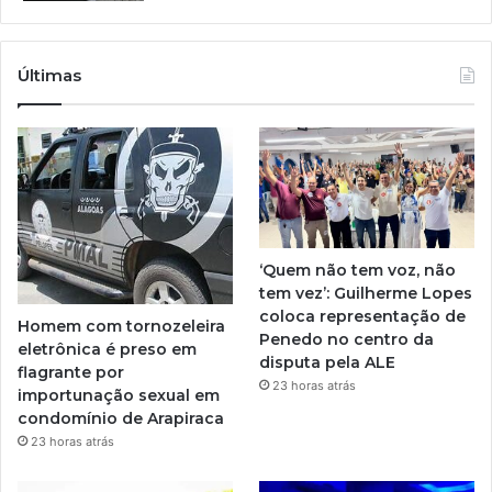
Últimas
‘Quem não tem voz, não
tem vez’: Guilherme Lopes
coloca representação de
Homem com tornozeleira
Penedo no centro da
eletrônica é preso em
disputa pela ALE
flagrante por
23 horas atrás
importunação sexual em
condomínio de Arapiraca
23 horas atrás