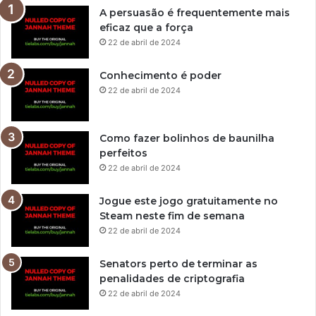
A persuasão é frequentemente mais
eficaz que a força
22 de abril de 2024
Conhecimento é poder
22 de abril de 2024
Como fazer bolinhos de baunilha
perfeitos
22 de abril de 2024
Jogue este jogo gratuitamente no
Steam neste fim de semana
22 de abril de 2024
Senators perto de terminar as
penalidades de criptografia
22 de abril de 2024