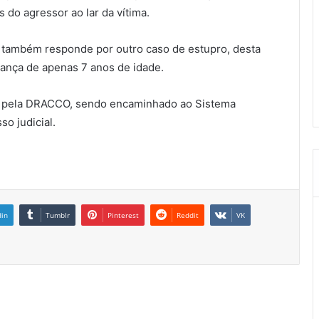
s do agressor ao lar da vítima.
r também responde por outro caso de estupro, desta
iança de apenas 7 anos de idade.
tido pela DRACCO, sendo encaminhado ao Sistema
so judicial.
din
Tumblr
Pinterest
Reddit
VK