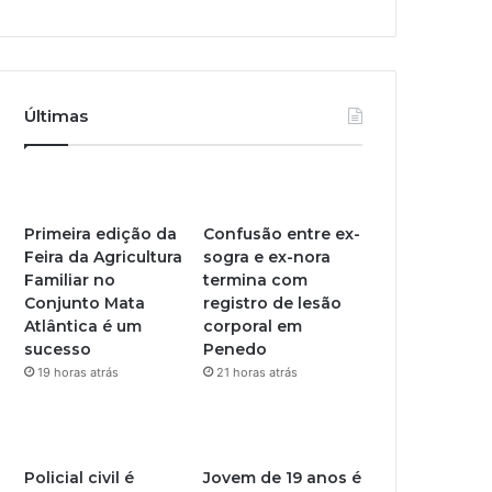
Últimas
Primeira edição da
Confusão entre ex-
Feira da Agricultura
sogra e ex-nora
Familiar no
termina com
Conjunto Mata
registro de lesão
Atlântica é um
corporal em
sucesso
Penedo
19 horas atrás
21 horas atrás
Policial civil é
Jovem de 19 anos é