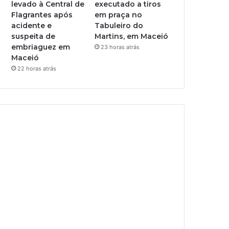
levado à Central de
executado a tiros
Flagrantes após
em praça no
acidente e
Tabuleiro do
suspeita de
Martins, em Maceió
embriaguez em
23 horas atrás
Maceió
22 horas atrás