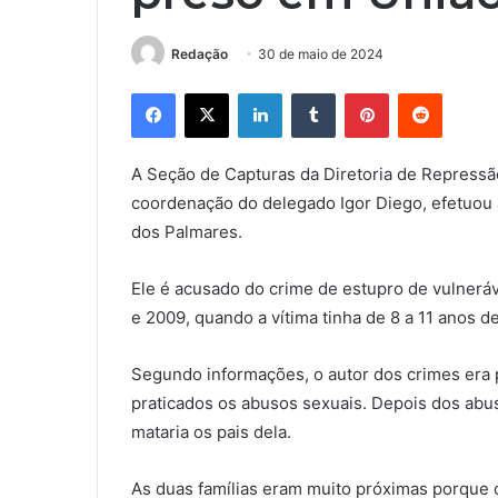
Redação
30 de maio de 2024
Facebook
X
Linkedin
Tumblr
Pinterest
Reddit
A Seção de Capturas da Diretoria de Repressã
coordenação do delegado Igor Diego, efetuou 
dos Palmares.
Ele é acusado do crime de estupro de vulnerá
e 2009, quando a vítima tinha de 8 a 11 anos de
Segundo informações, o autor dos crimes era pa
praticados os abusos sexuais. Depois dos abuso
mataria os pais dela.
As duas famílias eram muito próximas porque o