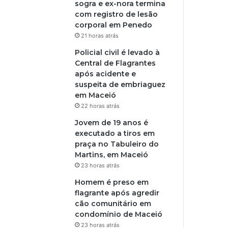
sogra e ex-nora termina
com registro de lesão
corporal em Penedo
21 horas atrás
Policial civil é levado à
Central de Flagrantes
após acidente e
suspeita de embriaguez
em Maceió
22 horas atrás
Jovem de 19 anos é
executado a tiros em
praça no Tabuleiro do
Martins, em Maceió
23 horas atrás
Homem é preso em
flagrante após agredir
cão comunitário em
condomínio de Maceió
23 horas atrás