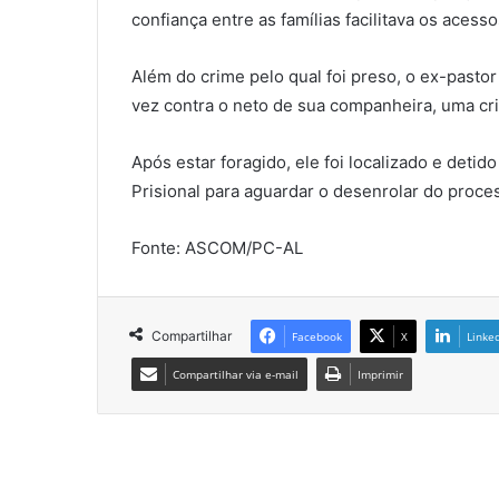
confiança entre as famílias facilitava os acesso
Além do crime pelo qual foi preso, o ex-pasto
vez contra o neto de sua companheira, uma cr
Após estar foragido, ele foi localizado e de
Prisional para aguardar o desenrolar do proces
Fonte: ASCOM/PC-AL
Compartilhar
Facebook
X
Linke
Compartilhar via e-mail
Imprimir