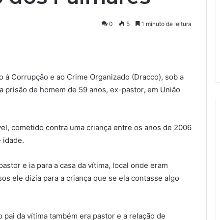
0
5
1 minuto de leitura
o à Corrupção e ao Crime Organizado (Dracco), sob a
a prisão de homem de 59 anos, ex-pastor, em União
vel, cometido contra uma criança entre os anos de 2006
 idade.
stor e ia para a casa da vítima, local onde eram
s ele dizia para a criança que se ela contasse algo
 pai da vítima também era pastor e a relação de