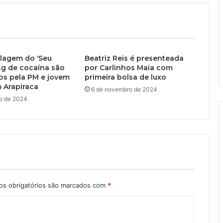
agem do ‘Seu
Beatriz Reis é presenteada
2kg de cocaína são
por Carlinhos Maia com
os pela PM e jovem
primeira bolsa de luxo
 Arapiraca
6 de novembro de 2024
to de 2024
s obrigatórios são marcados com
*