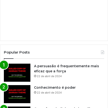
Popular Posts
A persuasão é frequentemente mais
eficaz que a força
22 de abril de 2024
Conhecimento é poder
22 de abril de 2024