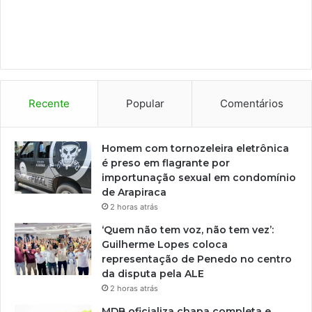
Recente
Popular
Comentários
Homem com tornozeleira eletrônica
é preso em flagrante por
importunação sexual em condomínio
de Arapiraca
2 horas atrás
‘Quem não tem voz, não tem vez’:
Guilherme Lopes coloca
representação de Penedo no centro
da disputa pela ALE
2 horas atrás
MDB oficializa chapa completa e