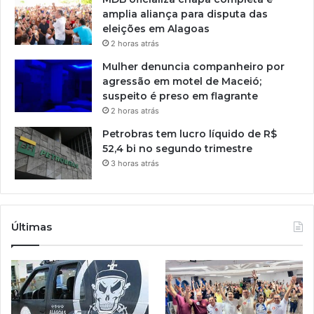
amplia aliança para disputa das
eleições em Alagoas
2 horas atrás
Mulher denuncia companheiro por
agressão em motel de Maceió;
suspeito é preso em flagrante
2 horas atrás
Petrobras tem lucro líquido de R$
52,4 bi no segundo trimestre
3 horas atrás
Últimas