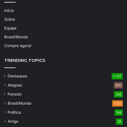
Início
Sobre
Equipe
Brasil/Mundo
Compre agora!
TRENDING TOPICS
Destaques
1.737
Alagoas
600
Penedo
336
Brasil/Mundo
1.321
Política
184
Artigo
35