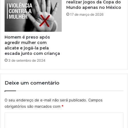
realizar jogos da Copa do
Mundo apenas no México
17 de março de 2026
Homem é preso após
agredir mulher com
alicate e jogá-la pela
escada junto com criança
3 de setembro de 2024
Deixe um comentário
O seu endereço de e-mail não será publicado.
Campos
obrigatórios são marcados com
*
C
o