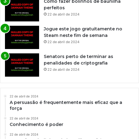
Como fazer bolinhos de baunilha
perfeitos
22 de abril de 2024
Jogue este jogo gratuitamente no
Steam neste fim de semana
22 de abril de 2024
Senators perto de terminar as
penalidades de criptografia
22 de abril de 2024
22 de abril de 2024
A persuasão é frequentemente mais eficaz que a
força
22 de abril de 2024
Conhecimento é poder
22 de abril de 2024