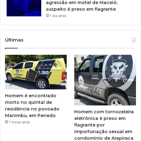
agressão em motel de Maceió;
suspeito é preso em flagrante
1 dia atrás
Últimas
Homem é encontrado
morto no quintal de
residência no povoado
Homem com tornozeleira
Manimbu, em Penedo
eletrônica é preso em
7 horas atrás
flagrante por
importunação sexual em
condomínio de Arapiraca