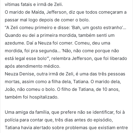
vítimas fatais e irmã de Zeli.
O marido de Maída, Jefferson, diz que todos começaram a
passar mal logo depois de comer o bolo.
“A Zeli comeu primeiro e disse: ‘Bah, um gosto estranho’…
Quando eu dei a primeira mordida, também senti um
azedume. Daí a Neuza foi comer. Comeu, deu uma
mordida, foi pra segunda… ‘Não, não come porque não
está legal esse bolo'”, relembra Jefferson, que foi liberado
após atendimento médico.
Neuza Denise, outra irmã de Zeli, é uma das três pessoas
mortas, assim como a filha dela, Tatiana. O marido dela,
João, não comeu o bolo. O filho de Tatiana, de 10 anos,
também foi hospitalizado.
Uma amiga da família, que prefere não se identificar, foi à
polícia para contar que, três dias antes do episódio,
Tatiana havia alertado sobre problemas que existiam entre