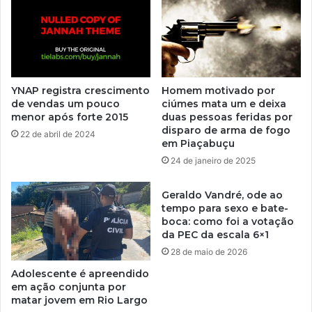
YNAP registra crescimento
Homem motivado por
de vendas um pouco
ciúmes mata um e deixa
menor após forte 2015
duas pessoas feridas por
disparo de arma de fogo
22 de abril de 2024
em Piaçabuçu
24 de janeiro de 2025
Geraldo Vandré, ode ao
tempo para sexo e bate-
boca: como foi a votação
da PEC da escala 6×1
28 de maio de 2026
Adolescente é apreendido
em ação conjunta por
matar jovem em Rio Largo