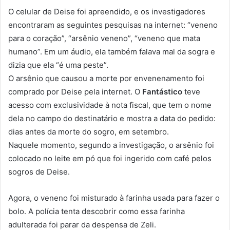
O celular de Deise foi apreendido, e os investigadores
encontraram as
seguintes pesquisas na internet: “veneno
para o coração”, “arsênio veneno”, “veneno que mata
humano”
. Em um áudio, ela também falava mal da sogra e
dizia que ela “é uma peste”.
O arsênio que causou a morte por envenenamento foi
comprado por Deise pela internet. O
Fantástico
teve
acesso com exclusividade à nota fiscal, que tem o nome
dela no campo do destinatário e mostra a data do pedido:
dias antes da morte do sogro, em setembro.
Naquele momento, segundo a investigação, o arsênio foi
colocado no leite em pó que foi ingerido com café pelos
sogros de Deise.
Agora, o veneno foi misturado à farinha usada para fazer o
bolo. A polícia tenta descobrir como essa farinha
adulterada foi parar da despensa de Zeli.