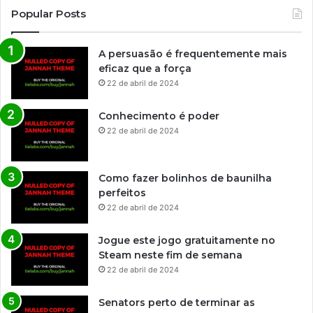
Popular Posts
A persuasão é frequentemente mais
eficaz que a força
22 de abril de 2024
Conhecimento é poder
22 de abril de 2024
Como fazer bolinhos de baunilha
perfeitos
22 de abril de 2024
Jogue este jogo gratuitamente no
Steam neste fim de semana
22 de abril de 2024
Senators perto de terminar as