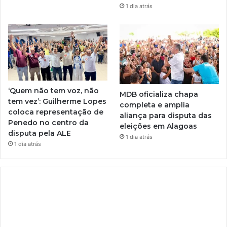
1 dia atrás
‘Quem não tem voz, não
MDB oficializa chapa
tem vez’: Guilherme Lopes
completa e amplia
coloca representação de
aliança para disputa das
Penedo no centro da
eleições em Alagoas
disputa pela ALE
1 dia atrás
1 dia atrás