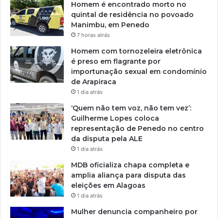
Homem é encontrado morto no
quintal de residência no povoado
Manimbu, em Penedo
7 horas atrás
Homem com tornozeleira eletrônica
é preso em flagrante por
importunação sexual em condomínio
de Arapiraca
1 dia atrás
‘Quem não tem voz, não tem vez’:
Guilherme Lopes coloca
representação de Penedo no centro
da disputa pela ALE
1 dia atrás
MDB oficializa chapa completa e
amplia aliança para disputa das
eleições em Alagoas
1 dia atrás
Mulher denuncia companheiro por