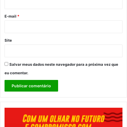
o
*
E-mail
*
Site
Salvar meus dados neste navegador para a próxima vez que
eu comentar.