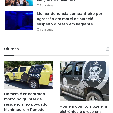
eleições em Alagoas
1 dia atrás
Mulher denuncia companheiro por
agressão em motel de Maceió;
suspeito é preso em flagrante
1 dia atrás
Últimas
Homem é encontrado
morto no quintal de
residência no povoado
Homem com tornozeleira
Manimbu, em Penedo
eletrônica é preso em