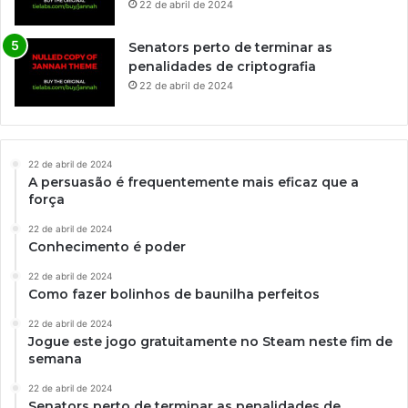
22 de abril de 2024
Senators perto de terminar as
penalidades de criptografia
22 de abril de 2024
22 de abril de 2024
A persuasão é frequentemente mais eficaz que a
força
22 de abril de 2024
Conhecimento é poder
22 de abril de 2024
Como fazer bolinhos de baunilha perfeitos
22 de abril de 2024
Jogue este jogo gratuitamente no Steam neste fim de
semana
22 de abril de 2024
Senators perto de terminar as penalidades de