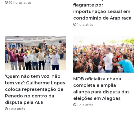
10 horas atrás
flagrante por
importunação sexual em
condomínio de Arapiraca
1 dia atrás
‘Quem não tem voz, não
MDB oficializa chapa
tem vez’: Guilherme Lopes
completa e amplia
coloca representação de
aliança para disputa das
Penedo no centro da
eleições em Alagoas
disputa pela ALE
1 dia atrás
1 dia atrás