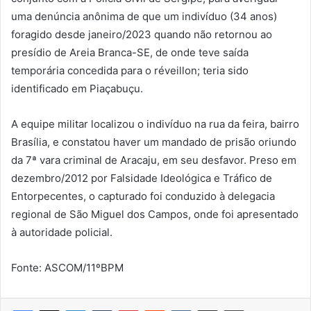
uma denúncia anônima de que um indivíduo (34 anos)
foragido desde janeiro/2023 quando não retornou ao
presídio de Areia Branca-SE, de onde teve saída
temporária concedida para o réveillon; teria sido
identificado em Piaçabuçu.
A equipe militar localizou o indivíduo na rua da feira, bairro
Brasília, e constatou haver um mandado de prisão oriundo
da 7ª vara criminal de Aracaju, em seu desfavor. Preso em
dezembro/2012 por Falsidade Ideológica e Tráfico de
Entorpecentes, o capturado foi conduzido à delegacia
regional de São Miguel dos Campos, onde foi apresentado
à autoridade policial.
Fonte: ASCOM/11ºBPM