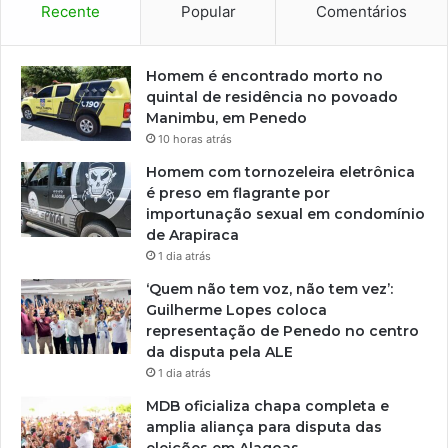
Recente
Popular
Comentários
Homem é encontrado morto no
quintal de residência no povoado
Manimbu, em Penedo
10 horas atrás
Homem com tornozeleira eletrônica
é preso em flagrante por
importunação sexual em condomínio
de Arapiraca
1 dia atrás
‘Quem não tem voz, não tem vez’:
Guilherme Lopes coloca
representação de Penedo no centro
da disputa pela ALE
1 dia atrás
MDB oficializa chapa completa e
amplia aliança para disputa das