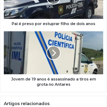
Pai é preso por estuprar filho de dois anos
Jovem de 19 anos é assassinado a tiros em
grota no Antares
Artigos relacionados