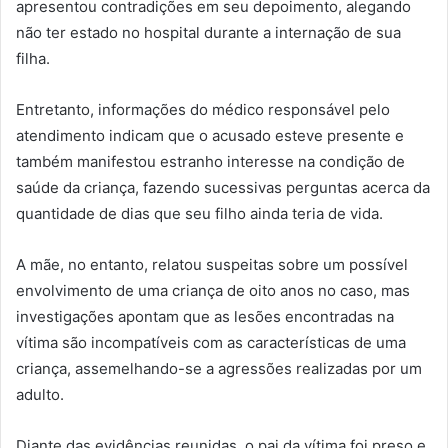
apresentou contradições em seu depoimento, alegando
não ter estado no hospital durante a internação de sua
filha.
Entretanto, informações do médico responsável pelo
atendimento indicam que o acusado esteve presente e
também manifestou estranho interesse na condição de
saúde da criança, fazendo sucessivas perguntas acerca da
quantidade de dias que seu filho ainda teria de vida.
A mãe, no entanto, relatou suspeitas sobre um possível
envolvimento de uma criança de oito anos no caso, mas
investigações apontam que as lesões encontradas na
vítima são incompatíveis com as características de uma
criança, assemelhando-se a agressões realizadas por um
adulto.
Diante das evidências reunidas, o pai da vítima foi preso e