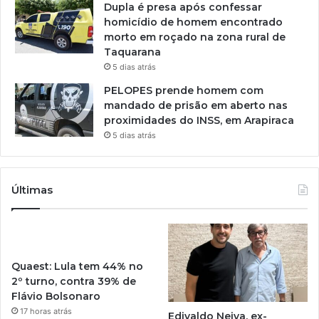
Dupla é presa após confessar
homicídio de homem encontrado
morto em roçado na zona rural de
Taquarana
5 dias atrás
PELOPES prende homem com
mandado de prisão em aberto nas
proximidades do INSS, em Arapiraca
5 dias atrás
Últimas
Quaest: Lula tem 44% no
2º turno, contra 39% de
Flávio Bolsonaro
17 horas atrás
Edivaldo Neiva, ex-