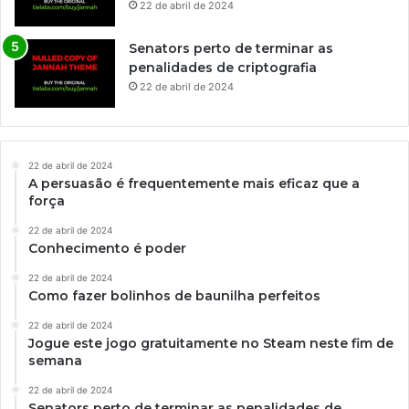
22 de abril de 2024
Senators perto de terminar as
penalidades de criptografia
22 de abril de 2024
22 de abril de 2024
A persuasão é frequentemente mais eficaz que a
força
22 de abril de 2024
Conhecimento é poder
22 de abril de 2024
Como fazer bolinhos de baunilha perfeitos
22 de abril de 2024
Jogue este jogo gratuitamente no Steam neste fim de
semana
22 de abril de 2024
Senators perto de terminar as penalidades de