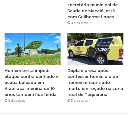
secretário municipal de
Saúde de Maceió, está
com Guilherme Lopes
3 dias atrás
Homem tenta impedir
Dupla é presa após
ataque contra cunhado e
confessar homicídio de
acaba baleado em
homem encontrado
Arapiraca; menina de 10
morto em roçado na zona
anos também fica ferida
rural de Taquarana
3 dias atrás
5 dias atrás