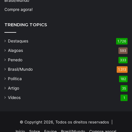
Brasil/Mundo
Compre agora!
TRENDING TOPICS
Destaques
1.726
Alagoas
593
Penedo
333
Brasil/Mundo
1.313
Política
182
Artigo
35
Vídeos
1
© Copyright 2026, Todos os direitos reservados |
Início
Sobre
Equipe
Brasil/Mundo
Compre agora!