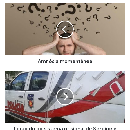
Amnésia momentânea
Foragido do sistema prisional de Sergipe é