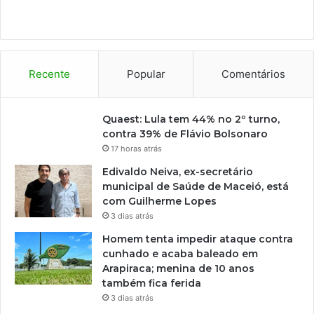
Recente
Popular
Comentários
Quaest: Lula tem 44% no 2º turno,
contra 39% de Flávio Bolsonaro
17 horas atrás
Edivaldo Neiva, ex-secretário
municipal de Saúde de Maceió, está
com Guilherme Lopes
3 dias atrás
Homem tenta impedir ataque contra
cunhado e acaba baleado em
Arapiraca; menina de 10 anos
também fica ferida
3 dias atrás