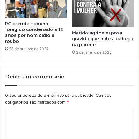
PC prende homem
foragido condenado a 12
Marido agride esposa
anos por homicídio e
grávida que bate a cabeça
roubo
na parede
23 de outubro de 2024
2 de janeiro de 2025
Deixe um comentário
O seu endereço de e-mail não será publicado.
Campos
obrigatórios são marcados com
*
C
o
m