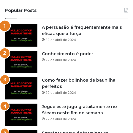
Popular Posts
A persuasão é frequentemente mais
eficaz que a força
22 de abril de 2024
Conhecimento é poder
22 de abril de 2024
Como fazer bolinhos de baunilha
perfeitos
22 de abril de 2024
Jogue este jogo gratuitamente no
Steam neste fim de semana
22 de abril de 2024