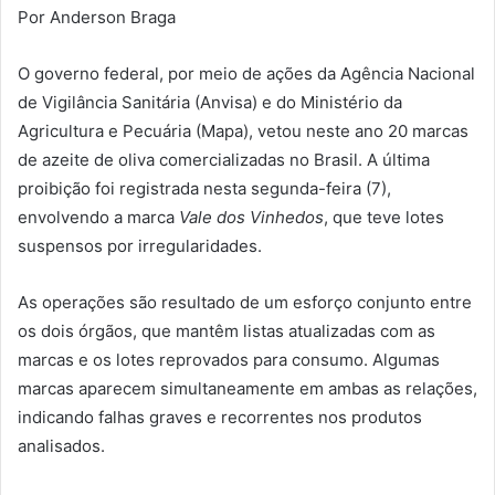
Por Anderson Braga
O governo federal, por meio de ações da Agência Nacional
de Vigilância Sanitária (Anvisa) e do Ministério da
Agricultura e Pecuária (Mapa), vetou neste ano 20 marcas
de azeite de oliva comercializadas no Brasil. A última
proibição foi registrada nesta segunda-feira (7),
envolvendo a marca
Vale dos Vinhedos
, que teve lotes
suspensos por irregularidades.
As operações são resultado de um esforço conjunto entre
os dois órgãos, que mantêm listas atualizadas com as
marcas e os lotes reprovados para consumo. Algumas
marcas aparecem simultaneamente em ambas as relações,
indicando falhas graves e recorrentes nos produtos
analisados.