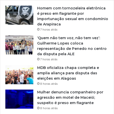
Homem com tornozeleira eletrônica
é preso em flagrante por
importunação sexual em condomínio
de Arapiraca
7 horas atrás
‘Quem não tem voz, não tem vez’:
Guilherme Lopes coloca
representação de Penedo no centro
da disputa pela ALE
7 horas atrás
MDB oficializa chapa completa e
amplia aliança para disputa das
eleições em Alagoas
8 horas atrás
Mulher denuncia companheiro por
agressão em motel de Maceió;
suspeito é preso em flagrante
8 horas atrás