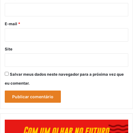
i
o
*
E-mail
*
Site
Salvar meus dados neste navegador para a próxima vez que
eu comentar.