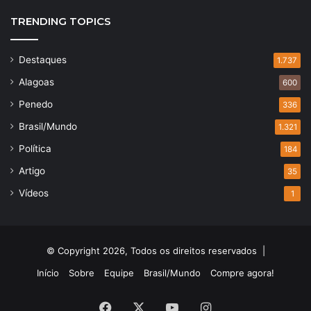
TRENDING TOPICS
Destaques
1.737
Alagoas
600
Penedo
336
Brasil/Mundo
1.321
Política
184
Artigo
35
Vídeos
1
© Copyright 2026, Todos os direitos reservados |
Início
Sobre
Equipe
Brasil/Mundo
Compre agora!
Facebook
X
YouTube
Instagram