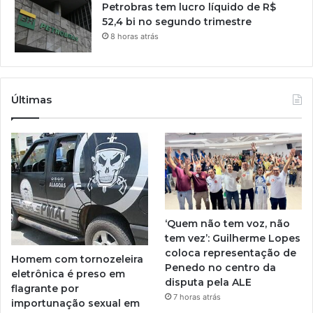
Petrobras tem lucro líquido de R$
52,4 bi no segundo trimestre
8 horas atrás
Últimas
‘Quem não tem voz, não
tem vez’: Guilherme Lopes
coloca representação de
Homem com tornozeleira
Penedo no centro da
eletrônica é preso em
disputa pela ALE
flagrante por
7 horas atrás
importunação sexual em