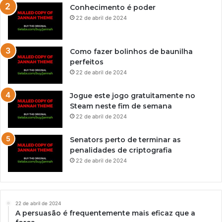
Conhecimento é poder
22 de abril de 2024
Como fazer bolinhos de baunilha
perfeitos
22 de abril de 2024
Jogue este jogo gratuitamente no
Steam neste fim de semana
22 de abril de 2024
Senators perto de terminar as
penalidades de criptografia
22 de abril de 2024
22 de abril de 2024
A persuasão é frequentemente mais eficaz que a