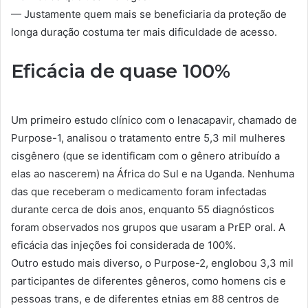
— Justamente quem mais se beneficiaria da proteção de
longa duração costuma ter mais dificuldade de acesso.
Eficácia de quase 100%
Um primeiro estudo clínico com o lenacapavir, chamado de
Purpose-1, analisou o tratamento entre 5,3 mil mulheres
cisgênero (que se identificam com o gênero atribuído a
elas ao nascerem) na África do Sul e na Uganda. Nenhuma
das que receberam o medicamento foram infectadas
durante cerca de dois anos, enquanto 55 diagnósticos
foram observados nos grupos que usaram a PrEP oral. A
eficácia das injeções foi considerada de 100%.
Outro estudo mais diverso, o Purpose-2, englobou 3,3 mil
participantes de diferentes gêneros, como homens cis e
pessoas trans, e de diferentes etnias em 88 centros de