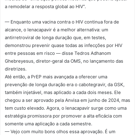
a remodelar a resposta global ao HIV”.
— Enquanto uma vacina contra o HIV continua fora de
alcance, o lenacapavir é a melhor alternativa: um
antirretroviral de longa duração que, em testes,
demonstrou prevenir quase todas as infecções por HIV
entre pessoas em risco — disse Tedros Adhanom
Ghebreyesus, diretor-geral da OMS, no lançamento das
diretrizes.
Até então, a PrEP mais avançada a oferecer uma
prevenção de longa duração era o cabotegravir, da GSK,
também injetável, mas aplicado a cada dois meses. Ele
chegou a ser aprovado pela Anvisa em junho de 2024, mas
tem custo elevado. Agora, o lenacapavir surge como uma
estratégia promissora por promover a alta eficácia com
somente uma aplicação a cada semestre.
— Vejo com muito bons olhos essa aprovação. É um