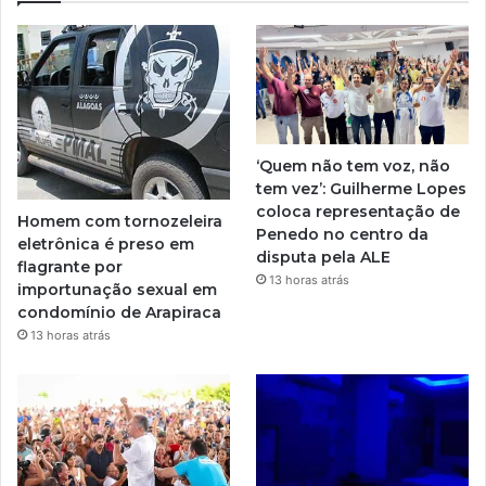
‘Quem não tem voz, não
tem vez’: Guilherme Lopes
coloca representação de
Homem com tornozeleira
Penedo no centro da
eletrônica é preso em
disputa pela ALE
flagrante por
13 horas atrás
importunação sexual em
condomínio de Arapiraca
13 horas atrás