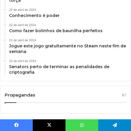
força
22 de abril de 2024
Conhecimento é poder
22 de abril de 2024
Como fazer bolinhos de baunilha perfeitos
22 de abril de 2024
Jogue este jogo gratuitamente no Steam neste fim de
semana
22 de abril de 2024
Senators perto de terminar as penalidades de
criptografia
Propagandas
Facebook
X
WhatsApp
Telegram