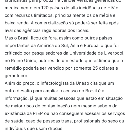
fabricantes para produzir e vender versões genéricas do
medicamento em 120 países de alta incidência de HIV e
com recursos limitados, principalmente os de média e
baixa renda. A comercialização só poderá ser feita após
aval das agências reguladoras dos locais.
Mas o Brasil ficou de fora, assim como outros países
importantes da América do Sul, Ásia e Europa, o que foi
criticado por pesquisadores da Universidade de Liverpool,
no Reino Unido, autores de um estudo que estimou que o
remédio poderia ser vendido por somente 25 dólares e
gerar lucro.
Além do preço, o infectologista da Unesp cita que um
outro desafio para ampliar o acesso no Brasil é a
informação, já que muitas pessoas que estão em situação
de maior risco de contaminação nem mesmo sabem da
existência da PrEP ou não conseguem acessar os serviços
de saúde, caso de pessoas trans, profissionais do sexo ou
indivíduos que usam drogas: