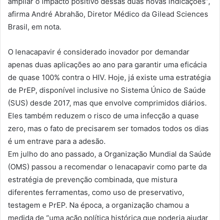
ampliar o impacto positivo dessas duas novas indicações”,
afirma André Abrahão, Diretor Médico da Gilead Sciences
Brasil, em nota.
O lenacapavir é considerado inovador por demandar
apenas duas aplicações ao ano para garantir uma eficácia
de quase 100% contra o HIV. Hoje, já existe uma estratégia
de PrEP, disponível inclusive no Sistema Único de Saúde
(SUS) desde 2017, mas que envolve comprimidos diários.
Eles também reduzem o risco de uma infecção a quase
zero, mas o fato de precisarem ser tomados todos os dias
é um entrave para a adesão.
Em julho do ano passado, a Organização Mundial da Saúde
(OMS) passou a recomendar o lenacapavir como parte da
estratégia de prevenção combinada, que mistura
diferentes ferramentas, como uso de preservativo,
testagem e PrEP. Na época, a organização chamou a
medida de “uma ação política histórica que poderia ajudar