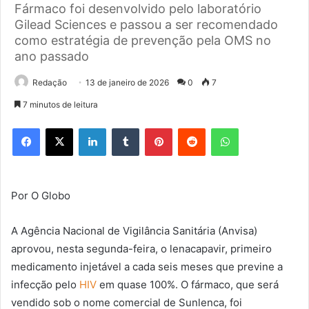
Fármaco foi desenvolvido pelo laboratório
Gilead Sciences e passou a ser recomendado
como estratégia de prevenção pela OMS no
ano passado
Redação
13 de janeiro de 2026
0
7
7 minutos de leitura
Facebook
X
Linkedin
Tumblr
Pinterest
Reddit
WhatsApp
Por O Globo
A Agência Nacional de Vigilância Sanitária (Anvisa)
aprovou, nesta segunda-feira, o lenacapavir, primeiro
medicamento injetável a cada seis meses que previne a
infecção pelo
HIV
em quase 100%. O fármaco, que será
vendido sob o nome comercial de Sunlenca, foi