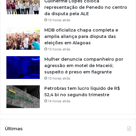
Guilherme Lopes coloca
representação de Penedo no centro
da disputa pela ALE
13 horas atrás
MDB oficializa chapa completa e
amplia aliança para disputa das
eleições em Alagoas
13 horas atrás
Mulher denuncia companheiro por
agressão em motel de Maceió;
suspeito é preso em flagrante
13 horas atrás
Petrobras tem lucro líquido de R$
52,4 bi no segundo trimestre
14 horas atrás
Últimas