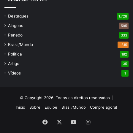
Destaques
1.728
Alagoas
595
Penedo
333
Brasil/Mundo
1.315
Política
182
Artigo
35
Vídeos
1
© Copyright 2026, Todos os direitos reservados |
Início
Sobre
Equipe
Brasil/Mundo
Compre agora!
Facebook
X
YouTube
Instagram