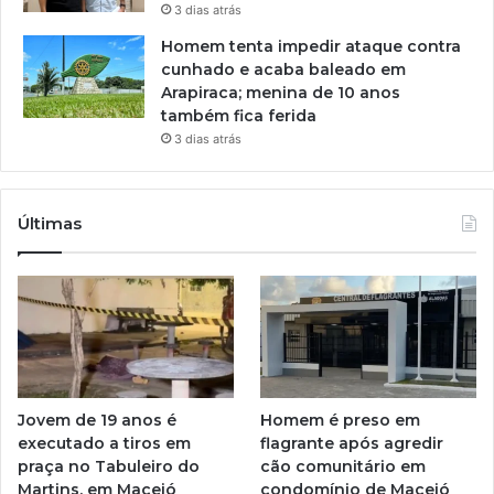
3 dias atrás
Homem tenta impedir ataque contra
cunhado e acaba baleado em
Arapiraca; menina de 10 anos
também fica ferida
3 dias atrás
Últimas
Jovem de 19 anos é
Homem é preso em
executado a tiros em
flagrante após agredir
praça no Tabuleiro do
cão comunitário em
Martins, em Maceió
condomínio de Maceió