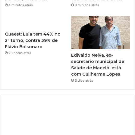
4 minutos atrás
9 minutos atrás
Quaest: Lula tem 44% no
2º turno, contra 39% de
Flávio Bolsonaro
23 horas atrás
Edivaldo Neiva, ex-
secretário municipal de
Saúde de Maceió, está
com Guilherme Lopes
3 dias atrás