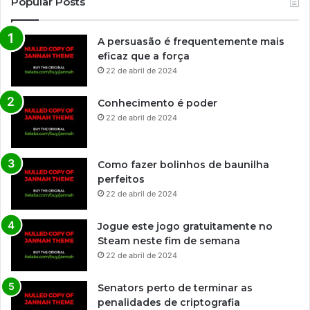
Popular Posts
A persuasão é frequentemente mais
eficaz que a força
22 de abril de 2024
Conhecimento é poder
22 de abril de 2024
Como fazer bolinhos de baunilha
perfeitos
22 de abril de 2024
Jogue este jogo gratuitamente no
Steam neste fim de semana
22 de abril de 2024
Senators perto de terminar as
penalidades de criptografia