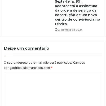
Sexta-feira, 10h,
acontecerá a assinatura
da ordem de serviço da
construção de um novo
centro de convivência no
Oiteiro
3 de maio de 2024
Deixe um comentário
O seu endereço de e-mail não será publicado.
Campos
obrigatórios são marcados com
*
C
o
m
e
n