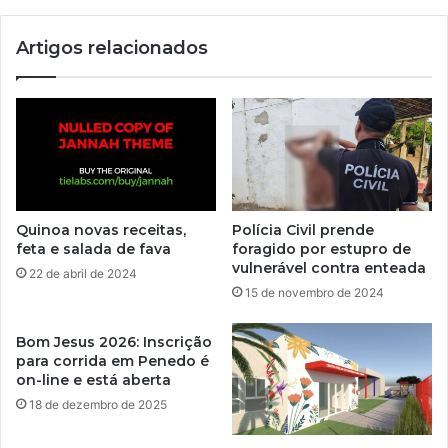
Artigos relacionados
Quinoa novas receitas,
Polícia Civil prende
feta e salada de fava
foragido por estupro de
vulnerável contra enteada
22 de abril de 2024
15 de novembro de 2024
Bom Jesus 2026: Inscrição
para corrida em Penedo é
on-line e está aberta
18 de dezembro de 2025