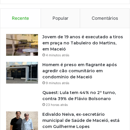
Recente
Popular
Comentários
Jovem de 19 anos é executado a tiros
em praça no Tabuleiro do Martins,
em Maceió
4 minutos atrás
Homem é preso em flagrante após
agredir cão comunitário em
condomínio de Maceió
9 minutos atrás
Quaest: Lula tem 44% no 2º turno,
contra 39% de Flávio Bolsonaro
23 horas atrás
Edivaldo Neiva, ex-secretário
municipal de Saúde de Maceió, está
com Guilherme Lopes