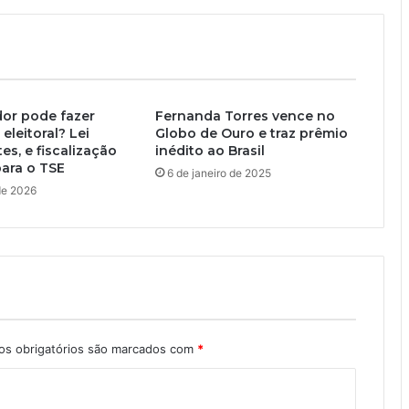
dor pode fazer
Fernanda Torres vence no
leitoral? Lei
Globo de Ouro e traz prêmio
es, e fiscalização
inédito ao Brasil
para o TSE
6 de janeiro de 2025
 de 2026
s obrigatórios são marcados com
*