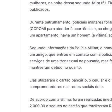
mulheres, na noite dessa segunda-feira (5). E
publicados.
Durante patrulhamento, policiais militares for
(COPOM) para atender à ocorrência e, ao chega
um apartamento, havia um homem (a vítima) a
Segundo informações da Polícia Militar, o home
um amigo, que entrou em contato com a polícia
serviços de uma transexual na pousada, mas f
mantiveram detido no quarto.
Elas utilizaram o cartão bancário, o celular e 
comprometedores nas redes sociais dele.
De acordo com a vítima, foram realizadas imed
2.000,00 e saques no cartão que totalizaram R