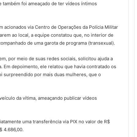
le também foi ameaçado de ter vídeos íntimos
am acionados via Centro de Operações da Polícia Militar
rem ao local, a equipe constatou que, no interior de
companhado de uma garota de programa (transexual).
m, por meio de suas redes sociais, solicitou ajuda a
. Em depoimento, ele relatou que havia contratado os
oi surpreendido por mais duas mulheres, que o
o veículo da vítima, ameaçando publicar vídeos
iatamente uma transferência via PIX no valor de R$
$ 4.686,00.