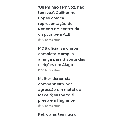
‘Quem não tem voz, não
tem vez’: Guilherme
Lopes coloca
representação de
Penedo no centro da
disputa pela ALE
10 horas atrás
MDB oficializa chapa
completa e amplia
aliança para disputa das
eleições em Alagoas
10 horas atrás
Mulher denuncia
companheiro por
agressão em motel de
Maceió; suspeito é
preso em flagrante
10 horas atrás
Petrobras tem lucro