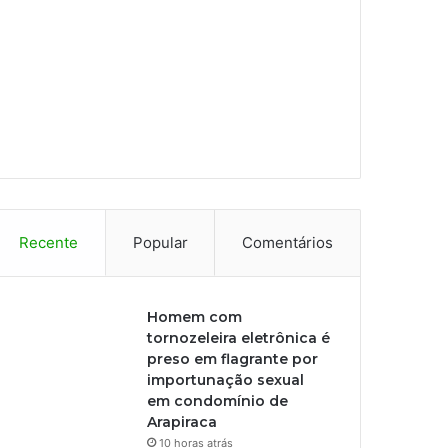
Recente
Popular
Comentários
Homem com
tornozeleira eletrônica é
preso em flagrante por
importunação sexual
em condomínio de
Arapiraca
10 horas atrás