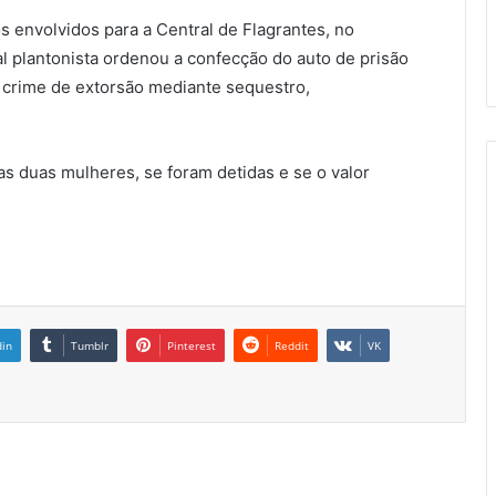
s envolvidos para a Central de Flagrantes, no
al plantonista ordenou a confecção do auto de prisão
o crime de extorsão mediante sequestro,
as duas mulheres, se foram detidas e se o valor
din
Tumblr
Pinterest
Reddit
VK