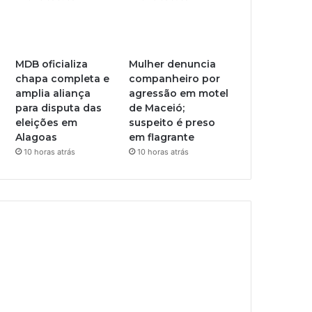
MDB oficializa
Mulher denuncia
chapa completa e
companheiro por
amplia aliança
agressão em motel
para disputa das
de Maceió;
eleições em
suspeito é preso
Alagoas
em flagrante
10 horas atrás
10 horas atrás