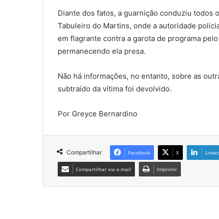
Diante dos fatos, a guarnição conduziu todos o
Tabuleiro do Martins, onde a autoridade polici
em flagrante contra a garota de programa pel
permanecendo ela presa.
Não há informações, no entanto, sobre as outr
subtraído da vítima foi devolvido.
Por Greyce Bernardino
Compartilhar
Facebook
X
Linke
Compartilhar via e-mail
Imprimir