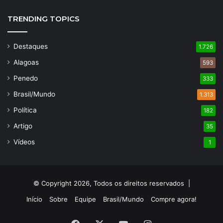
TRENDING TOPICS
Destaques
1.726
Alagoas
593
Penedo
333
Brasil/Mundo
1.313
Política
182
Artigo
35
Vídeos
1
© Copyright 2026, Todos os direitos reservados |
Início
Sobre
Equipe
Brasil/Mundo
Compre agora!