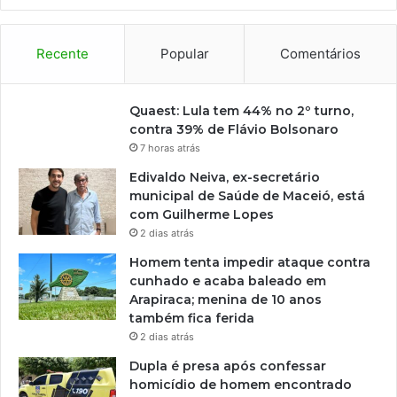
Recente
Popular
Comentários
Quaest: Lula tem 44% no 2º turno,
contra 39% de Flávio Bolsonaro
7 horas atrás
Edivaldo Neiva, ex-secretário
municipal de Saúde de Maceió, está
com Guilherme Lopes
2 dias atrás
Homem tenta impedir ataque contra
cunhado e acaba baleado em
Arapiraca; menina de 10 anos
também fica ferida
2 dias atrás
Dupla é presa após confessar
homicídio de homem encontrado