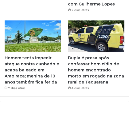
com Guilherme Lopes
2 dias atrás
Homem tenta impedir
Dupla é presa após
ataque contra cunhado e
confessar homicídio de
acaba baleado em
homem encontrado
Arapiraca; menina de 10
morto em roçado na zona
anos também fica ferida
rural de Taquarana
2 dias atrás
4 dias atrás