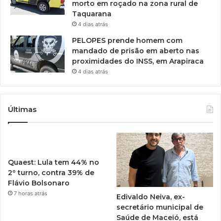
morto em roçado na zona rural de
Taquarana
4 dias atrás
PELOPES prende homem com
mandado de prisão em aberto nas
proximidades do INSS, em Arapiraca
4 dias atrás
Últimas
Quaest: Lula tem 44% no
2º turno, contra 39% de
Flávio Bolsonaro
7 horas atrás
Edivaldo Neiva, ex-
secretário municipal de
Saúde de Maceió, está