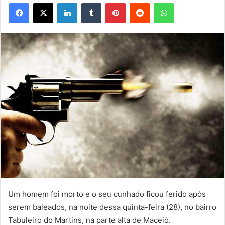
Facebook
X
Linkedin
Tumblr
Pinterest
Reddit
WhatsApp
Um homem foi morto e o seu cunhado ficou ferido após
serem baleados, na noite dessa quinta-feira (28), no bairro
Tabuleiro do Martins, na parte alta de Maceió.