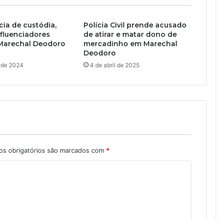
ia de custódia,
Polícia Civil prende acusado
nfluenciadores
de atirar e matar dono de
Marechal Deodoro
mercadinho em Marechal
Deodoro
 de 2024
4 de abril de 2025
s obrigatórios são marcados com
*