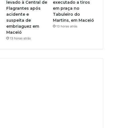
levado à Central de
executado a tiros
Flagrantes após
em praça no
acidente e
Tabuleiro do
suspeita de
Martins, em Maceió
embriaguez em
13 horas atrás
Maceió
13 horas atrás