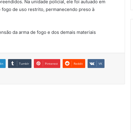
eendidos. Na unidade policial, ele foi autuado em
de fogo de uso restrito, permanecendo preso à
ensão da arma de fogo e dos demais materiais
din
Tumblr
Pinterest
Reddit
VK