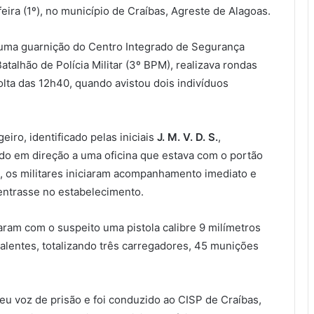
feira (1º), no município de Craíbas, Agreste de Alagoas.
, uma guarnição do Centro Integrado de Segurança
atalhão de Polícia Militar (3º BPM), realizava rondas
olta das 12h40, quando avistou dois indivíduos
iro, identificado pelas iniciais
J. M. V. D. S.
,
ndo em direção a uma oficina que estava com o portão
a, os militares iniciaram acompanhamento imediato e
ntrasse no estabelecimento.
raram com o suspeito uma pistola calibre 9 milímetros
alentes, totalizando três carregadores, 45 munições
u voz de prisão e foi conduzido ao CISP de Craíbas,