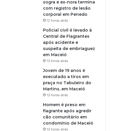
sogra e ex-nora termina
com registro de lesão
corporal em Penedo
12 horas atrás
Policial civil é levado à
Central de Flagrantes
após acidente e
suspeita de embriaguez
em Maceió
13 horas atrás
Jovem de 19 anos é
executado a tiros em
praça no Tabuleiro do
Martins, em Maceió
13 horas atrás
Homem é preso em
flagrante após agredir
cão comunitário em
condomínio de Maceió
13 horas atrás