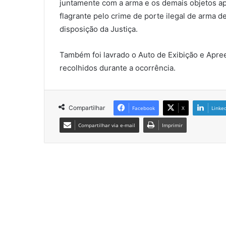
juntamente com a arma e os demais objetos apr
flagrante pelo crime de porte ilegal de arma 
disposição da Justiça.
Também foi lavrado o Auto de Exibição e Apre
recolhidos durante a ocorrência.
Compartilhar
Facebook
X
Linke
Compartilhar via e-mail
Imprimir