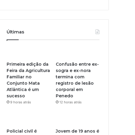
Últimas
Primeira edição da
Confusão entre ex-
Feira da Agricultura
sogra e ex-nora
Familiar no
termina com
Conjunto Mata
registro de lesão
Atlântica é um
corporal em
sucesso
Penedo
9 horas atrás
12 horas atrás
Policial civil é
Jovem de 19 anos é