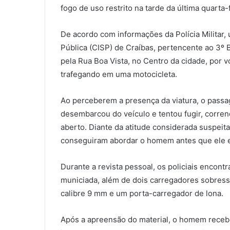
fogo de uso restrito na tarde da última quarta-
De acordo com informações da Polícia Militar
Pública (CISP) de Craíbas, pertencente ao 3º B
pela Rua Boa Vista, no Centro da cidade, por v
trafegando em uma motocicleta.
Ao perceberem a presença da viatura, o passage
desembarcou do veículo e tentou fugir, corre
aberto. Diante da atitude considerada suspeit
conseguiram abordar o homem antes que ele e
Durante a revista pessoal, os policiais encont
municiada, além de dois carregadores sobress
calibre 9 mm e um porta-carregador de lona.
Após a apreensão do material, o homem recebe