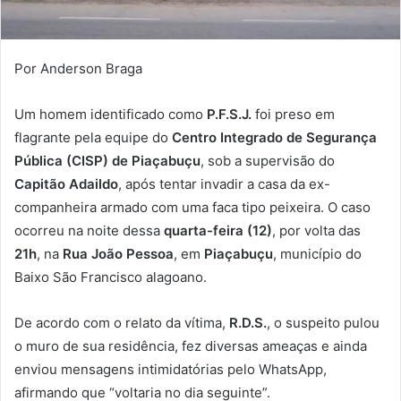
Por Anderson Braga
Um homem identificado como
P.F.S.J.
foi preso em
flagrante pela equipe do
Centro Integrado de Segurança
Pública (CISP) de Piaçabuçu
, sob a supervisão do
Capitão Adaildo
, após tentar invadir a casa da ex-
companheira armado com uma faca tipo peixeira. O caso
ocorreu na noite dessa
quarta-feira (12)
, por volta das
21h
, na
Rua João Pessoa
, em
Piaçabuçu
, município do
Baixo São Francisco alagoano.
De acordo com o relato da vítima,
R.D.S.
, o suspeito pulou
o muro de sua residência, fez diversas ameaças e ainda
enviou mensagens intimidatórias pelo WhatsApp,
afirmando que “voltaria no dia seguinte”.