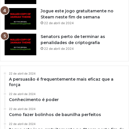
Jogue este jogo gratuitamente no
Steam neste fim de semana
22 de abril de 2024
Senators perto de terminar as
penalidades de criptografia
22 de abril de 2024
22 de abril de 2024
A persuasão é frequentemente mais eficaz que a
força
22 de abril de 2024
Conhecimento é poder
22 de abril de 2024
Como fazer bolinhos de baunilha perfeitos
22 de abril de 2024