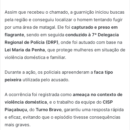
Assim que recebeu o chamado, a guarnição iniciou buscas
pela região e conseguiu localizar o homem tentando fugir
por uma área de matagal. Ele foi
capturado e preso em
flagrante
, sendo em seguida
conduzido à 7ª Delegacia
Regional de Polícia (DRP)
, onde foi autuado com base na
Lei Maria da Penha
, que protege mulheres em situação de
violência doméstica e familiar.
Durante a ação, os policiais apreenderam a
faca tipo
peixeira
utilizada pelo acusado.
A ocorrência foi registrada como
ameaça no contexto de
violência doméstica
, e o trabalho da equipe do
CISP
Piaçabuçu
, do
Turno Bravo
, garantiu uma resposta rápida
e eficaz, evitando que o episódio tivesse consequências
mais graves.