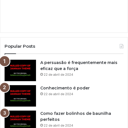
Popular Posts
A persuasão é frequentemente mais
eficaz que a força
22 de abril de 2024
Conhecimento é poder
22 de abril de 2024
Como fazer bolinhos de baunilha
perfeitos
22 de abril de 2024