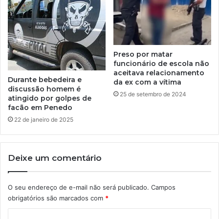
Preso por matar
funcionário de escola não
aceitava relacionamento
Durante bebedeira e
da ex com a vítima
discussão homem é
25 de setembro de 2024
atingido por golpes de
facão em Penedo
22 de janeiro de 2025
Deixe um comentário
O seu endereço de e-mail não será publicado.
Campos
obrigatórios são marcados com
*
C