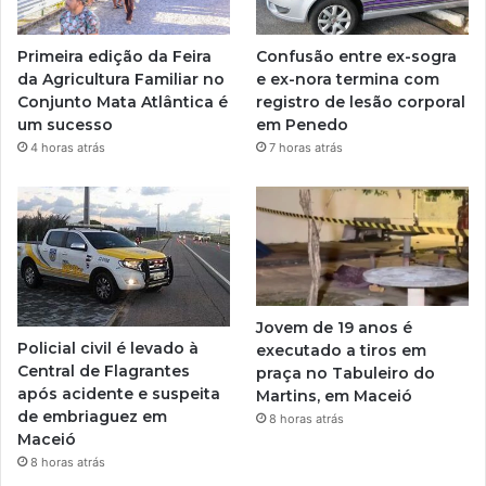
Primeira edição da Feira
Confusão entre ex-sogra
da Agricultura Familiar no
e ex-nora termina com
Conjunto Mata Atlântica é
registro de lesão corporal
um sucesso
em Penedo
4 horas atrás
7 horas atrás
Jovem de 19 anos é
Policial civil é levado à
executado a tiros em
Central de Flagrantes
praça no Tabuleiro do
após acidente e suspeita
Martins, em Maceió
de embriaguez em
8 horas atrás
Maceió
8 horas atrás