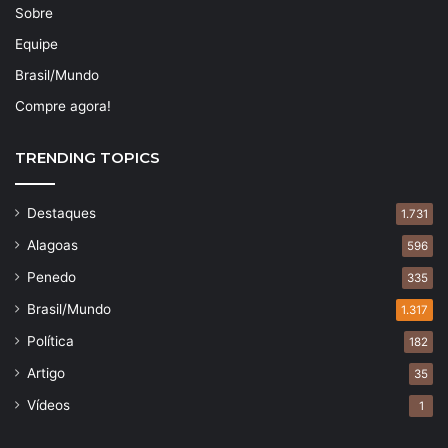
Sobre
Equipe
Brasil/Mundo
Compre agora!
TRENDING TOPICS
Destaques
1.731
Alagoas
596
Penedo
335
Brasil/Mundo
1.317
Política
182
Artigo
35
Vídeos
1