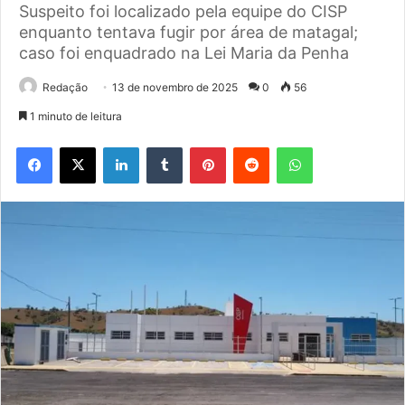
Suspeito foi localizado pela equipe do CISP
enquanto tentava fugir por área de matagal;
caso foi enquadrado na Lei Maria da Penha
Redação
13 de novembro de 2025
0
56
1 minuto de leitura
Facebook
X
Linkedin
Tumblr
Pinterest
Reddit
WhatsApp