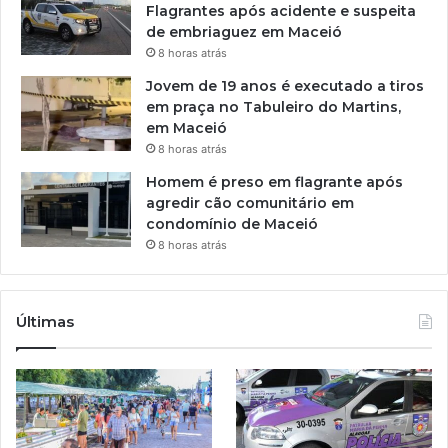
Flagrantes após acidente e suspeita
de embriaguez em Maceió
8 horas atrás
Jovem de 19 anos é executado a tiros
em praça no Tabuleiro do Martins,
em Maceió
8 horas atrás
Homem é preso em flagrante após
agredir cão comunitário em
condomínio de Maceió
8 horas atrás
Últimas