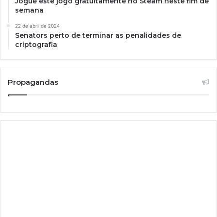
Jogue este jogo gratuitamente no Steam neste fim de
semana
22 de abril de 2024
Senators perto de terminar as penalidades de
criptografia
Propagandas