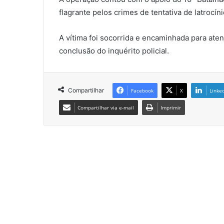
flagrante pelos crimes de tentativa de latrocíni
A vítima foi socorrida e encaminhada para ate
conclusão do inquérito policial.
Compartilhar
Facebook
X
Linke
Compartilhar via e-mail
Imprimir