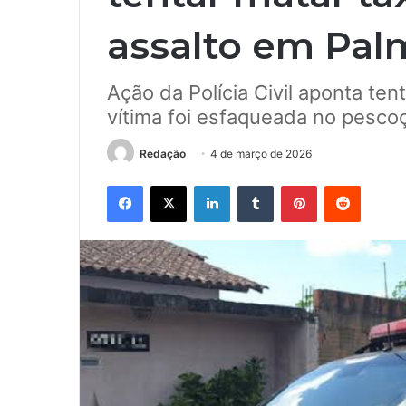
assalto em Palm
Ação da Polícia Civil aponta tent
vítima foi esfaqueada no pesco
Redação
4 de março de 2026
Facebook
X
Linkedin
Tumblr
Pinterest
Reddit