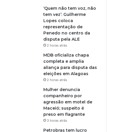
‘Quem não tem voz, não
tem vez’: Guilherme
Lopes coloca
representação de
Penedo no centro da
disputa pela ALE
2 horas atrás
MDB oficializa chapa
completa e amplia
aliança para disputa das
eleições em Alagoas
2 horas atrás
Mulher denuncia
companheiro por
agressão em motel de
Maceió; suspeito é
preso em flagrante
3 horas atrás
Petrobras tem lucro