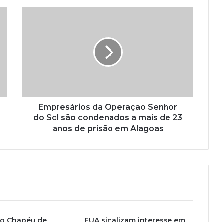
Empresários da Operação Senhor
do Sol são condenados a mais de 23
anos de prisão em Alagoas
o Chapéu de
EUA sinalizam interesse em