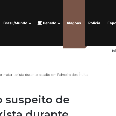
Brasil/Mundo
Penedo
Alagoas
Polícia
Espo
In
 matar taxista durante assalto em Palmeira dos Índios
 suspeito de
xista durante