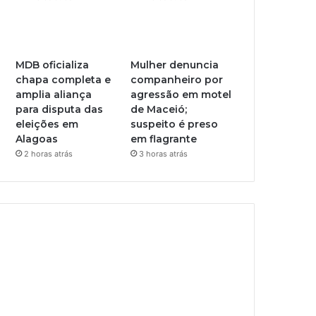
MDB oficializa
Mulher denuncia
chapa completa e
companheiro por
amplia aliança
agressão em motel
para disputa das
de Maceió;
eleições em
suspeito é preso
Alagoas
em flagrante
2 horas atrás
3 horas atrás