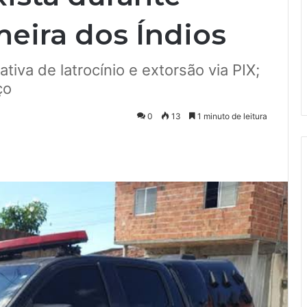
eira dos Índios
ativa de latrocínio e extorsão via PIX;
ço
0
13
1 minuto de leitura