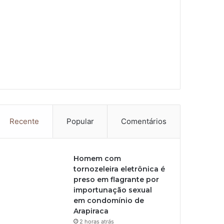
Recente
Popular
Comentários
Homem com
tornozeleira eletrônica é
preso em flagrante por
importunação sexual
em condomínio de
Arapiraca
2 horas atrás