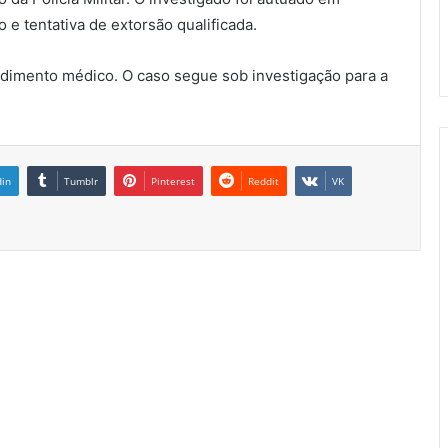
o e tentativa de extorsão qualificada.
ndimento médico. O caso segue sob investigação para a
din
Tumblr
Pinterest
Reddit
VK