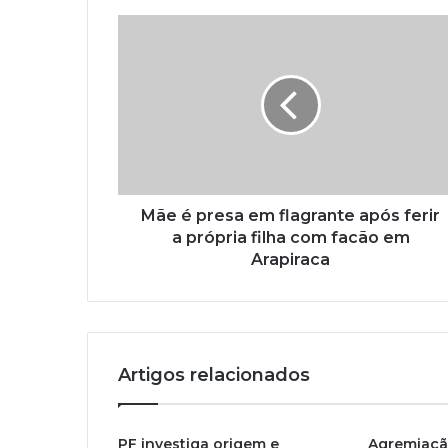
Mãe é presa em flagrante após ferir
a própria filha com facão em
Arapiraca
Artigos relacionados
PF investiga origem e
Agremiaçã