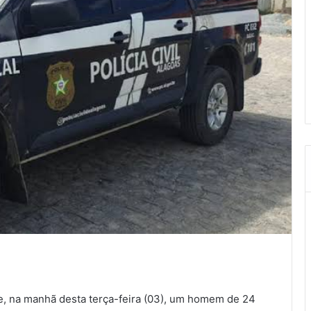
, na manhã desta terça-feira (03), um homem de 24