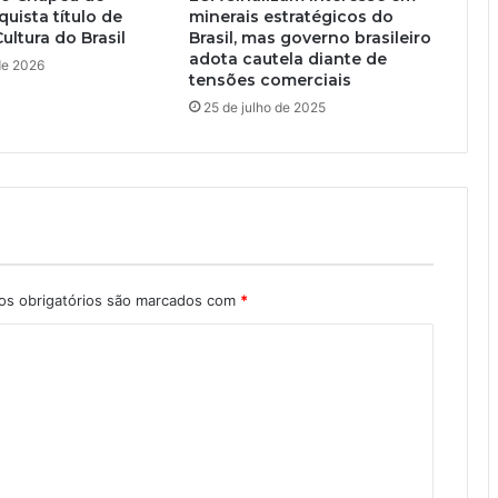
uista título de
minerais estratégicos do
ultura do Brasil
Brasil, mas governo brasileiro
adota cautela diante de
 de 2026
tensões comerciais
25 de julho de 2025
s obrigatórios são marcados com
*