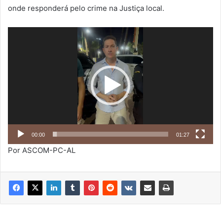
onde responderá pelo crime na Justiça local.
Tocador
de
vídeo
00:00
01:27
Por ASCOM-PC-AL