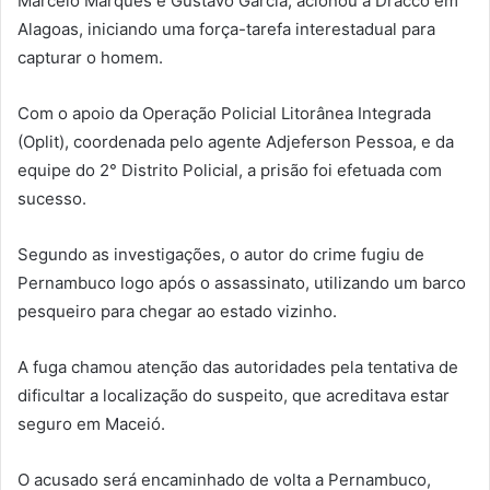
Marcelo Marques e Gustavo Garcia, acionou a Dracco em
Alagoas, iniciando uma força-tarefa interestadual para
capturar o homem.
Com o apoio da Operação Policial Litorânea Integrada
(Oplit), coordenada pelo agente Adjeferson Pessoa, e da
equipe do 2° Distrito Policial, a prisão foi efetuada com
sucesso.
Segundo as investigações, o autor do crime fugiu de
Pernambuco logo após o assassinato, utilizando um barco
pesqueiro para chegar ao estado vizinho.
A fuga chamou atenção das autoridades pela tentativa de
dificultar a localização do suspeito, que acreditava estar
seguro em Maceió.
O acusado será encaminhado de volta a Pernambuco,