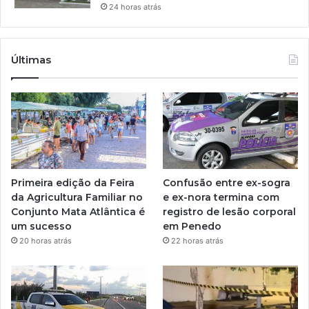
24 horas atrás
Últimas
Primeira edição da Feira
Confusão entre ex-sogra
da Agricultura Familiar no
e ex-nora termina com
Conjunto Mata Atlântica é
registro de lesão corporal
um sucesso
em Penedo
20 horas atrás
22 horas atrás