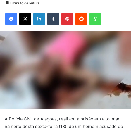
1 minuto de leitura
Facebook
X
Linkedin
Tumblr
Pinterest
Reddit
WhatsApp
A Polícia Civil de Alagoas, realizou a prisão em alto-mar,
na noite desta sexta-feira (18), de um homem acusado de