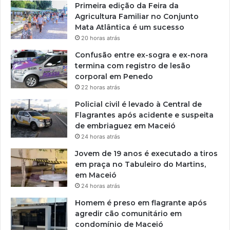
Primeira edição da Feira da
Agricultura Familiar no Conjunto
Mata Atlântica é um sucesso
20 horas atrás
Confusão entre ex-sogra e ex-nora
termina com registro de lesão
corporal em Penedo
22 horas atrás
Policial civil é levado à Central de
Flagrantes após acidente e suspeita
de embriaguez em Maceió
24 horas atrás
Jovem de 19 anos é executado a tiros
em praça no Tabuleiro do Martins,
em Maceió
24 horas atrás
Homem é preso em flagrante após
agredir cão comunitário em
condomínio de Maceió