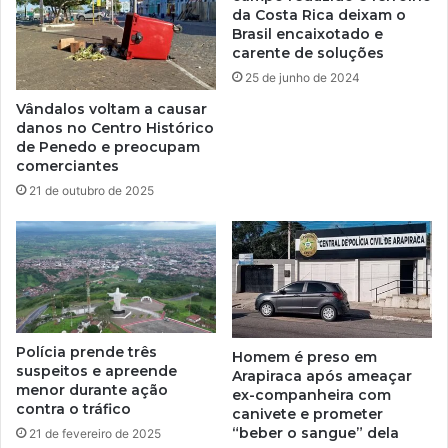
da Costa Rica deixam o
Brasil encaixotado e
carente de soluções
25 de junho de 2024
Vândalos voltam a causar
danos no Centro Histórico
de Penedo e preocupam
comerciantes
21 de outubro de 2025
Polícia prende três
Homem é preso em
suspeitos e apreende
Arapiraca após ameaçar
menor durante ação
ex-companheira com
contra o tráfico
canivete e prometer
“beber o sangue” dela
21 de fevereiro de 2025