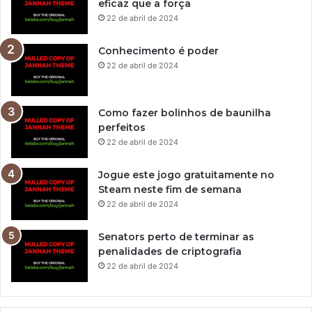
eficaz que a força
22 de abril de 2024
Conhecimento é poder
22 de abril de 2024
Como fazer bolinhos de baunilha
perfeitos
22 de abril de 2024
Jogue este jogo gratuitamente no
Steam neste fim de semana
22 de abril de 2024
Senators perto de terminar as
penalidades de criptografia
22 de abril de 2024