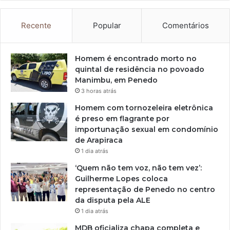
Recente
Popular
Comentários
Homem é encontrado morto no
quintal de residência no povoado
Manimbu, em Penedo
3 horas atrás
Homem com tornozeleira eletrônica
é preso em flagrante por
importunação sexual em condomínio
de Arapiraca
1 dia atrás
‘Quem não tem voz, não tem vez’:
Guilherme Lopes coloca
representação de Penedo no centro
da disputa pela ALE
1 dia atrás
MDB oficializa chapa completa e