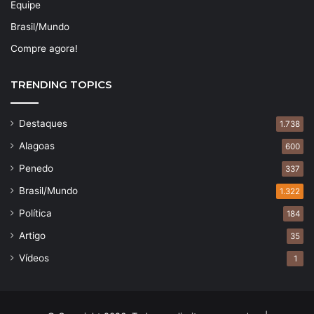
Equipe
Brasil/Mundo
Compre agora!
TRENDING TOPICS
Destaques
1.738
Alagoas
600
Penedo
337
Brasil/Mundo
1.322
Política
184
Artigo
35
Vídeos
1