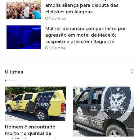
amplia aliança para disputa das
eleições em Alagoas
1 dia atrás
Mulher denuncia companheiro por
agressão em motel de Maceió;
suspeito é preso em flagrante
1 dia atrás
Últimas
Homem é encontrado
morto no quintal de