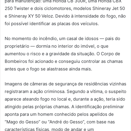
para manutenção: uma Honda CB 300R, uma Honda CBX
250 Twister e dois ciclomotores, modelos Shineray Jet 50
e Shineray XY 50 Veloz. Devido à intensidade do fogo, não
foi possível identificar as placas dos veículos.
No momento do incêndio, um casal de idosos — pais do
proprietário — dormia no interior do imóvel, o que
aumentou o risco e a gravidade da situação. O Corpo de
Bombeiros foi acionado e conseguiu controlar as chamas
antes que o fogo se alastrasse ainda mais.
Imagens de câmeras de segurança de residências vizinhas
registraram a ação criminosa. Segundo a vítima, o suspeito
aparece ateando fogo no local e, durante a ação, teria sido
atingido pelas próprias chamas. A identificação preliminar
aponta para um homem conhecido pelos apelidos de
“Mago do Gesso” ou “André do Gesso”, com base nas
características físicas, modo de andar e um