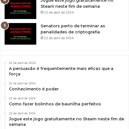
Jogue este jogo gratuitamente no
Steam neste fim de semana
22 de abril de 2024
Senators perto de terminar as
penalidades de criptografia
22 de abril de 2024
22 de abril de 2024
A persuasão é frequentemente mais eficaz que a
força
22 de abril de 2024
Conhecimento é poder
22 de abril de 2024
Como fazer bolinhos de baunilha perfeitos
22 de abril de 2024
Jogue este jogo gratuitamente no Steam neste fim de
semana