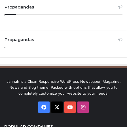
Propagandas
Propagandas
Jannah is a Clean Responsive WordPress Newspaper, Magazine,
News and Blog theme. Packed with options that allow you to
completely customize your website to your needs.
Facebook
X
YouTube
Instagram
POPULAR COMPANIES