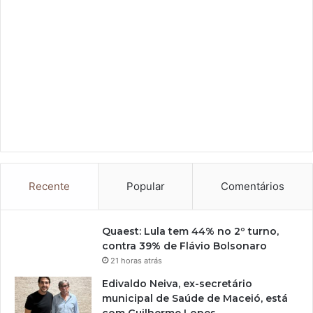
Recente
Popular
Comentários
Quaest: Lula tem 44% no 2º turno,
contra 39% de Flávio Bolsonaro
21 horas atrás
Edivaldo Neiva, ex-secretário
municipal de Saúde de Maceió, está
com Guilherme Lopes