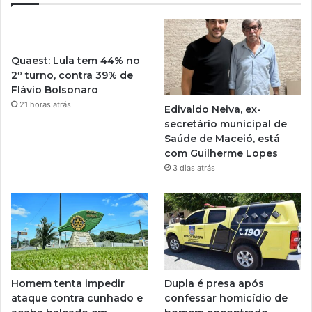
Quaest: Lula tem 44% no
2º turno, contra 39% de
Flávio Bolsonaro
21 horas atrás
Edivaldo Neiva, ex-
secretário municipal de
Saúde de Maceió, está
com Guilherme Lopes
3 dias atrás
Homem tenta impedir
Dupla é presa após
ataque contra cunhado e
confessar homicídio de