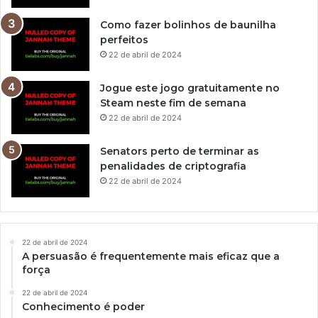
Como fazer bolinhos de baunilha
perfeitos
22 de abril de 2024
Jogue este jogo gratuitamente no
Steam neste fim de semana
22 de abril de 2024
Senators perto de terminar as
penalidades de criptografia
22 de abril de 2024
22 de abril de 2024
A persuasão é frequentemente mais eficaz que a
força
22 de abril de 2024
Conhecimento é poder