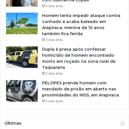
3 dias atrás
Homem tenta impedir ataque contra
cunhado e acaba baleado em
Arapiraca; menina de 10 anos
também fica ferida
3 dias atrás
Dupla é presa após confessar
homicídio de homem encontrado
morto em roçado na zona rural de
Taquarana
5 dias atrás
PELOPES prende homem com
mandado de prisão em aberto nas
proximidades do INSS, em Arapiraca
5 dias atrás
Últimas