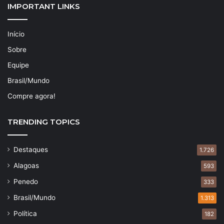
IMPORTANT LINKS
Início
Sobre
Equipe
Brasil/Mundo
Compre agora!
TRENDING TOPICS
Destaques
1.726
Alagoas
593
Penedo
333
Brasil/Mundo
1.313
Política
182