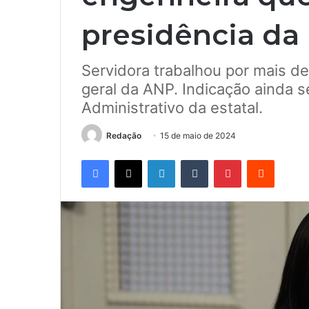
presidência da
Servidora trabalhou por mais de
geral da ANP. Indicação ainda s
Administrativo da estatal.
Redação
15 de maio de 2024
Facebook
X
Linkedin
Tumblr
Pinterest
Reddit