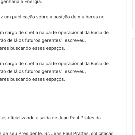
genharia e Energia.
ez um publicação sobre a posição de mulheres no
m cargo de chefia na parte operacional da Bacia de
o de lá os futuros gerentes”, escreveu,
heres buscando esses espaços.
m cargo de chefia na parte operacional da Bacia de
o de lá os futuros gerentes”, escreveu,
heres buscando esses espaços.
as oficializando a saída de Jean Paul Prates da
 de seu Presidente, Sr. Jean Paul Prattes, solicitação