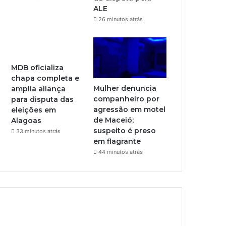
ALE
26 minutos atrás
MDB oficializa
chapa completa e
Mulher denuncia
amplia aliança
companheiro por
para disputa das
agressão em motel
eleições em
de Maceió;
Alagoas
suspeito é preso
33 minutos atrás
em flagrante
44 minutos atrás