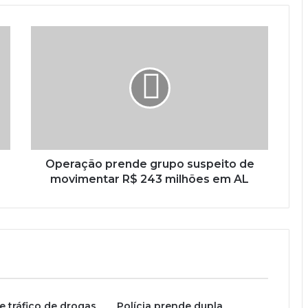
Operação prende grupo suspeito de
movimentar R$ 243 milhões em AL
e tráfico de drogas
Polícia prende dupla