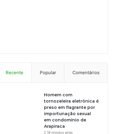
Recente
Popular
Comentários
Homem com
tornozeleira eletrônica é
preso em flagrante por
importunação sexual
em condomínio de
Arapiraca
18 minutos atrás