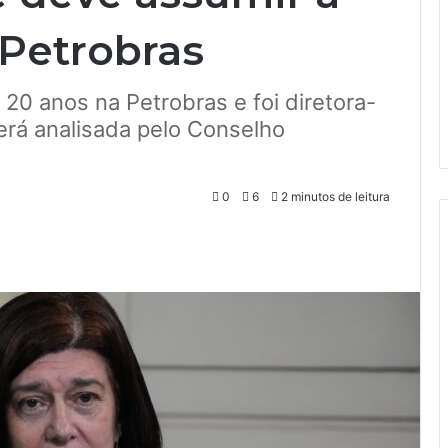
 Petrobras
 20 anos na Petrobras e foi diretora-
erá analisada pelo Conselho
0
6
2 minutos de leitura