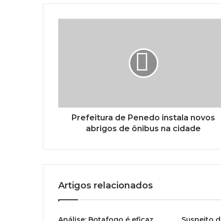
Prefeitura de Penedo instala novos
abrigos de ônibus na cidade
Artigos relacionados
Análise: Botafogo é eficaz,
Suspeito d