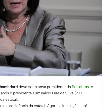
hambriard
deve ser a nova presidente da
Petrobras
. A
, após o presidente Luiz Inácio Lula da Silva (PT)
a estatal.
a a presidência da estatal. Agora, a indicação será