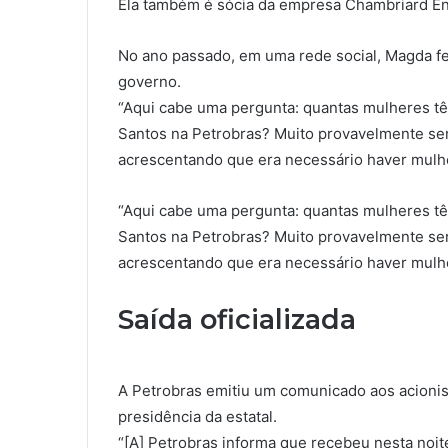
Ela também é sócia da empresa Chambriard En
No ano passado, em uma rede social, Magda f
governo.
“Aqui cabe uma pergunta: quantas mulheres tê
Santos na Petrobras? Muito provavelmente serã
acrescentando que era necessário haver mul
“Aqui cabe uma pergunta: quantas mulheres tê
Santos na Petrobras? Muito provavelmente serã
acrescentando que era necessário haver mul
Saída oficializada
A Petrobras emitiu um comunicado aos acionist
presidência da estatal.
“[A] Petrobras informa que recebeu nesta noite