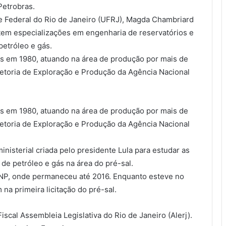
Petrobras.
e Federal do Rio de Janeiro (UFRJ), Magda Chambriard
tem especializações em engenharia de reservatórios e
petróleo e gás.
s em 1980, atuando na área de produção por mais de
retoria de Exploração e Produção da Agência Nacional
s em 1980, atuando na área de produção por mais de
retoria de Exploração e Produção da Agência Nacional
isterial criada pelo presidente Lula para estudar as
de petróleo e gás na área do pré-sal.
 ANP, onde permaneceu até 2016. Enquanto esteve no
na primeira licitação do pré-sal.
scal Assembleia Legislativa do Rio de Janeiro (Alerj).