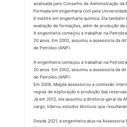
analisada pelo Conselho de Administração da 
Formada em engenharia civil pela Universidad
é mestre em engenharia química. Ela também 
avaliação de formações, além de produção de 
A engenheira começou a trabalhar na Petrobra
20 anos. Em 2002, assumiu a assessoria da di
de Petróleo (ANP).
A engenheira começou a trabalhar na Petrobra
20 anos. Em 2002, assumiu a assessoria da di
de Petróleo (ANP).
Em 2008, Magda assessorou a comissão intermin
regras de exploração e produção das reservas 
Já em 2012, ela assumiu a diretoria-geral da
cargo, liderou estudos técnicos que resultaram 
Desde 2021, a engenheira atua na Assessoria Fi