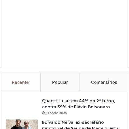
Recente
Popular
Comentários
Quaest: Lula tem 44% no 2º turno,
contra 39% de Flávio Bolsonaro
21 horas atrás
Edivaldo Neiva, ex-secretário
municipal de Saúde de Maceió, está