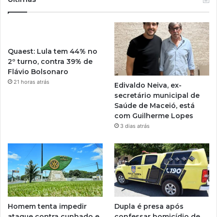
Quaest: Lula tem 44% no
2º turno, contra 39% de
Flávio Bolsonaro
21 horas atrás
Edivaldo Neiva, ex-
secretário municipal de
Saúde de Maceió, está
com Guilherme Lopes
3 dias atrás
Homem tenta impedir
Dupla é presa após
ataque contra cunhado e
confessar homicídio de