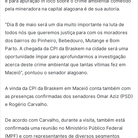
e para apuração in loco sobre o crime ambiental cometido
pela mineradora na capital alagoana é de sua autoria.
“Dia 8 de maio será um dia muito importante na luta de
todos nós que queremos justiça para com os moradores
dos bairros do Pinheiro, Bebedouro, Mutange e Bom
Parto. A chegada da CPI da Braskem na cidade será uma
oportunidade ímpar para aprofundarmos a investigação
acerca deste crime ambiental que tantas vítimas fez em
Maceió”, pontuou o senador alagoano.
A vinda da CPI da Braskem em Maceió conta também com
as presenças confirmadas dos senadores Omar Aziz (PSD)
e Rogério Carvalho.
De acordo com Carvalho, durante a visita, também está
confirmada uma reunião no Ministério Público Federal
(MPF) e com representantes de diversos segmentos