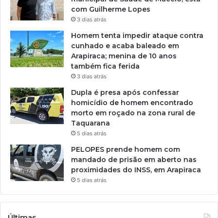
com Guilherme Lopes
3 dias atrás
Homem tenta impedir ataque contra
cunhado e acaba baleado em
Arapiraca; menina de 10 anos
também fica ferida
3 dias atrás
Dupla é presa após confessar
homicídio de homem encontrado
morto em roçado na zona rural de
Taquarana
5 dias atrás
PELOPES prende homem com
mandado de prisão em aberto nas
proximidades do INSS, em Arapiraca
5 dias atrás
Últimas