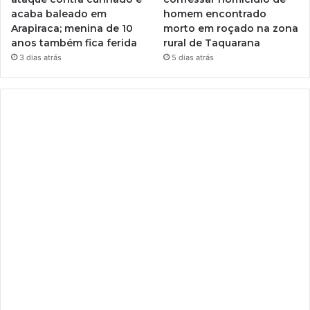
acaba baleado em
homem encontrado
Arapiraca; menina de 10
morto em roçado na zona
anos também fica ferida
rural de Taquarana
3 dias atrás
5 dias atrás