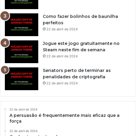
Como fazer bolinhos de baunilha
perfeitos
22 de abril de 2024
Jogue este jogo gratuitamente no
Steam neste fim de semana
22 de abril de 2024
Senators perto de terminar as
penalidades de criptografia
22 de abril de 2024
22 de abril de 2024
A persuasão é frequentemente mais eficaz que a
força
22 de abril de 2024