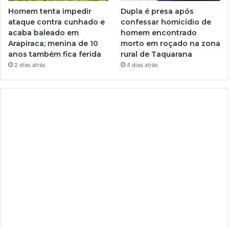
Homem tenta impedir
Dupla é presa após
ataque contra cunhado e
confessar homicídio de
acaba baleado em
homem encontrado
Arapiraca; menina de 10
morto em roçado na zona
anos também fica ferida
rural de Taquarana
2 dias atrás
4 dias atrás