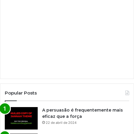
Popular Posts
A persuasão é frequentemente mais
eficaz que a força
22 de abril de 2024