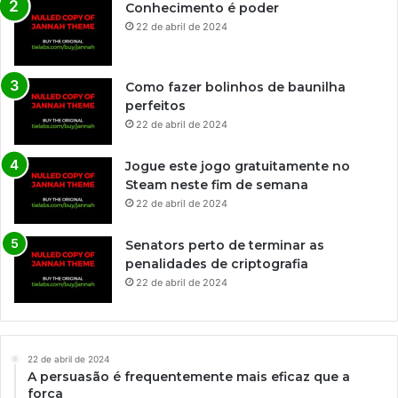
Conhecimento é poder
22 de abril de 2024
Como fazer bolinhos de baunilha
perfeitos
22 de abril de 2024
Jogue este jogo gratuitamente no
Steam neste fim de semana
22 de abril de 2024
Senators perto de terminar as
penalidades de criptografia
22 de abril de 2024
22 de abril de 2024
A persuasão é frequentemente mais eficaz que a
força