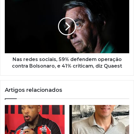
Nas redes sociais, 59% defendem operação
contra Bolsonaro, e 41% criticam, diz Quaest
Artigos relacionados