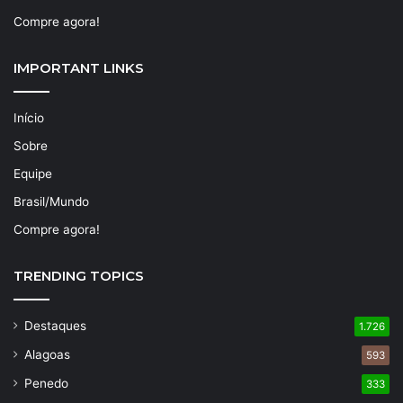
Compre agora!
IMPORTANT LINKS
Início
Sobre
Equipe
Brasil/Mundo
Compre agora!
TRENDING TOPICS
Destaques
1.726
Alagoas
593
Penedo
333