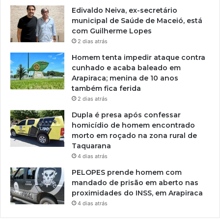
Edivaldo Neiva, ex-secretário
municipal de Saúde de Maceió, está
com Guilherme Lopes
2 dias atrás
Homem tenta impedir ataque contra
cunhado e acaba baleado em
Arapiraca; menina de 10 anos
também fica ferida
2 dias atrás
Dupla é presa após confessar
homicídio de homem encontrado
morto em roçado na zona rural de
Taquarana
4 dias atrás
PELOPES prende homem com
mandado de prisão em aberto nas
proximidades do INSS, em Arapiraca
4 dias atrás