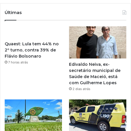
Últimas
Quaest: Lula tem 44% no
2º turno, contra 39% de
Flávio Bolsonaro
7 horas atrás
Edivaldo Neiva, ex-
secretário municipal de
Saúde de Maceió, está
com Guilherme Lopes
2 dias atrás