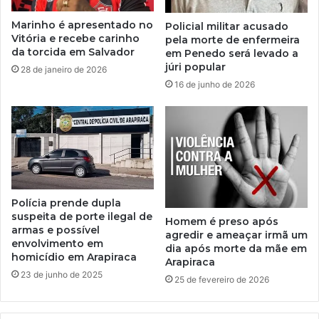
Marinho é apresentado no
Policial militar acusado
Vitória e recebe carinho
pela morte de enfermeira
da torcida em Salvador
em Penedo será levado a
júri popular
28 de janeiro de 2026
16 de junho de 2026
Polícia prende dupla
suspeita de porte ilegal de
Homem é preso após
armas e possível
agredir e ameaçar irmã um
envolvimento em
dia após morte da mãe em
homicídio em Arapiraca
Arapiraca
23 de junho de 2025
25 de fevereiro de 2026