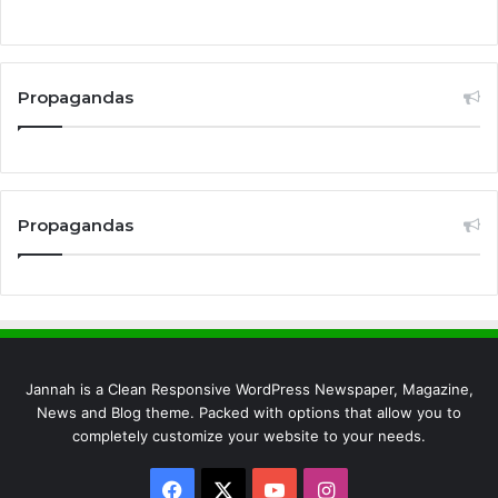
Propagandas
Propagandas
Jannah is a Clean Responsive WordPress Newspaper, Magazine,
News and Blog theme. Packed with options that allow you to
completely customize your website to your needs.
Facebook
X
YouTube
Instagram