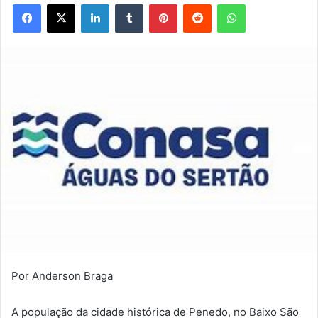
Facebook
X
Linkedin
Tumblr
Pinterest
Reddit
WhatsApp
Por Anderson Braga
A população da cidade histórica de Penedo, no Baixo São