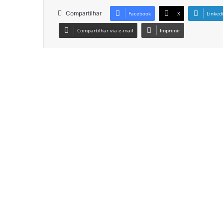
Compartilhar
Facebook
X
Linked
Compartilhar via e-mail
Imprimir