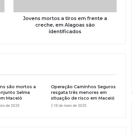
Jovens mortos a tiros em frente a
creche, em Alagoas são
identificados
ns são mortos a
Operação Caminhos Seguros
onjunto Selma
resgata três menores em
 em Maceió
situação de risco em Maceió
bro de 2025
16 de maio de 2025