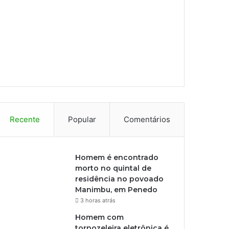
Recente
Popular
Comentários
Homem é encontrado
morto no quintal de
residência no povoado
Manimbu, em Penedo
3 horas atrás
Homem com
tornozeleira eletrônica é