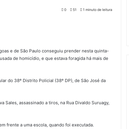
0
51
1 minuto de leitura
agoas e de São Paulo conseguiu prender nesta quinta-
cusada de homicídio, e que estava foragida há mais de
ar do 38º Distrito Policial (38º DP), de São José da
lva Sales, assassinado a tiros, na Rua Divaldo Suruagy,
em frente a uma escola, quando foi executada.