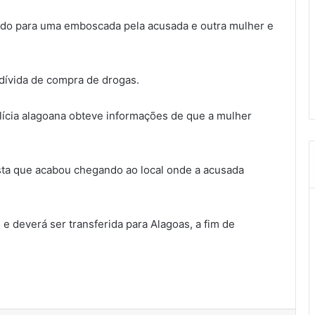
traído para uma emboscada pela acusada e outra mulher e
 dívida de compra de drogas.
lícia alagoana obteve informações de que a mulher
lista que acabou chegando ao local onde a acusada
 e deverá ser transferida para Alagoas, a fim de