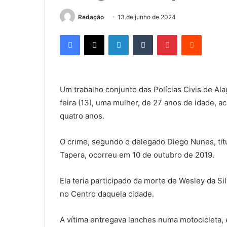
Redação
13 de junho de 2024
Facebook
X
Linkedin
Tumblr
Pinterest
Reddit
Um trabalho conjunto das Polícias Civis de Al
feira (13), uma mulher, de 27 anos de idade, a
quatro anos.
O crime, segundo o delegado Diego Nunes, titul
Tapera, ocorreu em 10 de outubro de 2019.
Ela teria participado da morte de Wesley da Si
no Centro daquela cidade.
A vítima entregava lanches numa motocicleta, 