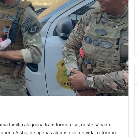
 uma família alagoana transformou-se, neste sábado
equena Aisha, de apenas alguns dias de vida, retornou