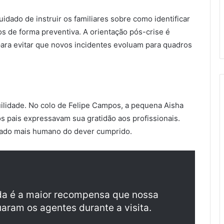
idado de instruir os familiares sobre como identificar
ros de forma preventiva. A orientação pós-crise é
para evitar que novos incidentes evoluam para quadros
uilidade. No colo de Felipe Campos, a pequena Aisha
os pais expressavam sua gratidão aos profissionais.
 lado mais humano do dever cumprido.
da é a maior recompensa que nossa
uaram os agentes durante a visita.