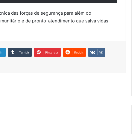
cnica das forças de segurança para além do
omunitário e de pronto-atendimento que salva vidas
din
Tumblr
Pinterest
Reddit
VK