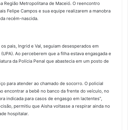
na Região Metropolitana de Maceió. O reencontro
nais Felipe Campos e sua equipe realizarem a manobra
 da recém-nascida.
o os pais, Ingrid e Val, seguiam desesperados em
 (UPA). Ao perceberem que a filha estava engasgada e
viatura da Polícia Penal que abastecia em um posto de
ço para atender ao chamado de socorro. O policial
o encontrar a bebê no banco da frente do veículo, no
ra indicada para casos de engasgo em lactentes”,
cisão, permitiu que Aisha voltasse a respirar ainda no
de hospitalar.