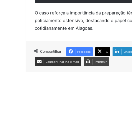
O caso reforça a importância da preparação té
policiamento ostensivo, destacando o papel c
cotidianamente em Alagoas.
Compartilhar
Facebook
X
Linke
Compartilhar via e-mail
Imprimir