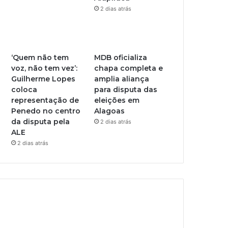
2 dias atrás
‘Quem não tem
MDB oficializa
voz, não tem vez’:
chapa completa e
Guilherme Lopes
amplia aliança
coloca
para disputa das
representação de
eleições em
Penedo no centro
Alagoas
da disputa pela
2 dias atrás
ALE
2 dias atrás