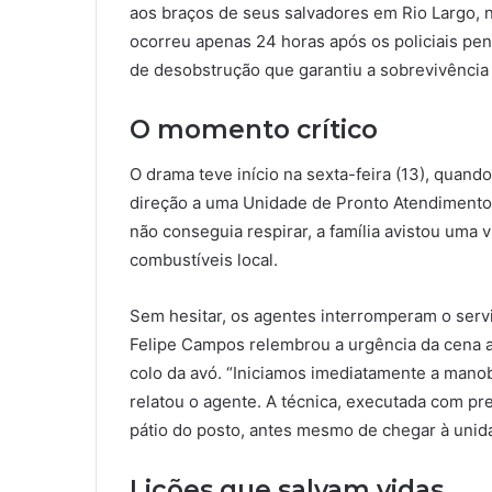
aos braços de seus salvadores em Rio Largo, 
ocorreu apenas 24 horas após os policiais pe
de desobstrução que garantiu a sobrevivência
O momento crítico
O drama teve início na sexta-feira (13), quand
direção a uma Unidade de Pronto Atendimento
não conseguia respirar, a família avistou uma 
combustíveis local.
Sem hesitar, os agentes interromperam o servi
Felipe Campos relembrou a urgência da cena a
colo da avó. “Iniciamos imediatamente a manob
relatou o agente. A técnica, executada com pre
pátio do posto, antes mesmo de chegar à unida
Lições que salvam vidas