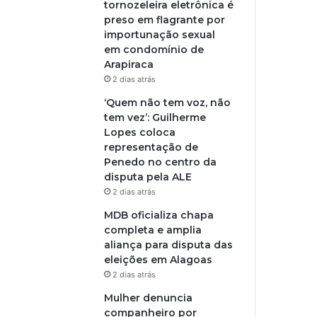
tornozeleira eletrônica é
preso em flagrante por
importunação sexual
em condomínio de
Arapiraca
2 dias atrás
‘Quem não tem voz, não
tem vez’: Guilherme
Lopes coloca
representação de
Penedo no centro da
disputa pela ALE
2 dias atrás
MDB oficializa chapa
completa e amplia
aliança para disputa das
eleições em Alagoas
2 dias atrás
Mulher denuncia
companheiro por