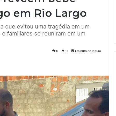
go em Rio Largo
da que evitou uma tragédia em um
 e familiares se reuniram em um
0
11
1 minuto de leitura