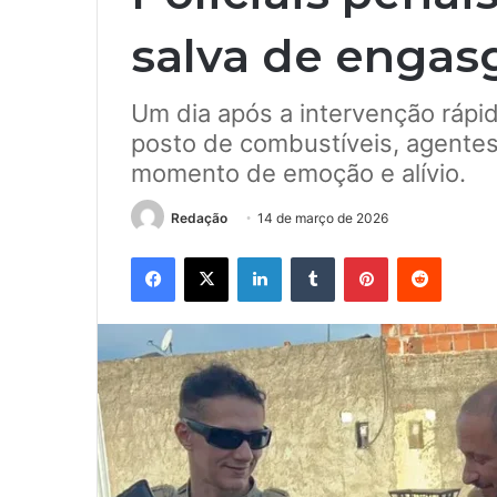
salva de engas
Um dia após a intervenção rápi
posto de combustíveis, agentes
momento de emoção e alívio.
Redação
14 de março de 2026
Facebook
X
Linkedin
Tumblr
Pinterest
Reddit