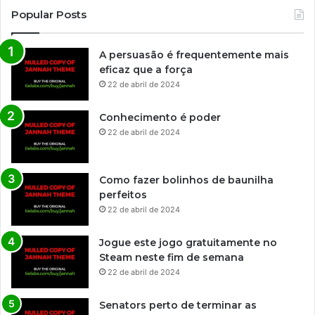
Popular Posts
A persuasão é frequentemente mais
eficaz que a força
22 de abril de 2024
Conhecimento é poder
22 de abril de 2024
Como fazer bolinhos de baunilha
perfeitos
22 de abril de 2024
Jogue este jogo gratuitamente no
Steam neste fim de semana
22 de abril de 2024
Senators perto de terminar as