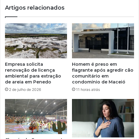
Artigos relacionados
Empresa solicita
Homem é preso em
renovação de licença
flagrante após agredir cão
ambiental para extração
comunitário em
de areia em Penedo
condomínio de Maceió
2 de julho de 2026
11 horas atrás