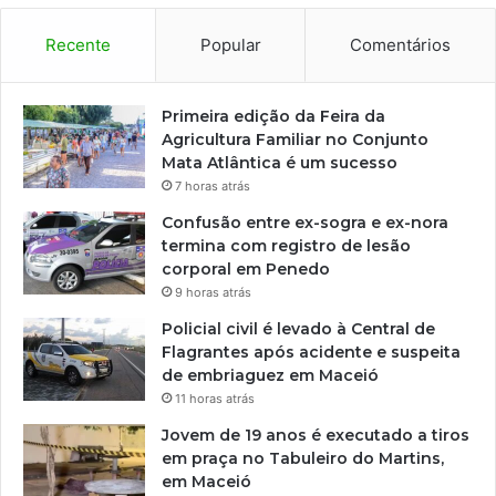
Recente
Popular
Comentários
Primeira edição da Feira da
Agricultura Familiar no Conjunto
Mata Atlântica é um sucesso
7 horas atrás
Confusão entre ex-sogra e ex-nora
termina com registro de lesão
corporal em Penedo
9 horas atrás
Policial civil é levado à Central de
Flagrantes após acidente e suspeita
de embriaguez em Maceió
11 horas atrás
Jovem de 19 anos é executado a tiros
em praça no Tabuleiro do Martins,
em Maceió