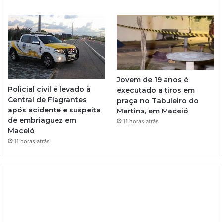
Jovem de 19 anos é
Policial civil é levado à
executado a tiros em
Central de Flagrantes
praça no Tabuleiro do
após acidente e suspeita
Martins, em Maceió
de embriaguez em
11 horas atrás
Maceió
11 horas atrás