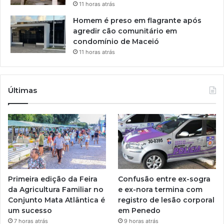
11 horas atrás
Homem é preso em flagrante após
agredir cão comunitário em
condomínio de Maceió
11 horas atrás
Últimas
Primeira edição da Feira
Confusão entre ex-sogra
da Agricultura Familiar no
e ex-nora termina com
Conjunto Mata Atlântica é
registro de lesão corporal
um sucesso
em Penedo
7 horas atrás
9 horas atrás