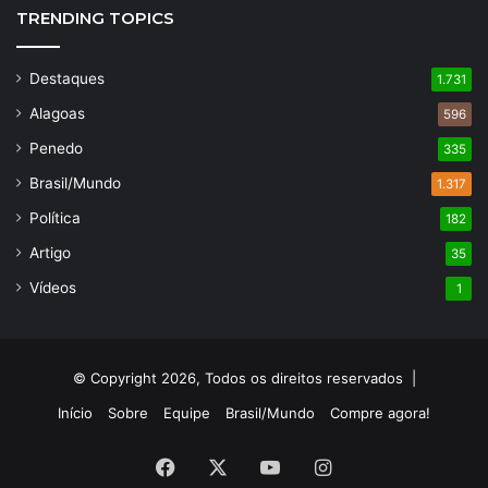
TRENDING TOPICS
Destaques
1.731
Alagoas
596
Penedo
335
Brasil/Mundo
1.317
Política
182
Artigo
35
Vídeos
1
© Copyright 2026, Todos os direitos reservados |
Início
Sobre
Equipe
Brasil/Mundo
Compre agora!
Facebook
X
YouTube
Instagram