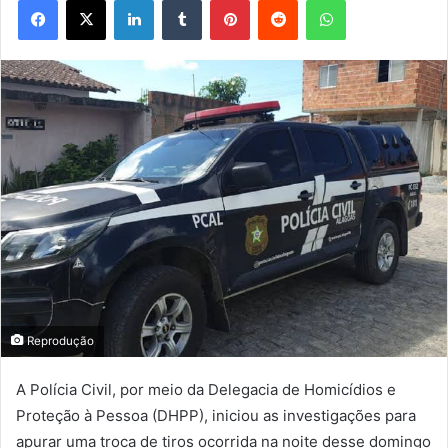
Reprodução
A Polícia Civil, por meio da Delegacia de Homicídios e
Proteção à Pessoa (DHPP), iniciou as investigações para
apurar uma troca de tiros ocorrida na noite desse domingo