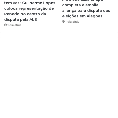
tem vez’: Guilherme Lopes
completa e amplia
coloca representação de
aliança para disputa das
Penedo no centro da
eleições em Alagoas
disputa pela ALE
1 dia atrás
1 dia atrás