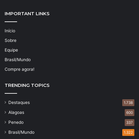
IMPORTANT LINKS
Início
Sobre
Equipe
Brasil/Mundo
Compre agora!
TRENDING TOPICS
Destaques
1.738
Alagoas
600
Penedo
337
Brasil/Mundo
1.322