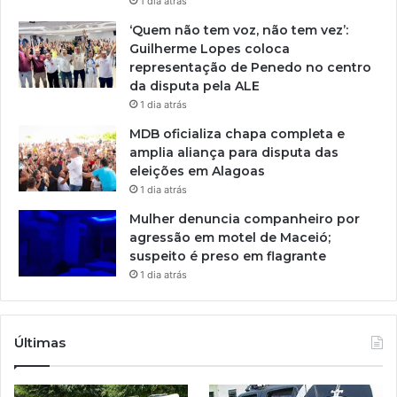
1 dia atrás
‘Quem não tem voz, não tem vez’:
Guilherme Lopes coloca
representação de Penedo no centro
da disputa pela ALE
1 dia atrás
MDB oficializa chapa completa e
amplia aliança para disputa das
eleições em Alagoas
1 dia atrás
Mulher denuncia companheiro por
agressão em motel de Maceió;
suspeito é preso em flagrante
1 dia atrás
Últimas