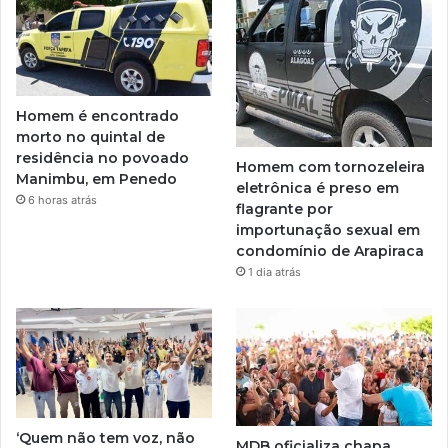
Homem é encontrado
morto no quintal de
residência no povoado
Homem com tornozeleira
Manimbu, em Penedo
eletrônica é preso em
6 horas atrás
flagrante por
importunação sexual em
condomínio de Arapiraca
1 dia atrás
‘Quem não tem voz, não
MDB oficializa chapa