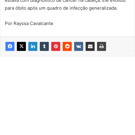
estava com diagnóstico de câncer na cabeça. Ele evoluiu
para óbito após um quadro de infecção generalizada.
Por Rayssa Cavalcante