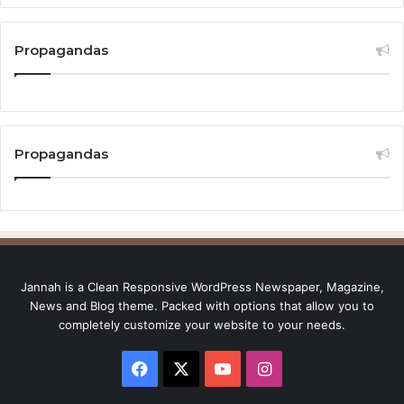
Propagandas
Propagandas
Jannah is a Clean Responsive WordPress Newspaper, Magazine,
News and Blog theme. Packed with options that allow you to
completely customize your website to your needs.
Facebook
X
YouTube
Instagram