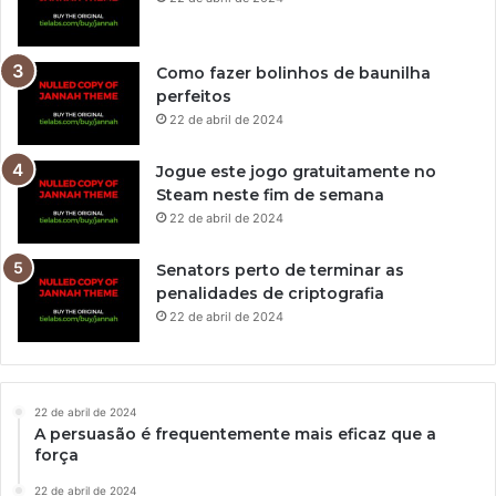
Como fazer bolinhos de baunilha
perfeitos
22 de abril de 2024
Jogue este jogo gratuitamente no
Steam neste fim de semana
22 de abril de 2024
Senators perto de terminar as
penalidades de criptografia
22 de abril de 2024
22 de abril de 2024
A persuasão é frequentemente mais eficaz que a
força
22 de abril de 2024