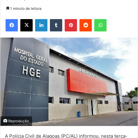
1 minuto de leitura
Facebook
X
Linkedin
Tumblr
Pinterest
Reddit
WhatsApp
Reprodução
A Polícia Civil de Alagoas (PC/AL) informou, nesta terça-