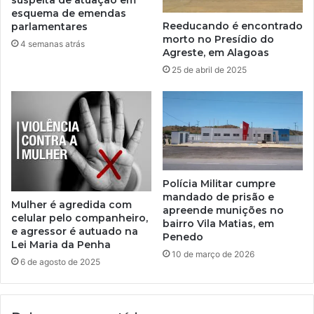
suspeita de atuação em
esquema de emendas
Reeducando é encontrado
parlamentares
morto no Presídio do
4 semanas atrás
Agreste, em Alagoas
25 de abril de 2025
Polícia Militar cumpre
mandado de prisão e
Mulher é agredida com
apreende munições no
celular pelo companheiro,
bairro Vila Matias, em
e agressor é autuado na
Penedo
Lei Maria da Penha
10 de março de 2026
6 de agosto de 2025