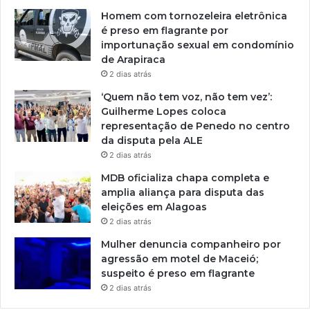
Homem com tornozeleira eletrônica
é preso em flagrante por
importunação sexual em condomínio
de Arapiraca
2 dias atrás
‘Quem não tem voz, não tem vez’:
Guilherme Lopes coloca
representação de Penedo no centro
da disputa pela ALE
2 dias atrás
MDB oficializa chapa completa e
amplia aliança para disputa das
eleições em Alagoas
2 dias atrás
Mulher denuncia companheiro por
agressão em motel de Maceió;
suspeito é preso em flagrante
2 dias atrás