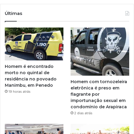
Últimas
Homem é encontrado
morto no quintal de
residência no povoado
Homem com tornozeleira
Manimbu, em Penedo
eletrônica é preso em
19 horas atrás
flagrante por
importunação sexual em
condomínio de Arapiraca
2 dias atrás