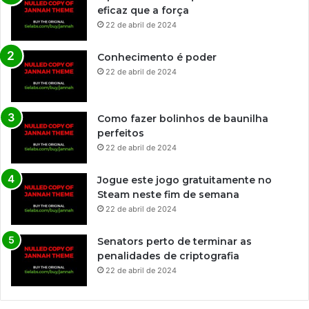
eficaz que a força
22 de abril de 2024
Conhecimento é poder
22 de abril de 2024
Como fazer bolinhos de baunilha
perfeitos
22 de abril de 2024
Jogue este jogo gratuitamente no
Steam neste fim de semana
22 de abril de 2024
Senators perto de terminar as
penalidades de criptografia
22 de abril de 2024