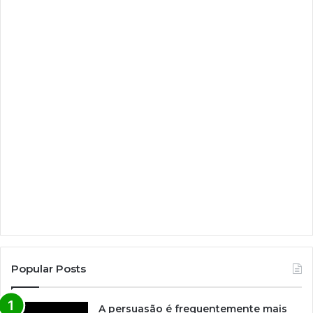
Popular Posts
A persuasão é frequentemente mais