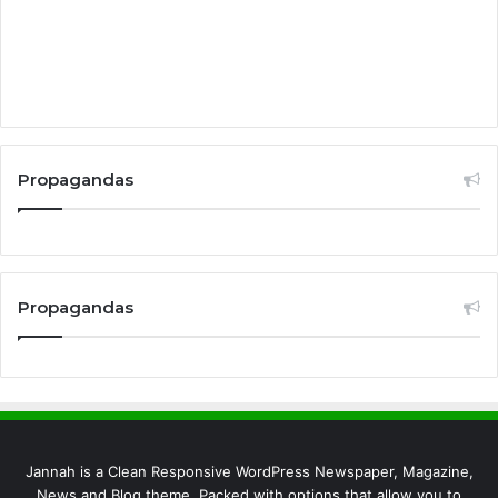
Propagandas
Propagandas
Jannah is a Clean Responsive WordPress Newspaper, Magazine,
News and Blog theme. Packed with options that allow you to