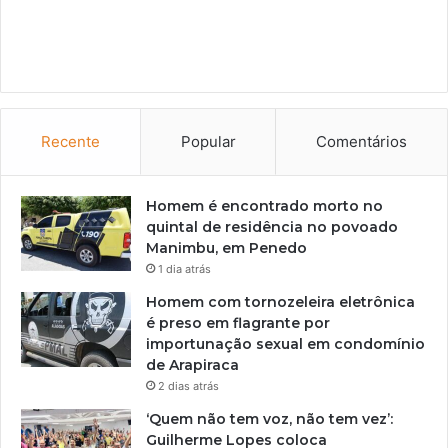
Recente
Popular
Comentários
Homem é encontrado morto no
quintal de residência no povoado
Manimbu, em Penedo
1 dia atrás
Homem com tornozeleira eletrônica
é preso em flagrante por
importunação sexual em condomínio
de Arapiraca
2 dias atrás
‘Quem não tem voz, não tem vez’:
Guilherme Lopes coloca