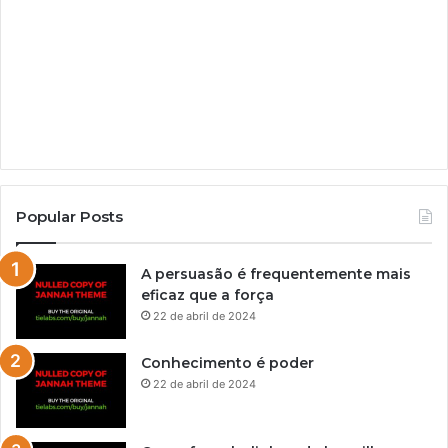
Popular Posts
A persuasão é frequentemente mais
eficaz que a força
22 de abril de 2024
Conhecimento é poder
22 de abril de 2024