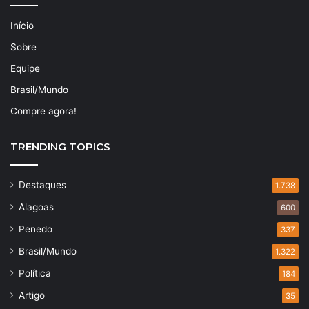
Início
Sobre
Equipe
Brasil/Mundo
Compre agora!
TRENDING TOPICS
Destaques
1.738
Alagoas
600
Penedo
337
Brasil/Mundo
1.322
Política
184
Artigo
35