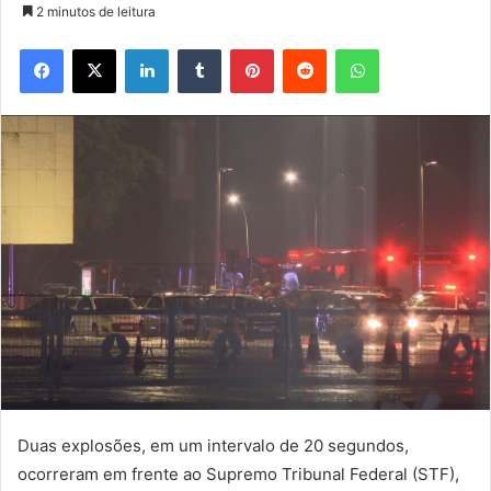
2 minutos de leitura
Facebook
X
Linkedin
Tumblr
Pinterest
Reddit
WhatsApp
Duas explosões, em um intervalo de 20 segundos,
ocorreram em frente ao Supremo Tribunal Federal (STF),