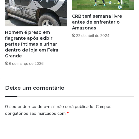
CRB terá semana livre
antes de enfrentar o
Amazonas
Homem é preso em
22 de abril de 2024
flagrante após exibir
partes íntimas e urinar
dentro de loja em Feira
Grande
6 de março de 2026
Deixe um comentário
O seu endereço de e-mail não será publicado.
Campos
obrigatórios são marcados com
*
C
o