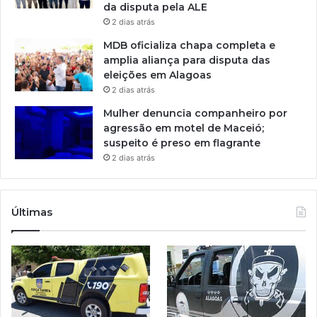
da disputa pela ALE
2 dias atrás
MDB oficializa chapa completa e
amplia aliança para disputa das
eleições em Alagoas
2 dias atrás
Mulher denuncia companheiro por
agressão em motel de Maceió;
suspeito é preso em flagrante
2 dias atrás
Últimas