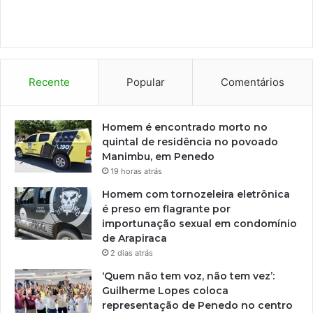
Recente
Popular
Comentários
Homem é encontrado morto no
quintal de residência no povoado
Manimbu, em Penedo
19 horas atrás
Homem com tornozeleira eletrônica
é preso em flagrante por
importunação sexual em condomínio
de Arapiraca
2 dias atrás
‘Quem não tem voz, não tem vez’:
Guilherme Lopes coloca
representação de Penedo no centro