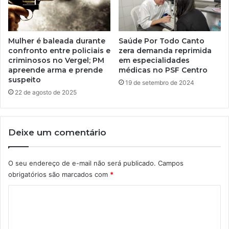
Mulher é baleada durante
Saúde Por Todo Canto
confronto entre policiais e
zera demanda reprimida
criminosos no Vergel; PM
em especialidades
apreende arma e prende
médicas no PSF Centro
suspeito
19 de setembro de 2024
22 de agosto de 2025
Deixe um comentário
O seu endereço de e-mail não será publicado.
Campos
obrigatórios são marcados com
*
C
o
m