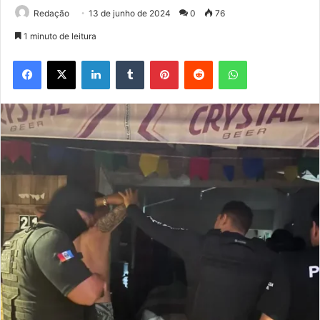
Redação
13 de junho de 2024
0
76
1 minuto de leitura
Facebook
X
Linkedin
Tumblr
Pinterest
Reddit
WhatsApp