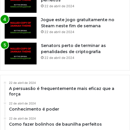
perfeitos
22 de abril de 2024
Jogue este jogo gratuitamente no
Steam neste fim de semana
22 de abril de 2024
Senators perto de terminar as
penalidades de criptografia
22 de abril de 2024
22 de abril de 2024
A persuasão é frequentemente mais eficaz que a
força
22 de abril de 2024
Conhecimento é poder
22 de abril de 2024
Como fazer bolinhos de baunilha perfeitos