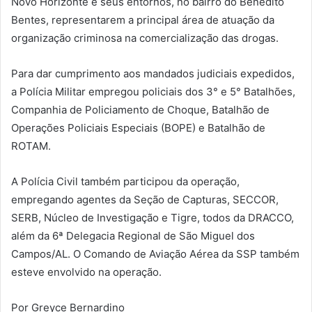
Novo Horizonte e seus entornos, no bairro do Benedito
Bentes, representarem a principal área de atuação da
organização criminosa na comercialização das drogas.
Para dar cumprimento aos mandados judiciais expedidos,
a Polícia Militar empregou policiais dos 3° e 5° Batalhões,
Companhia de Policiamento de Choque, Batalhão de
Operações Policiais Especiais (BOPE) e Batalhão de
ROTAM.
A Polícia Civil também participou da operação,
empregando agentes da Seção de Capturas, SECCOR,
SERB, Núcleo de Investigação e Tigre, todos da DRACCO,
além da 6ª Delegacia Regional de São Miguel dos
Campos/AL. O Comando de Aviação Aérea da SSP também
esteve envolvido na operação.
Por Greyce Bernardino