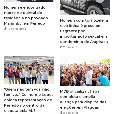
Homem é encontrado
morto no quintal de
residência no povoado
Homem com tornozeleira
Manimbu, em Penedo
eletrônica é preso em
19 horas atrás
flagrante por
importunação sexual em
condomínio de Arapiraca
2 dias atrás
‘Quem não tem voz, não
MDB oficializa chapa
tem vez’: Guilherme Lopes
completa e amplia
coloca representação de
aliança para disputa das
Penedo no centro da
eleições em Alagoas
disputa pela ALE
2 dias atrás