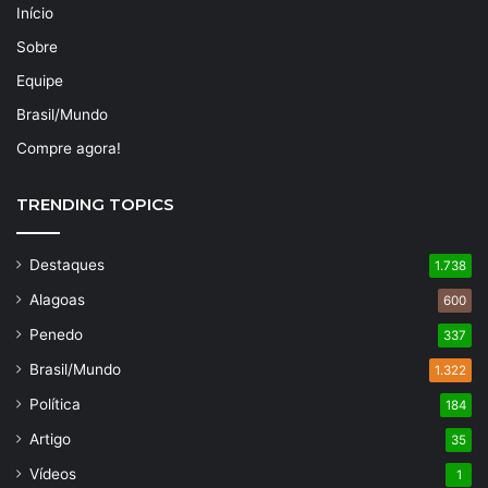
Início
Sobre
Equipe
Brasil/Mundo
Compre agora!
TRENDING TOPICS
Destaques
1.738
Alagoas
600
Penedo
337
Brasil/Mundo
1.322
Política
184
Artigo
35
Vídeos
1