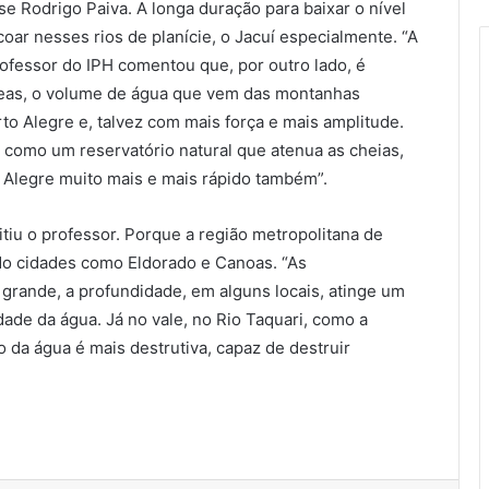
se Rodrigo Paiva. A longa duração para baixar o nível
coar nesses rios de planície, o Jacuí especialmente. “A
rofessor do IPH comentou que, por outro lado, é
zeas, o volume de água que vem das montanhas
o Alegre e, talvez com mais força e mais amplitude.
 como um reservatório natural que atenua as cheias,
o Alegre muito mais e mais rápido também”.
iu o professor. Porque a região metropolitana de
ndo cidades como Eldorado e Canoas. “As
grande, a profundidade, em alguns locais, atinge um
ade da água. Já no vale, no Rio Taquari, como a
o da água é mais destrutiva, capaz de destruir