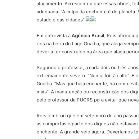
alagamento. Acrescentou que essas obras, fe
adequada. “A culpa da enchente é do planeta. 
estado e das cidades”.
Em entrevista à
Agência Brasil
, Reis afirmou 
rios na beira do Lago Guaíba, que alaga sempr
deveria ter construído na área que alaga peri
Segundo o professor, a cada dois ou três anos
extremamente severo. “Nunca foi tão alto”. El
Guaíba. “Mas que haja enchente, há como evita
mais”. A manutenção ou reconstrução dos diqu
pelo professor da PUCRS para evitar que novas
Reis lembrou que em setembro do ano passado,
as comportas e parte dos diques não estavam 
enchente. A grande veio agora. Deveríamos te