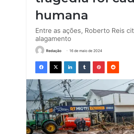
humana
Entre as ações, Roberto Reis c
alagamento
Redação
16 de maio de 2024
Facebook
X
Linkedin
Tumblr
Pinterest
Reddit