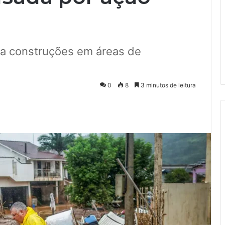
ita construções em áreas de
0
8
3 minutos de leitura