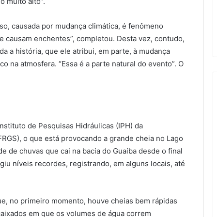
 muito alto”.
so, causada por mudança climática, é fenômeno
ue causam enchentes”, completou. Desta vez, contudo,
a a história, que ele atribui, em parte, à mudança
o na atmosfera. “Essa é a parte natural do evento”. O
nstituto de Pesquisas Hidráulicas (IPH) da
FRGS), o que está provocando a grande cheia no Lago
e de chuvas que cai na bacia do Guaíba desde o final
ngiu níveis recordes, registrando, em alguns locais, até
e, no primeiro momento, houve cheias bem rápidas
ncaixados em que os volumes de água correm