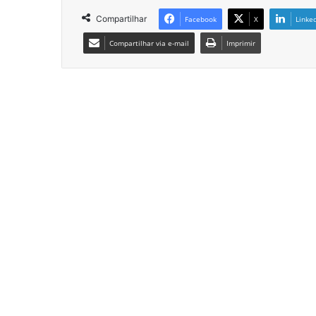
Compartilhar
Facebook
X
Linke
Compartilhar via e-mail
Imprimir