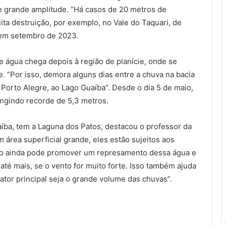
e grande amplitude. “Há casos de 20 metros de
ta destruição, por exemplo, no Vale do Taquari, de
 em setembro de 2023.
 água chega depois à região de planície, onde se
. “Por isso, demora alguns dias entre a chuva na bacia
Porto Alegre, ao Lago Guaíba”. Desde o dia 5 de maio,
ingindo recorde de 5,3 metros.
ba, tem a Laguna dos Patos, destacou o professor da
 área superficial grande, eles estão sujeitos aos
sso ainda pode promover um represamento dessa água e
té mais, se o vento for muito forte. Isso também ajuda
tor principal seja o grande volume das chuvas”.