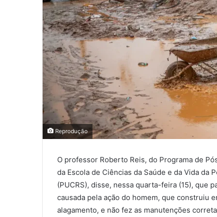
Reprodução
O professor Roberto Reis, do Programa de Pó
da Escola de Ciências da Saúde e da Vida da P
(PUCRS), disse, nessa quarta-feira (15), que p
causada pela ação do homem, que construiu em
alagamento, e não fez as manutenções corretas