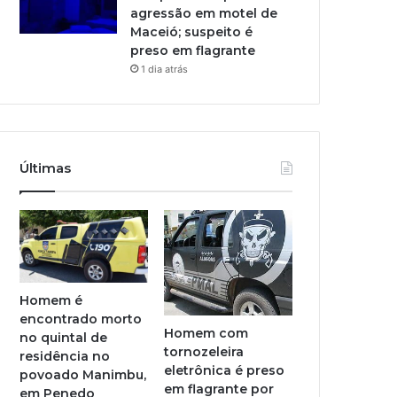
agressão em motel de
Maceió; suspeito é
preso em flagrante
1 dia atrás
Últimas
Homem é
encontrado morto
Homem com
no quintal de
tornozeleira
residência no
eletrônica é preso
povoado Manimbu,
em flagrante por
em Penedo