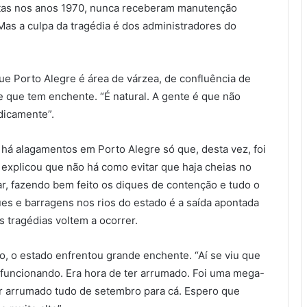
itas nos anos 1970, nunca receberam manutenção
Mas a culpa da tragédia é dos administradores do
que Porto Alegre é área de várzea, de confluência de
e que tem enchente. “É natural. A gente é que não
odicamente”.
 há alagamentos em Porto Alegre só que, desta vez, foi
e explicou que não há como evitar que haja cheias no
r, fazendo bem feito os diques de contenção e tudo o
es e barragens nos rios do estado é a saída apontada
 tragédias voltem a ocorrer.
 o estado enfrentou grande enchente. “Aí se viu que
funcionando. Era hora de ter arrumado. Foi uma mega-
r arrumado tudo de setembro para cá. Espero que