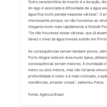
Outra característica do evento é a duração, dis
do lago é associada à dificuldade de a água es
água fica muito parada naquelas várzeas”. O p
interessante porque, se não houvesse as vár
chegaria muito mais rapidamente à Grande Port
“Se não houvesse essas várzeas, que já atuam
talvez o nível da água tivesse subido em Port
As consequências seriam também piores, admit
Porto Alegre está em área muito baixa, afeta
consequências seriam maiores. A inundação é 
metro ou dois metros, mas não há tanta velocid
profundidade é maior e é mais inclinado, a açã
residências, arrastar coisas”, salientou Paiva.
Fonte: Agência Brasil