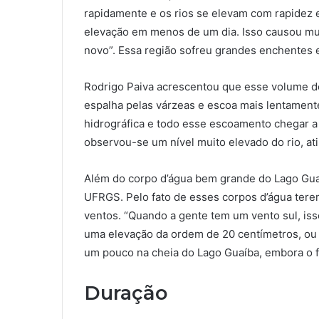
rapidamente e os rios se elevam com rapidez 
elevação em menos de um dia. Isso causou mui
novo”. Essa região sofreu grandes enchentes
Rodrigo Paiva acrescentou que esse volume de
espalha pelas várzeas e escoa mais lentamente
hidrográfica e todo esse escoamento chegar a 
observou-se um nível muito elevado do rio, at
Além do corpo d’água bem grande do Lago Guaí
UFRGS. Pelo fato de esses corpos d’água terem
ventos. “Quando a gente tem um vento sul, i
uma elevação da ordem de 20 centímetros, ou a
um pouco na cheia do Lago Guaíba, embora o fa
Duração