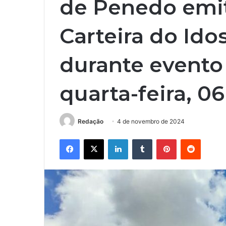
de Penedo emit
Carteira do Ido
durante evento
quarta-feira, 06
Redação
4 de novembro de 2024
Facebook
X
Linkedin
Tumblr
Pinterest
Reddit