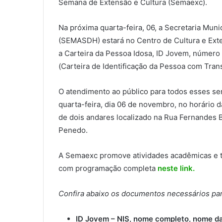
Semana de Extensão e Cultura (Semaexc).
Na próxima quarta-feira, 06, a Secretaria Muni
(SEMASDH) estará no Centro de Cultura e Ext
a Carteira da Pessoa Idosa, ID Jovem, número 
(Carteira de Identificação da Pessoa com Trans
O atendimento ao público para todos esses se
quarta-feira, dia 06 de novembro, no horário 
de dois andares localizado na Rua Fernandes B
Penedo.
A Semaexc promove atividades acadêmicas e t
com programação completa
neste link.
Confira abaixo os documentos necessários para
ID Jovem – NIS, nome completo, nome d