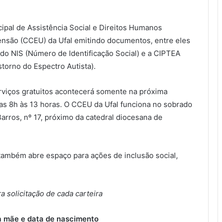
cipal de Assistência Social e Direitos Humanos
ensão (CCEU) da Ufal emitindo documentos, entre eles
do NIS (Número de Identificação Social) e a CIPTEA
torno do Espectro Autista).
rviços gratuitos acontecerá somente na próxima
das 8h às 13 horas. O CCEU da Ufal funciona no sobrado
arros, nº 17, próximo da catedral diocesana de
ambém abre espaço para ações de inclusão social,
 solicitação de cada carteira
a mãe e data de nascimento