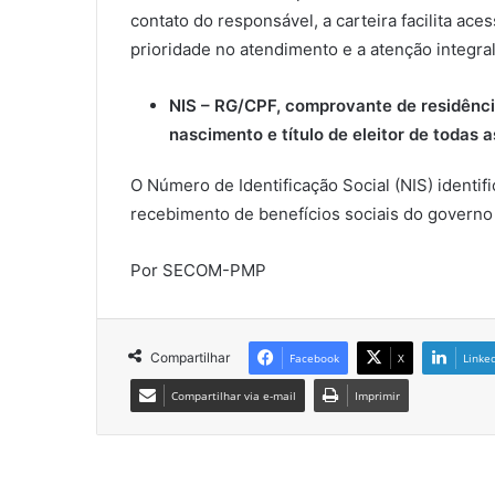
contato do responsável, a carteira facilita ace
prioridade no atendimento e a atenção integral
NIS – RG/CPF, comprovante de residênci
nascimento e título de eleitor de todas
O Número de Identificação Social (NIS) identi
recebimento de benefícios sociais do governo 
Por SECOM-PMP
Compartilhar
Facebook
X
Linke
Compartilhar via e-mail
Imprimir