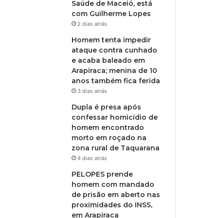
Saúde de Maceió, está
com Guilherme Lopes
2 dias atrás
Homem tenta impedir
ataque contra cunhado
e acaba baleado em
Arapiraca; menina de 10
anos também fica ferida
3 dias atrás
Dupla é presa após
confessar homicídio de
homem encontrado
morto em roçado na
zona rural de Taquarana
4 dias atrás
PELOPES prende
homem com mandado
de prisão em aberto nas
proximidades do INSS,
em Arapiraca