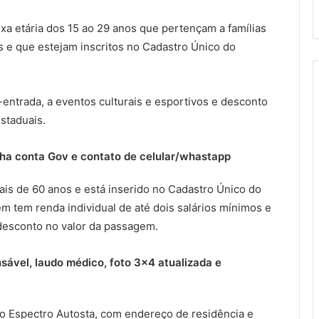
ixa etária dos 15 ao 29 anos que pertençam a famílias
s e que estejam inscritos no Cadastro Único do
entrada, a eventos culturais e esportivos e desconto
staduais.
nha conta Gov e contato de celular/whastapp
s de 60 anos e está inserido no Cadastro Único do
em tem renda individual de até dois salários mínimos e
 desconto no valor da passagem.
sável, laudo médico, foto 3×4 atualizada e
do Espectro Autosta, com endereço de residência e