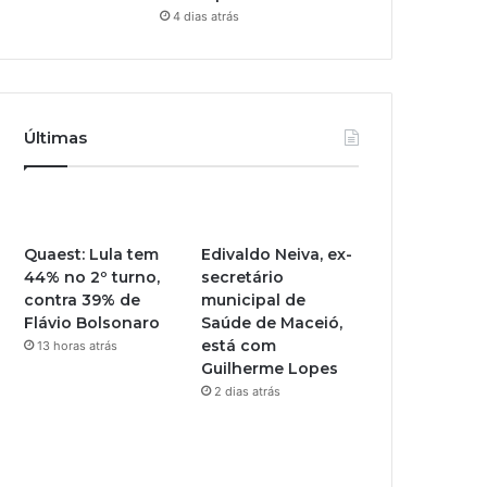
4 dias atrás
Últimas
Quaest: Lula tem
Edivaldo Neiva, ex-
44% no 2º turno,
secretário
contra 39% de
municipal de
Flávio Bolsonaro
Saúde de Maceió,
está com
13 horas atrás
Guilherme Lopes
2 dias atrás