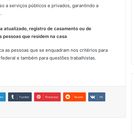
sso a serviços públicos e privados, garantindo a
.
a atualizado, registro de casamento ou de
 as pessoas que residem na casa
fica as pessoas que se enquadram nos critérios para
federal e também para questões trabalhistas.
din
Tumblr
Pinterest
Reddit
VK