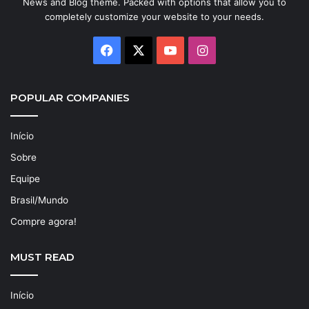
News and Blog theme. Packed with options that allow you to
completely customize your website to your needs.
Facebook
X
YouTube
Instagram
POPULAR COMPANIES
Início
Sobre
Equipe
Brasil/Mundo
Compre agora!
MUST READ
Início