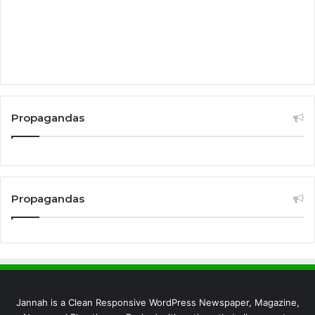
Propagandas
Propagandas
Jannah is a Clean Responsive WordPress Newspaper, Magazine,