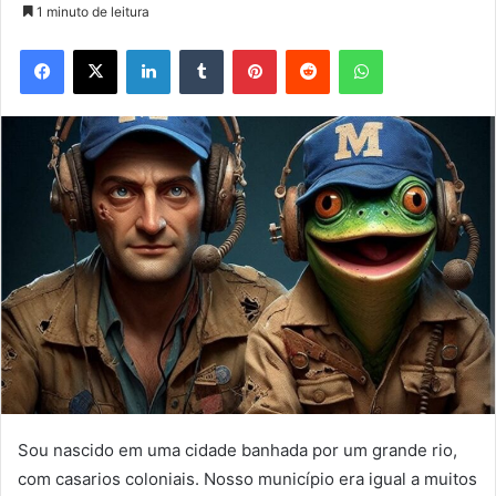
1 minuto de leitura
Facebook
X
Linkedin
Tumblr
Pinterest
Reddit
WhatsApp
Sou nascido em uma cidade banhada por um grande rio,
com casarios coloniais. Nosso município era igual a muitos