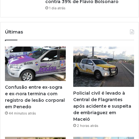
contra 39% de Flávio Bolsonaro
1 dia atrás
Últimas
Confusão entre ex-sogra
Policial civil é levado à
e ex-nora termina com
Central de Flagrantes
registro de lesão corporal
após acidente e suspeita
em Penedo
de embriaguez em
44 minutos atrás
Maceió
2 horas atrás