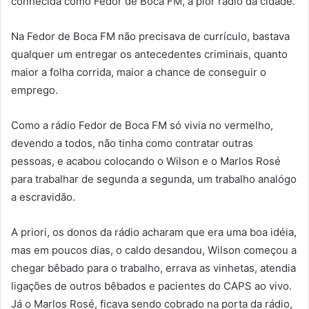
conhecida como Fedor de Boca FM, a pior rádio da cidade.
Na Fedor de Boca FM não precisava de currículo, bastava
qualquer um entregar os antecedentes criminais, quanto
maior a folha corrida, maior a chance de conseguir o
emprego.
Como a rádio Fedor de Boca FM só vivia no vermelho,
devendo a todos, não tinha como contratar outras
pessoas, e acabou colocando o Wilson e o Marlos Rosé
para trabalhar de segunda a segunda, um trabalho analógo
a escravidão.
A priori, os donos da rádio acharam que era uma boa idéia,
mas em poucos dias, o caldo desandou, Wilson começou a
chegar bêbado para o trabalho, errava as vinhetas, atendia
ligações de outros bêbados e pacientes do CAPS ao vivo.
Já o Marlos Rosé, ficava sendo cobrado na porta da rádio,