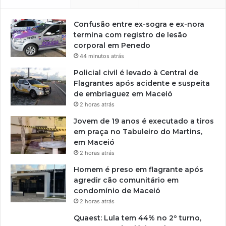
Confusão entre ex-sogra e ex-nora
termina com registro de lesão
corporal em Penedo
44 minutos atrás
Policial civil é levado à Central de
Flagrantes após acidente e suspeita
de embriaguez em Maceió
2 horas atrás
Jovem de 19 anos é executado a tiros
em praça no Tabuleiro do Martins,
em Maceió
2 horas atrás
Homem é preso em flagrante após
agredir cão comunitário em
condomínio de Maceió
2 horas atrás
Quaest: Lula tem 44% no 2º turno,