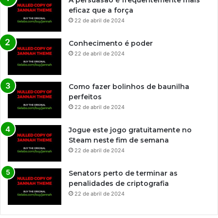
A persuasão é frequentemente mais
eficaz que a força
22 de abril de 2024
Conhecimento é poder
22 de abril de 2024
Como fazer bolinhos de baunilha
perfeitos
22 de abril de 2024
Jogue este jogo gratuitamente no
Steam neste fim de semana
22 de abril de 2024
Senators perto de terminar as
penalidades de criptografia
22 de abril de 2024