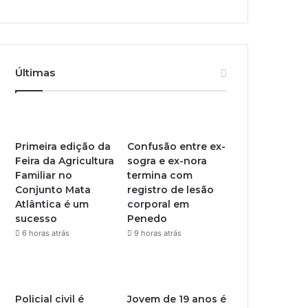
Últimas
Primeira edição da
Confusão entre ex-
Feira da Agricultura
sogra e ex-nora
Familiar no
termina com
Conjunto Mata
registro de lesão
Atlântica é um
corporal em
sucesso
Penedo
6 horas atrás
9 horas atrás
Policial civil é
Jovem de 19 anos é