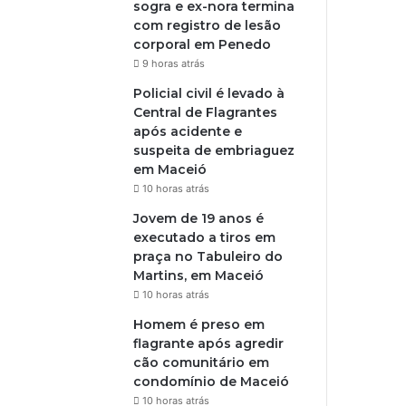
sogra e ex-nora termina
com registro de lesão
corporal em Penedo
9 horas atrás
Policial civil é levado à
Central de Flagrantes
após acidente e
suspeita de embriaguez
em Maceió
10 horas atrás
Jovem de 19 anos é
executado a tiros em
praça no Tabuleiro do
Martins, em Maceió
10 horas atrás
Homem é preso em
flagrante após agredir
cão comunitário em
condomínio de Maceió
10 horas atrás