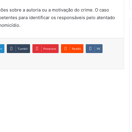
ões sobre a autoria ou a motivação do crime. O caso
etentes para identificar os responsáveis pelo atentado
homicídio.
in
Tumblr
Pinterest
Reddit
VK