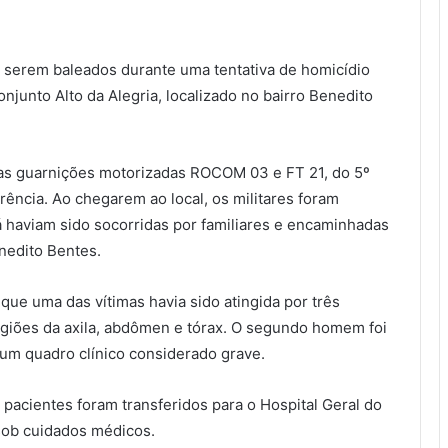
 serem baleados durante uma tentativa de homicídio
conjunto Alto da Alegria, localizado no bairro Benedito
, as guarnições motorizadas ROCOM 03 e FT 21, do 5º
rrência. Ao chegarem ao local, os militares foram
á haviam sido socorridas por familiares e encaminhadas
nedito Bentes.
que uma das vítimas havia sido atingida por três
egiões da axila, abdômen e tórax. O segundo homem foi
um quadro clínico considerado grave.
 pacientes foram transferidos para o Hospital Geral do
ob cuidados médicos.