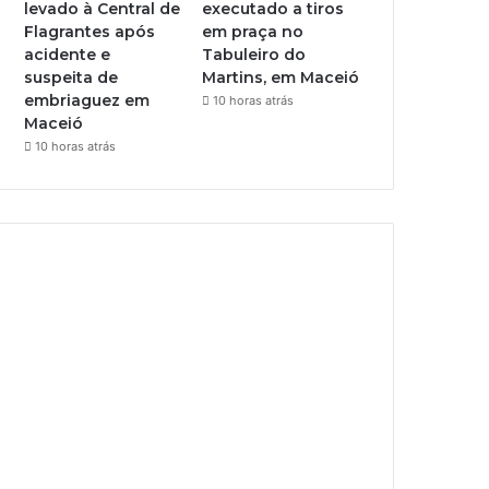
levado à Central de
executado a tiros
Flagrantes após
em praça no
acidente e
Tabuleiro do
suspeita de
Martins, em Maceió
embriaguez em
10 horas atrás
Maceió
10 horas atrás