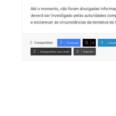
Até o momento, não foram divulgadas informaç
deverá ser investigado pelas autoridades comp
e esclarecer as circunstâncias da tentativa de 
Compartilhar
Facebook
X
Linked
Compartilhar via e-mail
Imprimir